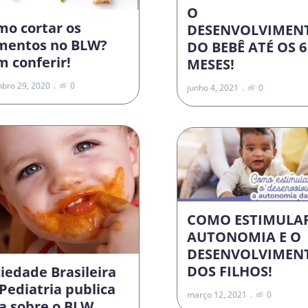
O
mo cortar os
DESENVOLVIMEN
imentos no BLW?
DO BEBÊ ATÉ OS 6
 conferir!
MESES!
bro 29, 2020
0
junho 4, 2021
0
COMO ESTIMULA
AUTONOMIA E O
DESENVOLVIMEN
DOS FILHOS!
iedade Brasileira
Pediatria publica
março 12, 2021
0
a sobre o BLW