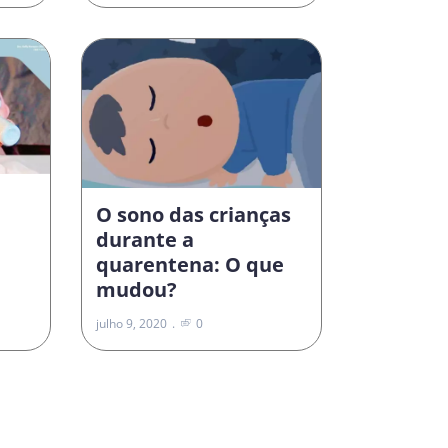
O sono das crianças
durante a
quarentena: O que
mudou?
julho 9, 2020
0