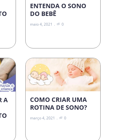
ENTENDA O SONO
DO BEBÊ
TO
maio 4, 2021
0
COMO CRIAR UMA
R A
ROTINA DE SONO?
TO
março 4, 2021
0