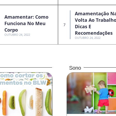
Amamentação N
Amamentar: Como
Volta Ao Trabalho
Funciona No Meu
Dicas E
Corpo
Recomendações
OUTUBRO 24, 2022
OUTUBRO 24, 2022
Sono