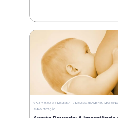
0 A 3 MESES
3 A 6 MESES
6 A 12 MESES
ALEITAMENTO MATERN
AMAMENTAÇÃO
Agosto Dourado: A Importância 