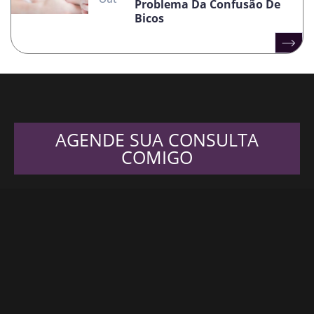
Problema Da Confusão De
Bicos
AGENDE SUA CONSULTA
COMIGO