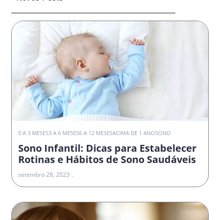
0 A 3 MESES
3 A 6 MESES
6 A 12 MESES
ACIMA DE 1 ANO
SONO
Sono Infantil: Dicas para Estabelecer
Rotinas e Hábitos de Sono Saudáveis
setembro 28, 2023