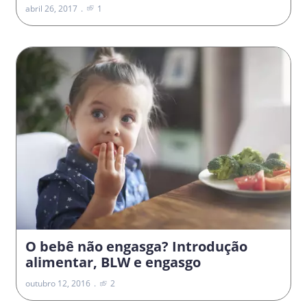
abril 26, 2017
1
O bebê não engasga? Introdução
alimentar, BLW e engasgo
outubro 12, 2016
2