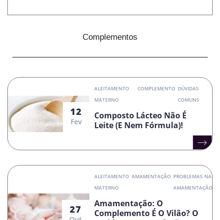
Complementos
ALEITAMENTO
COMPLEMENTO
DÚVIDAS
MATERNO
COMUNS
12
Composto Lácteo Não É
Fev
Leite (e Nem Fórmula)!
ALEITAMENTO
AMAMENTAÇÃO
PROBLEMAS NA
MATERNO
AMAMENTAÇÃO
Amamentação: O
27
Complemento É O Vilão? O
Out