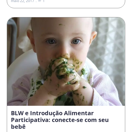
maio 22, 2017
1
BLW e Introdução Alimentar
Participativa: conecte-se com seu
bebê