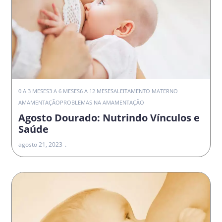
0 A 3 MESES
3 A 6 MESES
6 A 12 MESES
ALEITAMENTO MATERNO
AMAMENTAÇÃO
PROBLEMAS NA AMAMENTAÇÃO
Agosto Dourado: Nutrindo Vínculos e
Saúde
agosto 21, 2023