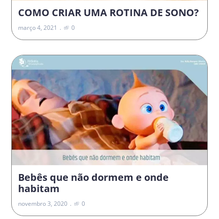
COMO CRIAR UMA ROTINA DE SONO?
março 4, 2021
0
Bebês que não dormem e onde
habitam
novembro 3, 2020
0