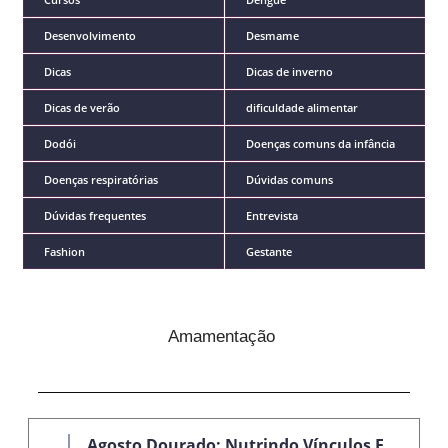
Desenvolvimento
Desmame
Dicas
Dicas de inverno
Dicas de verão
dificuldade alimentar
Dodói
Doenças comuns da infância
Doenças respiratórias
Dúvidas comuns
Dúvidas frequentes
Entrevista
Fashion
Gestante
Amamentação
Agosto Dourado: Nutrindo Vínculos E