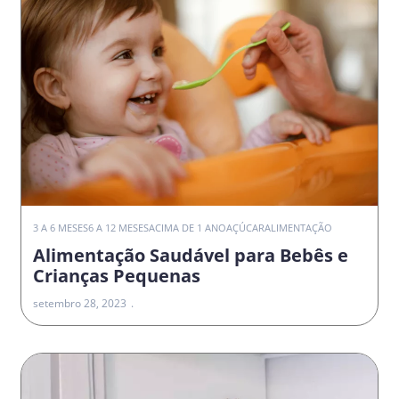
3 A 6 MESES
6 A 12 MESES
ACIMA DE 1 ANO
AÇÚCAR
ALIMENTAÇÃO
Alimentação Saudável para Bebês e
Crianças Pequenas
setembro 28, 2023