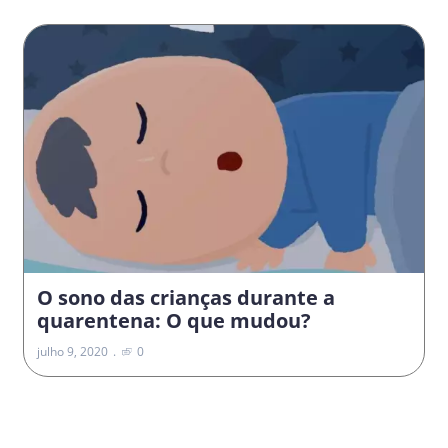
O sono das crianças durante a
quarentena: O que mudou?
julho 9, 2020
0