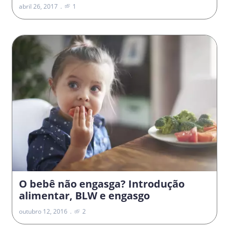
abril 26, 2017
1
O bebê não engasga? Introdução
alimentar, BLW e engasgo
outubro 12, 2016
2