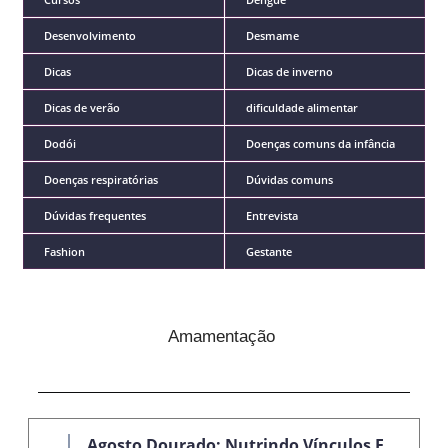
Desenvolvimento
Desmame
Dicas
Dicas de inverno
Dicas de verão
dificuldade alimentar
Dodói
Doenças comuns da infância
Doenças respiratórias
Dúvidas comuns
Dúvidas frequentes
Entrevista
Fashion
Gestante
Amamentação
Agosto Dourado: Nutrindo Vínculos E