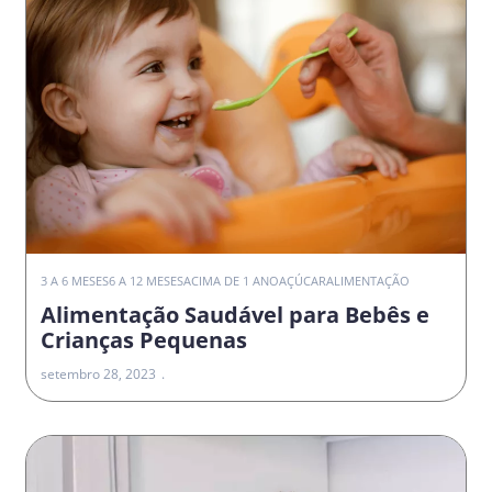
3 A 6 MESES
6 A 12 MESES
ACIMA DE 1 ANO
AÇÚCAR
ALIMENTAÇÃO
Alimentação Saudável para Bebês e
Crianças Pequenas
setembro 28, 2023