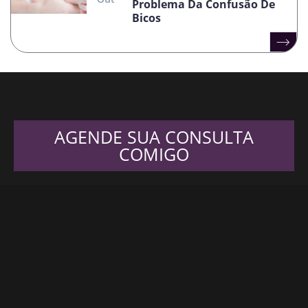
Problema Da Confusão De
Bicos
AGENDE SUA CONSULTA
COMIGO