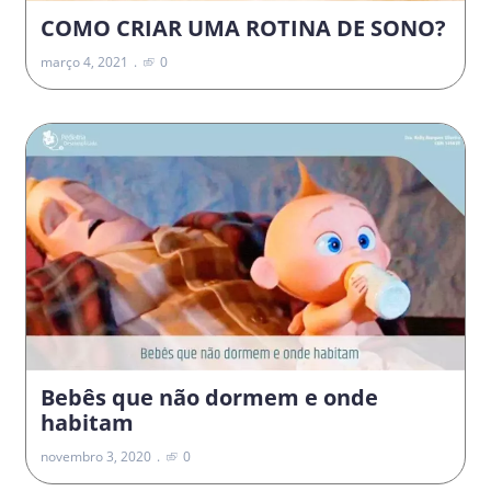
COMO CRIAR UMA ROTINA DE SONO?
março 4, 2021
0
Bebês que não dormem e onde
habitam
novembro 3, 2020
0