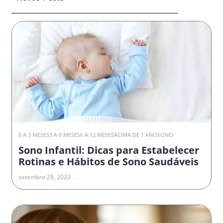
0 A 3 MESES
3 A 6 MESES
6 A 12 MESES
ACIMA DE 1 ANO
SONO
Sono Infantil: Dicas para Estabelecer
Rotinas e Hábitos de Sono Saudáveis
setembro 28, 2023