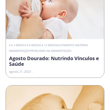
0 A 3 MESES
3 A 6 MESES
6 A 12 MESES
ALEITAMENTO MATERNO
AMAMENTAÇÃO
PROBLEMAS NA AMAMENTAÇÃO
Agosto Dourado: Nutrindo Vínculos e
Saúde
agosto 21, 2023