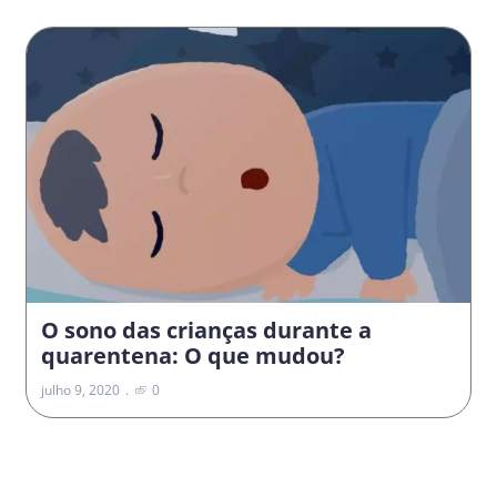
O sono das crianças durante a
quarentena: O que mudou?
julho 9, 2020
0