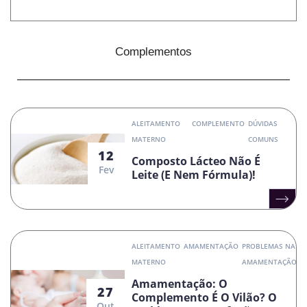
Complementos
ALEITAMENTO
COMPLEMENTO
DÚVIDAS
MATERNO
COMUNS
12
Composto Lácteo Não É
Fev
Leite (e Nem Fórmula)!
ALEITAMENTO
AMAMENTAÇÃO
PROBLEMAS NA
MATERNO
AMAMENTAÇÃO
Amamentação: O
27
Complemento É O Vilão? O
Out