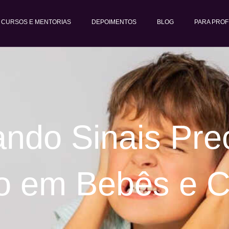
CURSOS E MENTORIAS
DEPOIMENTOS
BLOG
PARA PROF
cando Sinais Pr
o em Bebês e C