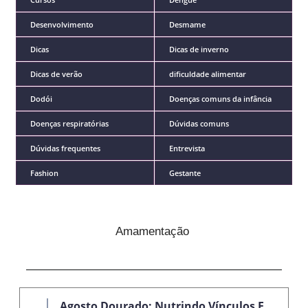
Desenvolvimento
Desmame
Dicas
Dicas de inverno
Dicas de verão
dificuldade alimentar
Dodói
Doenças comuns da infância
Doenças respiratórias
Dúvidas comuns
Dúvidas frequentes
Entrevista
Fashion
Gestante
Amamentação
Agosto Dourado: Nutrindo Vínculos E