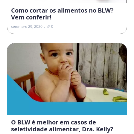
Como cortar os alimentos no BLW?
Vem conferir!
setembro 29, 2020
0
O BLW é melhor em casos de
seletividade alimentar, Dra. Kelly?