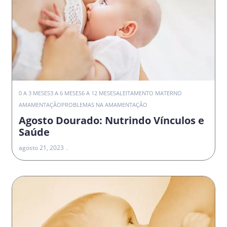
0 A 3 MESES
3 A 6 MESES
6 A 12 MESES
ALEITAMENTO MATERNO
AMAMENTAÇÃO
PROBLEMAS NA AMAMENTAÇÃO
Agosto Dourado: Nutrindo Vínculos e
Saúde
agosto 21, 2023