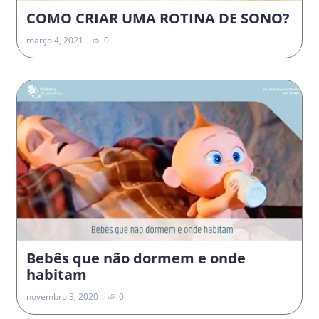
COMO CRIAR UMA ROTINA DE SONO?
março 4, 2021
0
Bebês que não dormem e onde
habitam
novembro 3, 2020
0