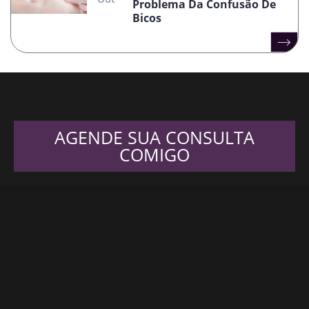
Problema Da Confusão De
Bicos
AGENDE SUA CONSULTA
COMIGO