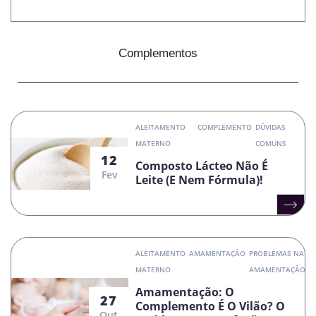
Complementos
ALEITAMENTO
COMPLEMENTO
DÚVIDAS
MATERNO
COMUNS
12
Composto Lácteo Não É
Fev
Leite (e Nem Fórmula)!
ALEITAMENTO
AMAMENTAÇÃO
PROBLEMAS NA
MATERNO
AMAMENTAÇÃO
Amamentação: O
27
Complemento É O Vilão? O
Out