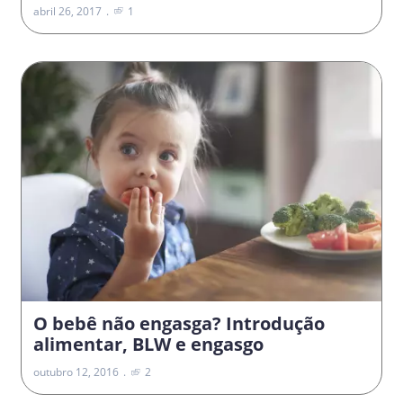
abril 26, 2017
1
O bebê não engasga? Introdução
alimentar, BLW e engasgo
outubro 12, 2016
2