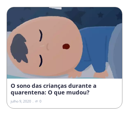
O sono das crianças durante a
quarentena: O que mudou?
julho 9, 2020
0