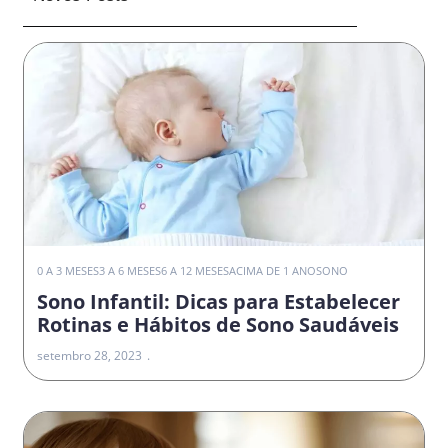
0 A 3 MESES
3 A 6 MESES
6 A 12 MESES
ACIMA DE 1 ANO
SONO
Sono Infantil: Dicas para Estabelecer
Rotinas e Hábitos de Sono Saudáveis
setembro 28, 2023