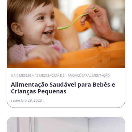
3 A 6 MESES
6 A 12 MESES
ACIMA DE 1 ANO
AÇÚCAR
ALIMENTAÇÃO
Alimentação Saudável para Bebês e
Crianças Pequenas
setembro 28, 2023