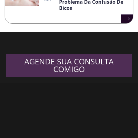
Problema Da Confusão De
Bicos
AGENDE SUA CONSULTA
COMIGO