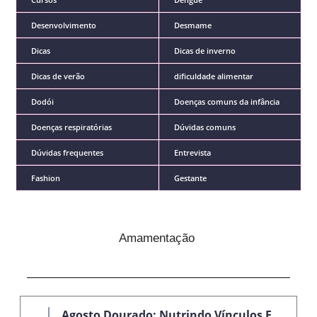
Desenvolvimento
Desmame
Dicas
Dicas de inverno
Dicas de verão
dificuldade alimentar
Dodói
Doenças comuns da infância
Doenças respiratórias
Dúvidas comuns
Dúvidas frequentes
Entrevista
Fashion
Gestante
Amamentação
Agosto Dourado: Nutrindo Vínculos E