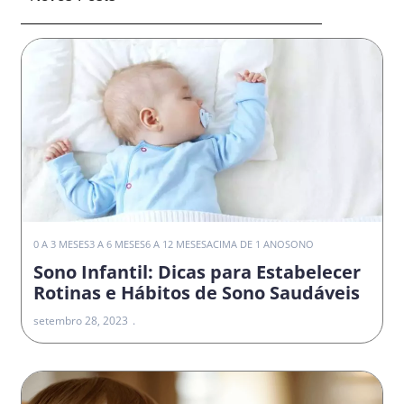
0 A 3 MESES
3 A 6 MESES
6 A 12 MESES
ACIMA DE 1 ANO
SONO
Sono Infantil: Dicas para Estabelecer
Rotinas e Hábitos de Sono Saudáveis
setembro 28, 2023