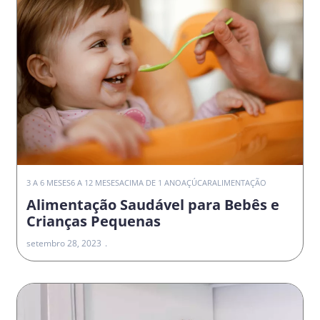
3 A 6 MESES
6 A 12 MESES
ACIMA DE 1 ANO
AÇÚCAR
ALIMENTAÇÃO
Alimentação Saudável para Bebês e
Crianças Pequenas
setembro 28, 2023