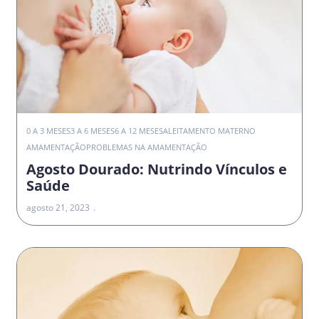
0 A 3 MESES
3 A 6 MESES
6 A 12 MESES
ALEITAMENTO MATERNO
AMAMENTAÇÃO
PROBLEMAS NA AMAMENTAÇÃO
Agosto Dourado: Nutrindo Vínculos e
Saúde
agosto 21, 2023