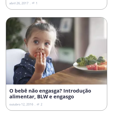
abril 26, 2017
1
O bebê não engasga? Introdução
alimentar, BLW e engasgo
outubro 12, 2016
2