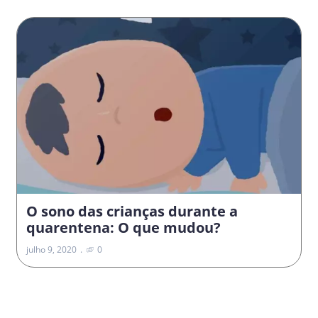
O sono das crianças durante a
quarentena: O que mudou?
julho 9, 2020
0