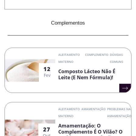
Complementos
ALEITAMENTO
COMPLEMENTO
DÚVIDAS
MATERNO
COMUNS
12
Composto Lácteo Não É
Fev
Leite (e Nem Fórmula)!
ALEITAMENTO
AMAMENTAÇÃO
PROBLEMAS NA
MATERNO
AMAMENTAÇÃO
Amamentação: O
27
Complemento É O Vilão? O
Out