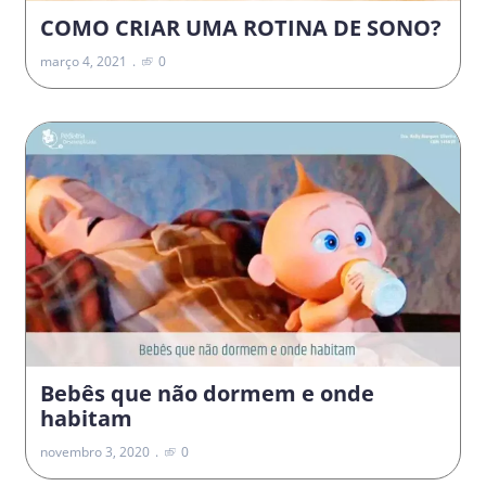
COMO CRIAR UMA ROTINA DE SONO?
março 4, 2021
0
Bebês que não dormem e onde
habitam
novembro 3, 2020
0