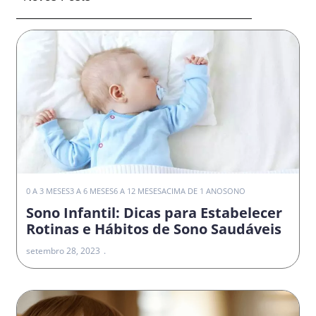
0 A 3 MESES
3 A 6 MESES
6 A 12 MESES
ACIMA DE 1 ANO
SONO
Sono Infantil: Dicas para Estabelecer
Rotinas e Hábitos de Sono Saudáveis
setembro 28, 2023