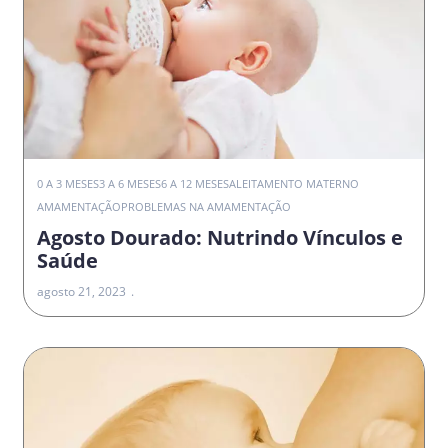
0 A 3 MESES
3 A 6 MESES
6 A 12 MESES
ALEITAMENTO MATERNO
AMAMENTAÇÃO
PROBLEMAS NA AMAMENTAÇÃO
Agosto Dourado: Nutrindo Vínculos e
Saúde
agosto 21, 2023