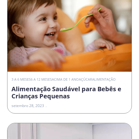
3 A 6 MESES
6 A 12 MESES
ACIMA DE 1 ANO
AÇÚCAR
ALIMENTAÇÃO
Alimentação Saudável para Bebês e
Crianças Pequenas
setembro 28, 2023