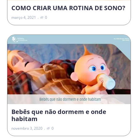
COMO CRIAR UMA ROTINA DE SONO?
março 4, 2021
0
Bebês que não dormem e onde
habitam
novembro 3, 2020
0