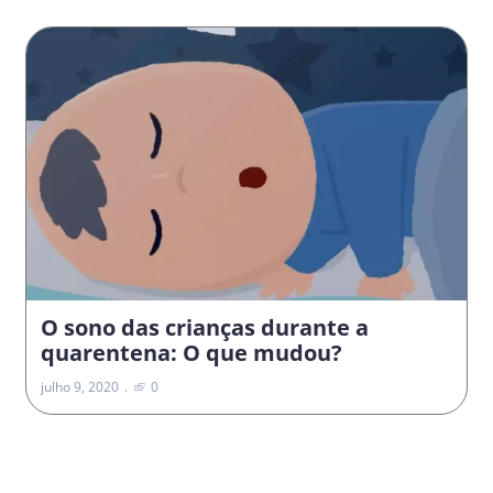
O sono das crianças durante a
quarentena: O que mudou?
julho 9, 2020
0