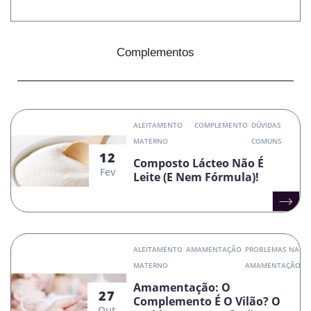
Complementos
ALEITAMENTO
COMPLEMENTO
DÚVIDAS
MATERNO
COMUNS
12
Composto Lácteo Não É
Fev
Leite (e Nem Fórmula)!
ALEITAMENTO
AMAMENTAÇÃO
PROBLEMAS NA
MATERNO
AMAMENTAÇÃO
Amamentação: O
27
Complemento É O Vilão? O
Out