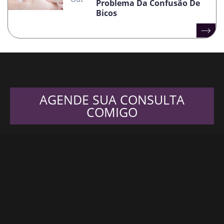
Problema Da Confusão De
Bicos
AGENDE SUA CONSULTA
COMIGO