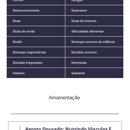
Desenvolvimento
Desmame
Dicas
Dicas de inverno
Dicas de verão
dificuldade alimentar
Dodói
Doenças comuns da infância
Doenças respiratórias
Dúvidas comuns
Dúvidas frequentes
Entrevista
Fashion
Gestante
Amamentação
Agosto Dourado: Nutrindo Vínculos E