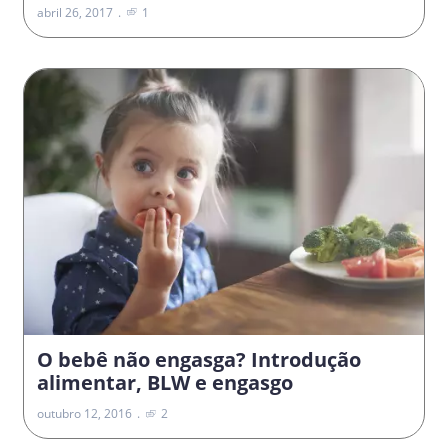
abril 26, 2017
1
O bebê não engasga? Introdução
alimentar, BLW e engasgo
outubro 12, 2016
2