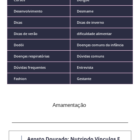
Desenvolvimento
Desmame
Dicas
Dicas de inverno
Dicas de verão
dificuldade alimentar
Dodói
Doenças comuns da infância
Doenças respiratórias
Dúvidas comuns
Dúvidas frequentes
Entrevista
Fashion
Gestante
Amamentação
Agosto Dourado: Nutrindo Vínculos E