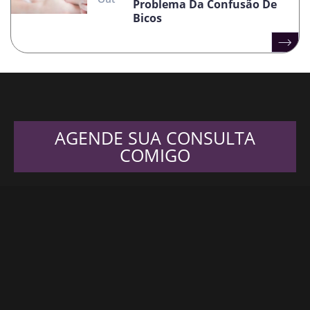
Problema Da Confusão De
Bicos
AGENDE SUA CONSULTA
COMIGO