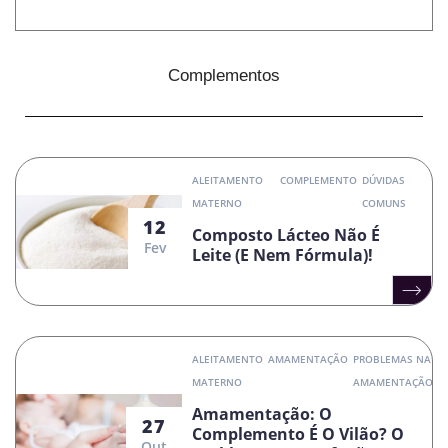
Complementos
ALEITAMENTO
COMPLEMENTO
DÚVIDAS
MATERNO
COMUNS
12
Composto Lácteo Não É
Fev
Leite (e Nem Fórmula)!
ALEITAMENTO
AMAMENTAÇÃO
PROBLEMAS NA
MATERNO
AMAMENTAÇÃO
Amamentação: O
27
Complemento É O Vilão? O
Out