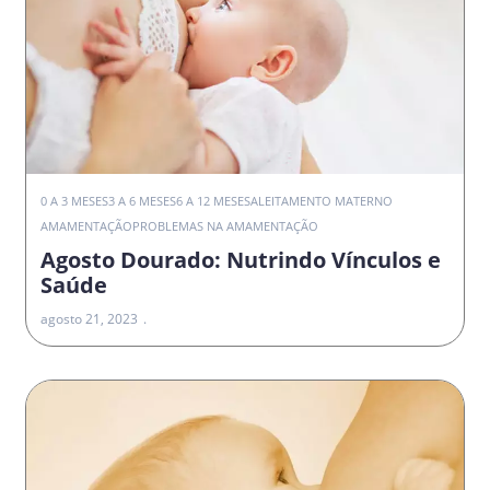
0 A 3 MESES
3 A 6 MESES
6 A 12 MESES
ALEITAMENTO MATERNO
AMAMENTAÇÃO
PROBLEMAS NA AMAMENTAÇÃO
Agosto Dourado: Nutrindo Vínculos e
Saúde
agosto 21, 2023