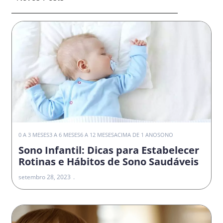
0 A 3 MESES
3 A 6 MESES
6 A 12 MESES
ACIMA DE 1 ANO
SONO
Sono Infantil: Dicas para Estabelecer
Rotinas e Hábitos de Sono Saudáveis
setembro 28, 2023