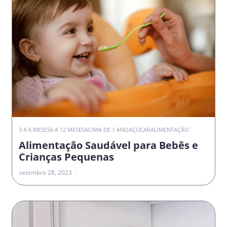
3 A 6 MESES
6 A 12 MESES
ACIMA DE 1 ANO
AÇÚCAR
ALIMENTAÇÃO
Alimentação Saudável para Bebês e
Crianças Pequenas
setembro 28, 2023