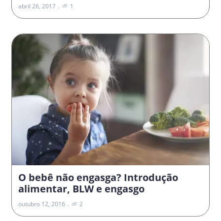
abril 26, 2017
1
O bebê não engasga? Introdução
alimentar, BLW e engasgo
outubro 12, 2016
2