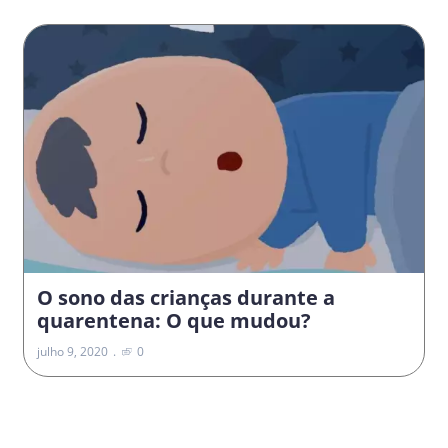
O sono das crianças durante a
quarentena: O que mudou?
julho 9, 2020
0