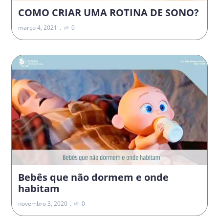
COMO CRIAR UMA ROTINA DE SONO?
março 4, 2021
0
Bebês que não dormem e onde
habitam
novembro 3, 2020
0