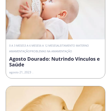
0 A 3 MESES
3 A 6 MESES
6 A 12 MESES
ALEITAMENTO MATERNO
AMAMENTAÇÃO
PROBLEMAS NA AMAMENTAÇÃO
Agosto Dourado: Nutrindo Vínculos e
Saúde
agosto 21, 2023