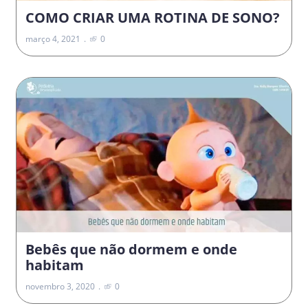
COMO CRIAR UMA ROTINA DE SONO?
março 4, 2021
0
Bebês que não dormem e onde
habitam
novembro 3, 2020
0