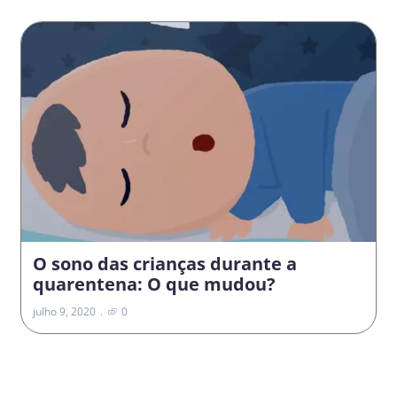
O sono das crianças durante a
quarentena: O que mudou?
julho 9, 2020
0