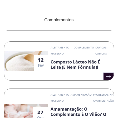
Complementos
ALEITAMENTO
COMPLEMENTO
DÚVIDAS
MATERNO
COMUNS
12
Composto Lácteo Não É
Fev
Leite (e Nem Fórmula)!
ALEITAMENTO
AMAMENTAÇÃO
PROBLEMAS NA
MATERNO
AMAMENTAÇÃO
Amamentação: O
27
Complemento É O Vilão? O
Out