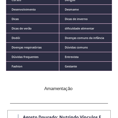
Desenvolvimento
Desmame
Dicas
Dicas de inverno
Dicas de verão
dificuldade alimentar
Dodói
Doenças comuns da infância
Doenças respiratórias
Dúvidas comuns
Dúvidas frequentes
Entrevista
Fashion
Gestante
Amamentação
Agosto Dourado: Nutrindo Vínculos E