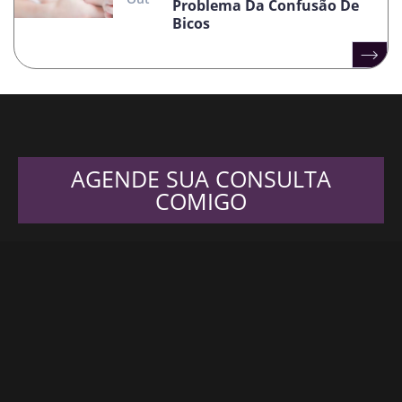
Problema Da Confusão De
Bicos
AGENDE SUA CONSULTA
COMIGO