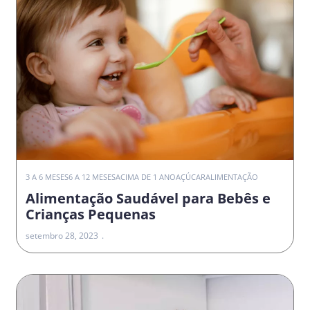
3 A 6 MESES
6 A 12 MESES
ACIMA DE 1 ANO
AÇÚCAR
ALIMENTAÇÃO
Alimentação Saudável para Bebês e
Crianças Pequenas
setembro 28, 2023