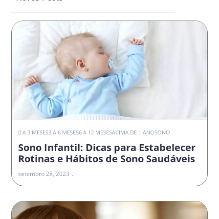
0 A 3 MESES
3 A 6 MESES
6 A 12 MESES
ACIMA DE 1 ANO
SONO
Sono Infantil: Dicas para Estabelecer
Rotinas e Hábitos de Sono Saudáveis
setembro 28, 2023