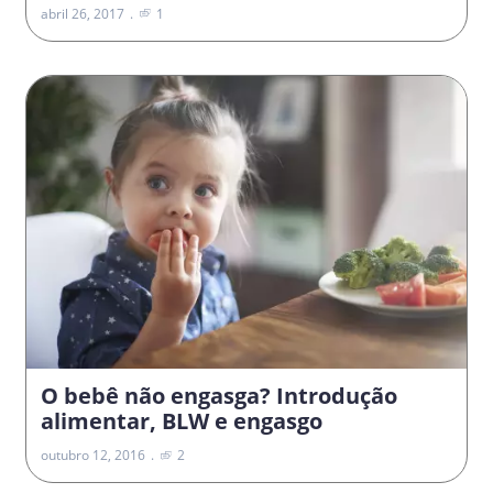
abril 26, 2017
1
O bebê não engasga? Introdução
alimentar, BLW e engasgo
outubro 12, 2016
2