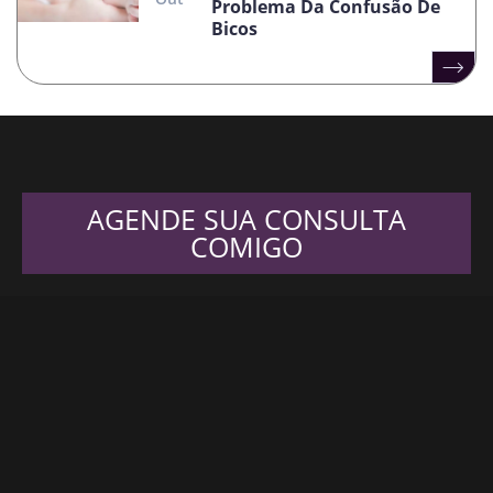
Problema Da Confusão De
Bicos
AGENDE SUA CONSULTA
COMIGO