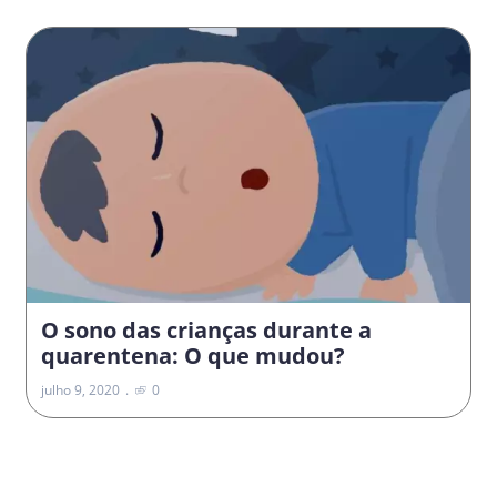
O sono das crianças durante a
quarentena: O que mudou?
julho 9, 2020
0