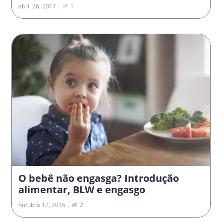
abril 26, 2017
1
O bebê não engasga? Introdução
alimentar, BLW e engasgo
outubro 12, 2016
2