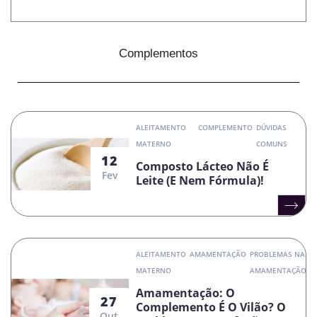
Complementos
ALEITAMENTO
COMPLEMENTO
DÚVIDAS
MATERNO
COMUNS
12
Composto Lácteo Não É
Fev
Leite (e Nem Fórmula)!
ALEITAMENTO
AMAMENTAÇÃO
PROBLEMAS NA
MATERNO
AMAMENTAÇÃO
Amamentação: O
27
Complemento É O Vilão? O
Out