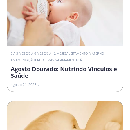
0 A 3 MESES
3 A 6 MESES
6 A 12 MESES
ALEITAMENTO MATERNO
AMAMENTAÇÃO
PROBLEMAS NA AMAMENTAÇÃO
Agosto Dourado: Nutrindo Vínculos e
Saúde
agosto 21, 2023