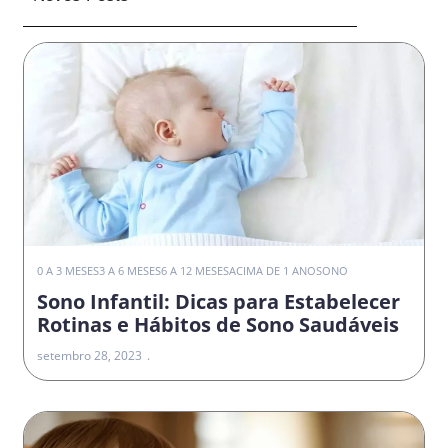
0 A 3 MESES
3 A 6 MESES
6 A 12 MESES
ACIMA DE 1 ANO
SONO
Sono Infantil: Dicas para Estabelecer
Rotinas e Hábitos de Sono Saudáveis
setembro 28, 2023