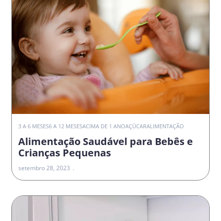
3 A 6 MESES
6 A 12 MESES
ACIMA DE 1 ANO
AÇÚCAR
ALIMENTAÇÃO
Alimentação Saudável para Bebês e
Crianças Pequenas
setembro 28, 2023