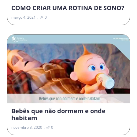
COMO CRIAR UMA ROTINA DE SONO?
março 4, 2021
0
Bebês que não dormem e onde
habitam
novembro 3, 2020
0