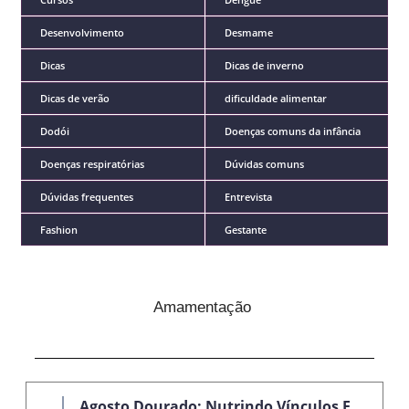
Desenvolvimento
Desmame
Dicas
Dicas de inverno
Dicas de verão
dificuldade alimentar
Dodói
Doenças comuns da infância
Doenças respiratórias
Dúvidas comuns
Dúvidas frequentes
Entrevista
Fashion
Gestante
Amamentação
Agosto Dourado: Nutrindo Vínculos E