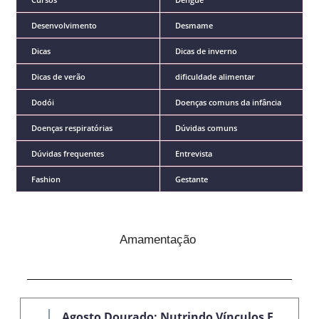
Desenvolvimento
Desmame
Dicas
Dicas de inverno
Dicas de verão
dificuldade alimentar
Dodói
Doenças comuns da infância
Doenças respiratórias
Dúvidas comuns
Dúvidas frequentes
Entrevista
Fashion
Gestante
Amamentação
Agosto Dourado: Nutrindo Vínculos E