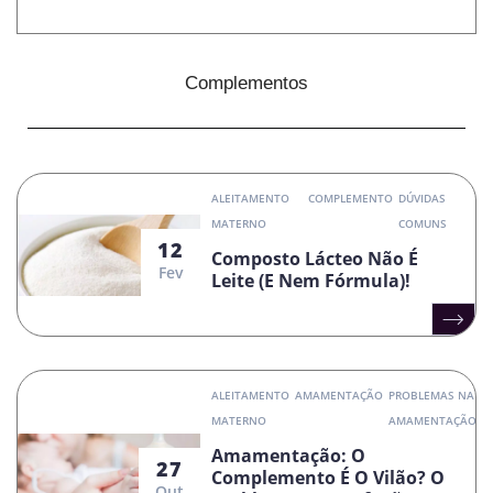
Complementos
ALEITAMENTO
COMPLEMENTO
DÚVIDAS
MATERNO
COMUNS
12
Composto Lácteo Não É
Fev
Leite (e Nem Fórmula)!
ALEITAMENTO
AMAMENTAÇÃO
PROBLEMAS NA
MATERNO
AMAMENTAÇÃO
Amamentação: O
27
Complemento É O Vilão? O
Out