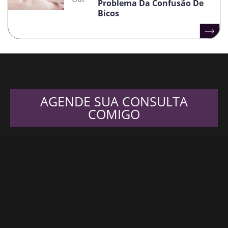
Problema Da Confusão De
Bicos
AGENDE SUA CONSULTA
COMIGO