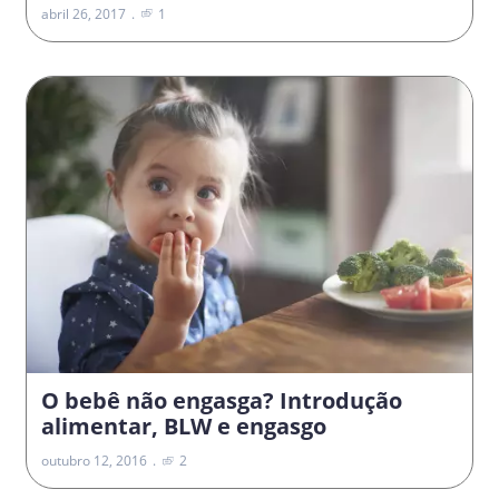
abril 26, 2017
1
O bebê não engasga? Introdução
alimentar, BLW e engasgo
outubro 12, 2016
2