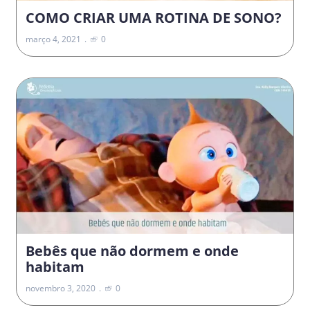
COMO CRIAR UMA ROTINA DE SONO?
março 4, 2021
0
Bebês que não dormem e onde
habitam
novembro 3, 2020
0