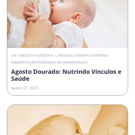
0 A 3 MESES
3 A 6 MESES
6 A 12 MESES
ALEITAMENTO MATERNO
AMAMENTAÇÃO
PROBLEMAS NA AMAMENTAÇÃO
Agosto Dourado: Nutrindo Vínculos e
Saúde
agosto 21, 2023