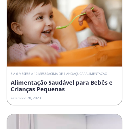
3 A 6 MESES
6 A 12 MESES
ACIMA DE 1 ANO
AÇÚCAR
ALIMENTAÇÃO
Alimentação Saudável para Bebês e
Crianças Pequenas
setembro 28, 2023