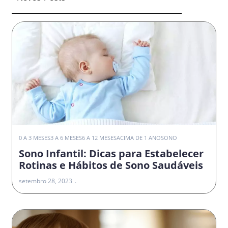
0 A 3 MESES
3 A 6 MESES
6 A 12 MESES
ACIMA DE 1 ANO
SONO
Sono Infantil: Dicas para Estabelecer
Rotinas e Hábitos de Sono Saudáveis
setembro 28, 2023