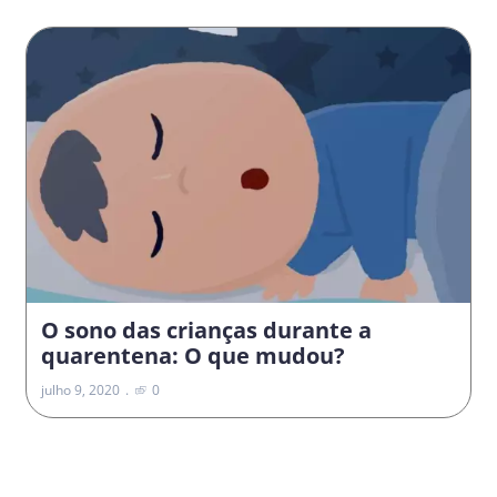
O sono das crianças durante a
quarentena: O que mudou?
julho 9, 2020
0