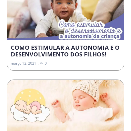
COMO ESTIMULAR A AUTONOMIA E O
DESENVOLVIMENTO DOS FILHOS!
março 12, 2021
0