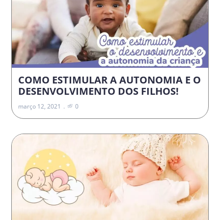
COMO ESTIMULAR A AUTONOMIA E O
DESENVOLVIMENTO DOS FILHOS!
março 12, 2021
0