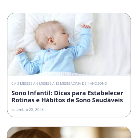
0 A 3 MESES
3 A 6 MESES
6 A 12 MESES
ACIMA DE 1 ANO
SONO
Sono Infantil: Dicas para Estabelecer
Rotinas e Hábitos de Sono Saudáveis
setembro 28, 2023