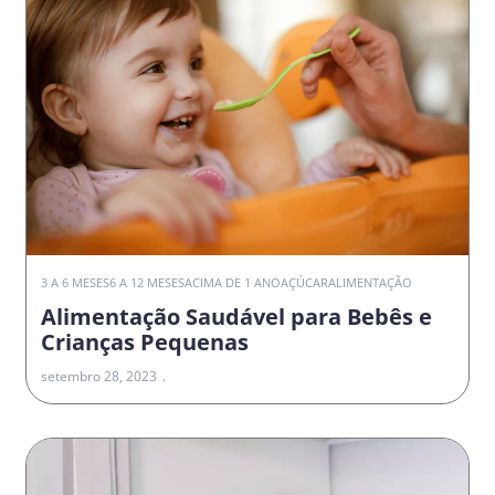
3 A 6 MESES
6 A 12 MESES
ACIMA DE 1 ANO
AÇÚCAR
ALIMENTAÇÃO
Alimentação Saudável para Bebês e
Crianças Pequenas
setembro 28, 2023