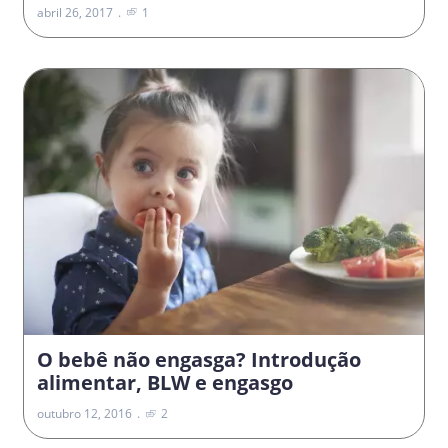
abril 26, 2017
1
O bebê não engasga? Introdução
alimentar, BLW e engasgo
outubro 12, 2016
2