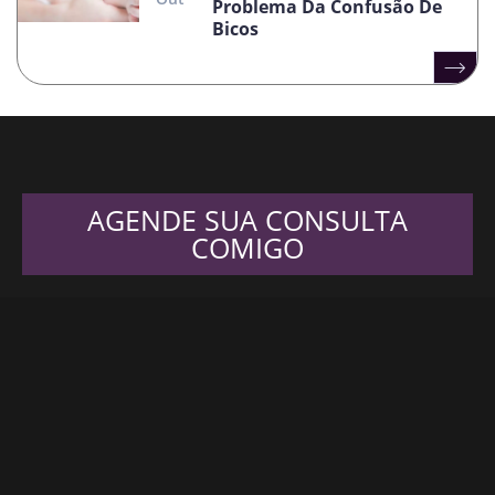
Problema Da Confusão De
Bicos
AGENDE SUA CONSULTA
COMIGO