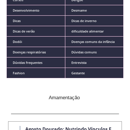
Desenvolvimento
Desmame
Dicas
Dicas de inverno
Dicas de verão
dificuldade alimentar
Dodói
Doenças comuns da infância
Doenças respiratórias
Dúvidas comuns
Dúvidas frequentes
Entrevista
Fashion
Gestante
Amamentação
Agosto Dourado: Nutrindo Vínculos E