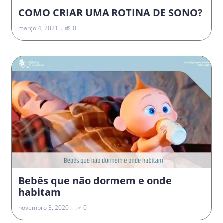
COMO CRIAR UMA ROTINA DE SONO?
março 4, 2021
0
Bebês que não dormem e onde
habitam
novembro 3, 2020
0