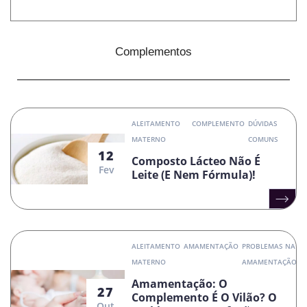
Complementos
ALEITAMENTO
COMPLEMENTO
DÚVIDAS
MATERNO
COMUNS
12
Composto Lácteo Não É
Fev
Leite (e Nem Fórmula)!
ALEITAMENTO
AMAMENTAÇÃO
PROBLEMAS NA
MATERNO
AMAMENTAÇÃO
Amamentação: O
27
Complemento É O Vilão? O
Out