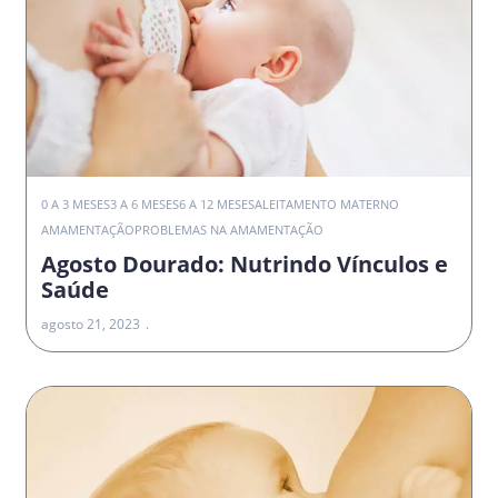
0 A 3 MESES
3 A 6 MESES
6 A 12 MESES
ALEITAMENTO MATERNO
AMAMENTAÇÃO
PROBLEMAS NA AMAMENTAÇÃO
Agosto Dourado: Nutrindo Vínculos e
Saúde
agosto 21, 2023