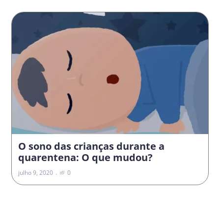
O sono das crianças durante a
quarentena: O que mudou?
julho 9, 2020
0