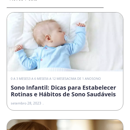
0 A 3 MESES
3 A 6 MESES
6 A 12 MESES
ACIMA DE 1 ANO
SONO
Sono Infantil: Dicas para Estabelecer
Rotinas e Hábitos de Sono Saudáveis
setembro 28, 2023