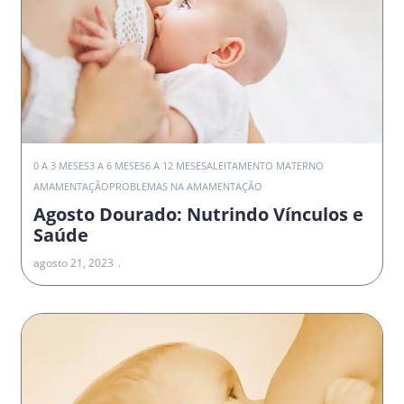
0 A 3 MESES
3 A 6 MESES
6 A 12 MESES
ALEITAMENTO MATERNO
AMAMENTAÇÃO
PROBLEMAS NA AMAMENTAÇÃO
Agosto Dourado: Nutrindo Vínculos e
Saúde
agosto 21, 2023