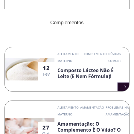
Complementos
ALEITAMENTO
COMPLEMENTO
DÚVIDAS
MATERNO
COMUNS
12
Composto Lácteo Não É
Fev
Leite (e Nem Fórmula)!
ALEITAMENTO
AMAMENTAÇÃO
PROBLEMAS NA
MATERNO
AMAMENTAÇÃO
Amamentação: O
27
Complemento É O Vilão? O
Out