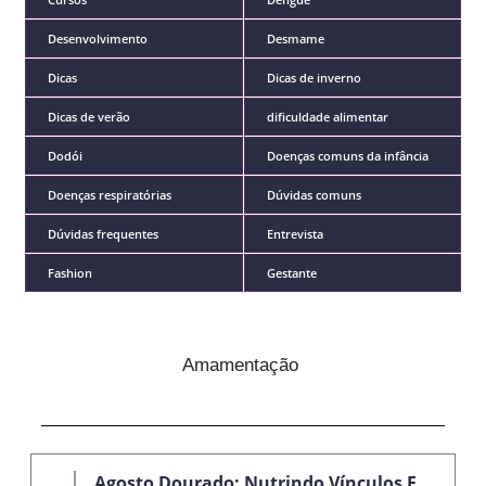
Desenvolvimento
Desmame
Dicas
Dicas de inverno
Dicas de verão
dificuldade alimentar
Dodói
Doenças comuns da infância
Doenças respiratórias
Dúvidas comuns
Dúvidas frequentes
Entrevista
Fashion
Gestante
Amamentação
Agosto Dourado: Nutrindo Vínculos E