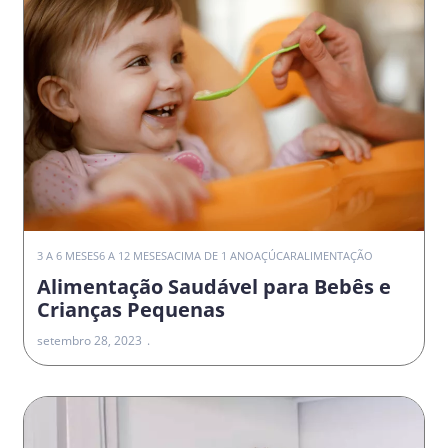
3 A 6 MESES
6 A 12 MESES
ACIMA DE 1 ANO
AÇÚCAR
ALIMENTAÇÃO
Alimentação Saudável para Bebês e
Crianças Pequenas
setembro 28, 2023