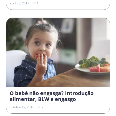
abril 26, 2017
1
O bebê não engasga? Introdução
alimentar, BLW e engasgo
outubro 12, 2016
2