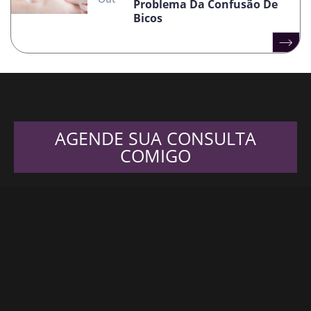
Problema Da Confusão De
Bicos
AGENDE SUA CONSULTA
COMIGO