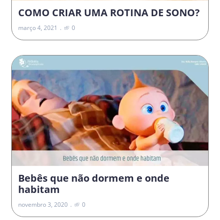
COMO CRIAR UMA ROTINA DE SONO?
março 4, 2021
0
Bebês que não dormem e onde
habitam
novembro 3, 2020
0