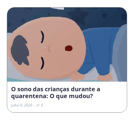
O sono das crianças durante a
quarentena: O que mudou?
julho 9, 2020
0