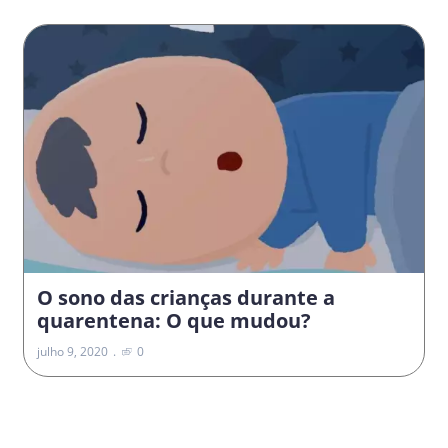
O sono das crianças durante a
quarentena: O que mudou?
julho 9, 2020
0