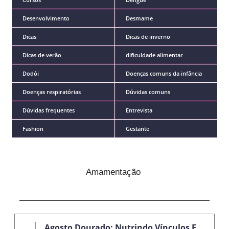
Desenvolvimento
Desmame
Dicas
Dicas de inverno
Dicas de verão
dificuldade alimentar
Dodói
Doenças comuns da infância
Doenças respiratórias
Dúvidas comuns
Dúvidas frequentes
Entrevista
Fashion
Gestante
Amamentação
Agosto Dourado: Nutrindo Vínculos E