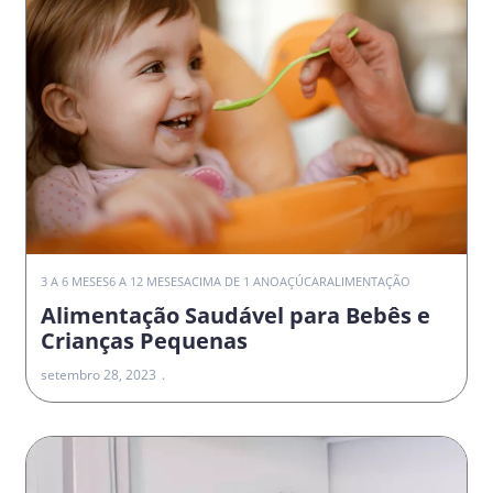
3 A 6 MESES
6 A 12 MESES
ACIMA DE 1 ANO
AÇÚCAR
ALIMENTAÇÃO
Alimentação Saudável para Bebês e
Crianças Pequenas
setembro 28, 2023