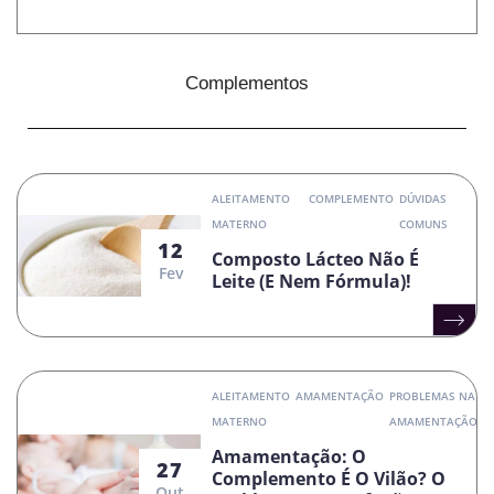
Complementos
ALEITAMENTO
COMPLEMENTO
DÚVIDAS
MATERNO
COMUNS
12
Composto Lácteo Não É
Fev
Leite (e Nem Fórmula)!
ALEITAMENTO
AMAMENTAÇÃO
PROBLEMAS NA
MATERNO
AMAMENTAÇÃO
Amamentação: O
27
Complemento É O Vilão? O
Out