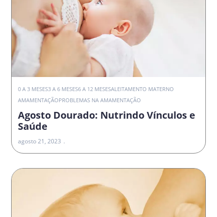
0 A 3 MESES
3 A 6 MESES
6 A 12 MESES
ALEITAMENTO MATERNO
AMAMENTAÇÃO
PROBLEMAS NA AMAMENTAÇÃO
Agosto Dourado: Nutrindo Vínculos e
Saúde
agosto 21, 2023