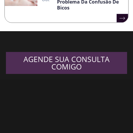
Problema Da Confusão De
Bicos
AGENDE SUA CONSULTA
COMIGO