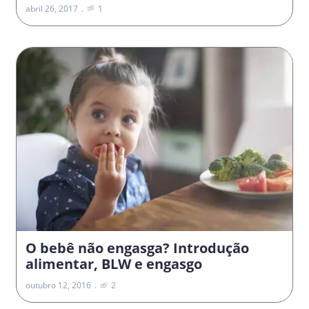
abril 26, 2017
1
O bebê não engasga? Introdução
alimentar, BLW e engasgo
outubro 12, 2016
2