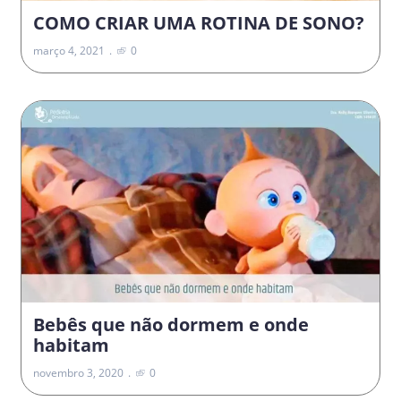
COMO CRIAR UMA ROTINA DE SONO?
março 4, 2021
0
Bebês que não dormem e onde
habitam
novembro 3, 2020
0