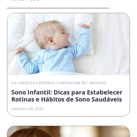
0 A 3 MESES
3 A 6 MESES
6 A 12 MESES
ACIMA DE 1 ANO
SONO
Sono Infantil: Dicas para Estabelecer
Rotinas e Hábitos de Sono Saudáveis
setembro 28, 2023