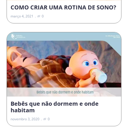
COMO CRIAR UMA ROTINA DE SONO?
março 4, 2021
0
Bebês que não dormem e onde
habitam
novembro 3, 2020
0