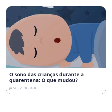
O sono das crianças durante a
quarentena: O que mudou?
julho 9, 2020
0