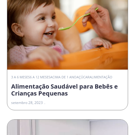
3 A 6 MESES
6 A 12 MESES
ACIMA DE 1 ANO
AÇÚCAR
ALIMENTAÇÃO
Alimentação Saudável para Bebês e
Crianças Pequenas
setembro 28, 2023