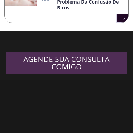
Problema Da Confusão De
Bicos
AGENDE SUA CONSULTA
COMIGO