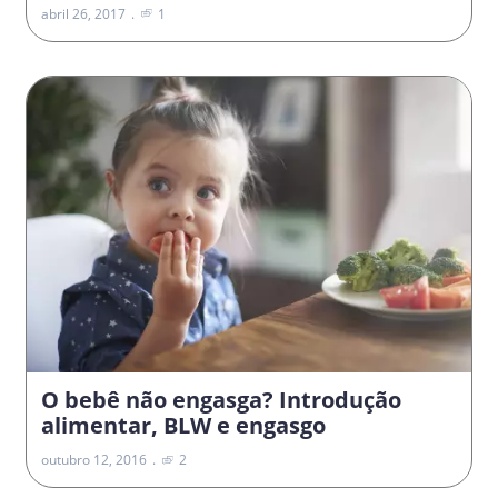
abril 26, 2017
1
O bebê não engasga? Introdução
alimentar, BLW e engasgo
outubro 12, 2016
2