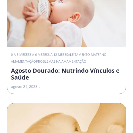
0 A 3 MESES
3 A 6 MESES
6 A 12 MESES
ALEITAMENTO MATERNO
AMAMENTAÇÃO
PROBLEMAS NA AMAMENTAÇÃO
Agosto Dourado: Nutrindo Vínculos e
Saúde
agosto 21, 2023