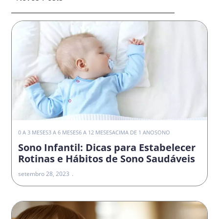
0 A 3 MESES
3 A 6 MESES
6 A 12 MESES
ACIMA DE 1 ANO
SONO
Sono Infantil: Dicas para Estabelecer
Rotinas e Hábitos de Sono Saudáveis
setembro 28, 2023