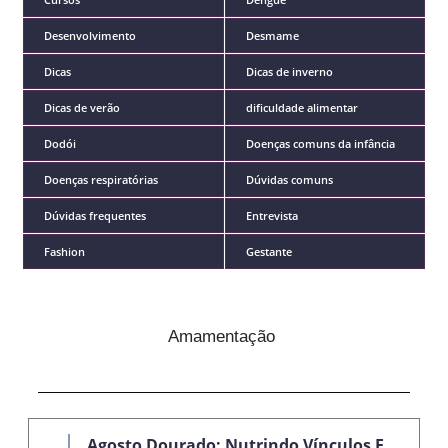
Desenvolvimento
Desmame
Dicas
Dicas de inverno
Dicas de verão
dificuldade alimentar
Dodói
Doenças comuns da infância
Doenças respiratórias
Dúvidas comuns
Dúvidas frequentes
Entrevista
Fashion
Gestante
Amamentação
Agosto Dourado: Nutrindo Vínculos E