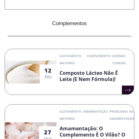
Complementos
ALEITAMENTO
COMPLEMENTO
DÚVIDAS
MATERNO
COMUNS
12
Composto Lácteo Não É
Fev
Leite (e Nem Fórmula)!
ALEITAMENTO
AMAMENTAÇÃO
PROBLEMAS NA
MATERNO
AMAMENTAÇÃO
Amamentação: O
27
Complemento É O Vilão? O
Out