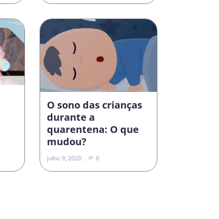
O sono das crianças
durante a
quarentena: O que
mudou?
julho 9, 2020
0