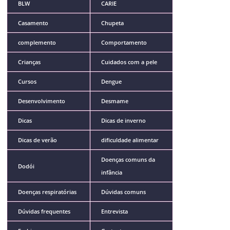
BLW
CARIE
Casamento
Chupeta
complemento
Comportamento
Crianças
Cuidados com a pele
Cursos
Dengue
Desenvolvimento
Desmame
Dicas
Dicas de inverno
Dicas de verão
dificuldade alimentar
Doenças comuns da
Dodói
infância
Doenças respiratórias
Dúvidas comuns
Dúvidas frequentes
Entrevista