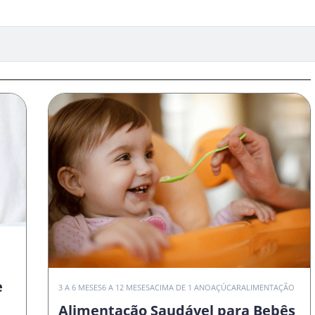
e
3 A 6 MESES
6 A 12 MESES
ACIMA DE 1 ANO
AÇÚCAR
ALIMENTAÇÃO
Alimentação Saudável para Bebês