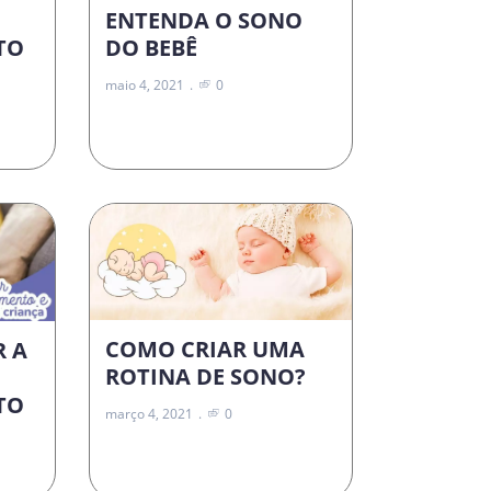
ENTENDA O SONO
DO BEBÊ
TO
maio 4, 2021
0
COMO CRIAR UMA
R A
ROTINA DE SONO?
TO
março 4, 2021
0