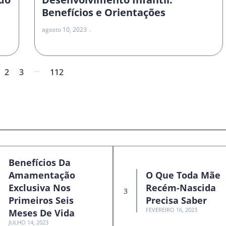
Benefícios e Orientações
agosto 10, 2023
...
2
3
112
Benefícios Da
Amamentação
O Que Toda Mãe
Exclusiva Nos
Recém-Nascida
Primeiros Seis
Precisa Saber
FEVEREIRO 16, 2023
Meses De Vida
JULHO 14, 2023