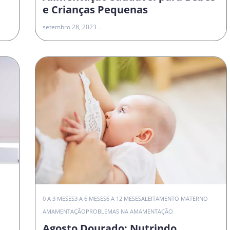
e Crianças Pequenas
setembro 28, 2023
0 A 3 MESES
3 A 6 MESES
6 A 12 MESES
ALEITAMENTO MATERNO
AMAMENTAÇÃO
PROBLEMAS NA AMAMENTAÇÃO
Agosto Dourado: Nutrindo