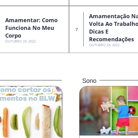
Amamentação N
Amamentar: Como
Volta Ao Trabalho
Funciona No Meu
Dicas E
Corpo
Recomendações
OUTUBRO 24, 2022
OUTUBRO 24, 2022
Sono