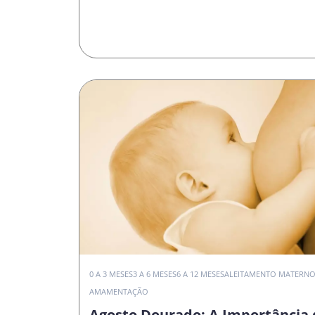
0 A 3 MESES
3 A 6 MESES
6 A 12 MESES
ALEITAMENTO MATERN
AMAMENTAÇÃO
Agosto Dourado: A Importância 