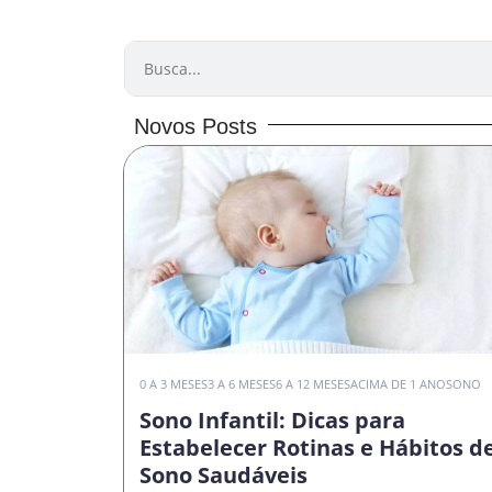
PESQUISAR
Novos Posts
0 A 3 MESES
3 A 6 MESES
6 A 12 MESES
ACIMA DE 1 ANO
SONO
Sono Infantil: Dicas para
Estabelecer Rotinas e Hábitos d
Sono Saudáveis