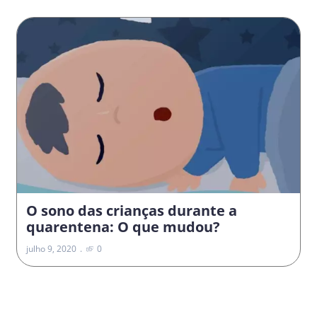
O sono das crianças durante a
quarentena: O que mudou?
julho 9, 2020
0