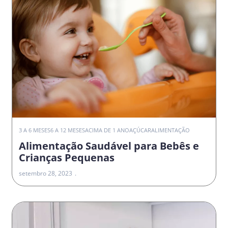
3 A 6 MESES
6 A 12 MESES
ACIMA DE 1 ANO
AÇÚCAR
ALIMENTAÇÃO
Alimentação Saudável para Bebês e
Crianças Pequenas
setembro 28, 2023