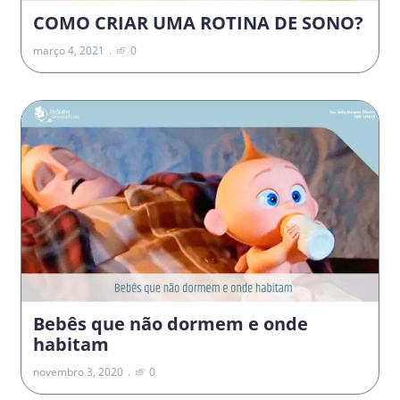
COMO CRIAR UMA ROTINA DE SONO?
março 4, 2021
0
Bebês que não dormem e onde
habitam
novembro 3, 2020
0