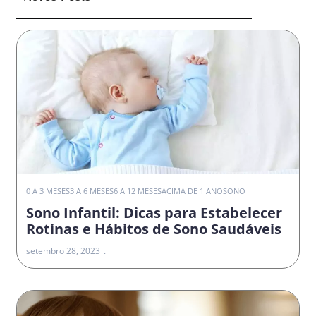
0 A 3 MESES
3 A 6 MESES
6 A 12 MESES
ACIMA DE 1 ANO
SONO
Sono Infantil: Dicas para Estabelecer
Rotinas e Hábitos de Sono Saudáveis
setembro 28, 2023