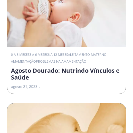
0 A 3 MESES
3 A 6 MESES
6 A 12 MESES
ALEITAMENTO MATERNO
AMAMENTAÇÃO
PROBLEMAS NA AMAMENTAÇÃO
Agosto Dourado: Nutrindo Vínculos e
Saúde
agosto 21, 2023