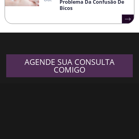
Problema Da Confusão De
Bicos
AGENDE SUA CONSULTA
COMIGO