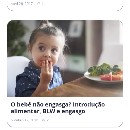
abril 26, 2017
1
O bebê não engasga? Introdução
alimentar, BLW e engasgo
outubro 12, 2016
2