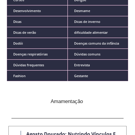
Desenvolvimento
Desmame
Dicas
Dicas de inverno
Dicas de verão
dificuldade alimentar
Dodói
Doenças comuns da infância
Doenças respiratórias
Dúvidas comuns
Dúvidas frequentes
Entrevista
Fashion
Gestante
Amamentação
Agosto Dourado: Nutrindo Vínculos E