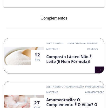
Complementos
ALEITAMENTO
COMPLEMENTO
DÚVIDAS
MATERNO
COMUNS
12
Composto Lácteo Não É
Fev
Leite (e Nem Fórmula)!
ALEITAMENTO
AMAMENTAÇÃO
PROBLEMAS NA
MATERNO
AMAMENTAÇÃO
Amamentação: O
27
Complemento É O Vilão? O
Out