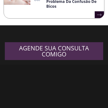
Problema Da Confusão De
Bicos
AGENDE SUA CONSULTA
COMIGO