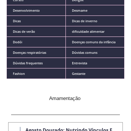
Desenvolvimento
Desmame
Dicas
Dicas de inverno
Dicas de verão
dificuldade alimentar
Dodói
Doenças comuns da infância
Doenças respiratórias
Dúvidas comuns
Dúvidas frequentes
Entrevista
Fashion
Gestante
Amamentação
Agosto Dourado: Nutrindo Vínculos E