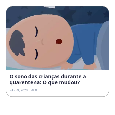
O sono das crianças durante a
quarentena: O que mudou?
julho 9, 2020
0