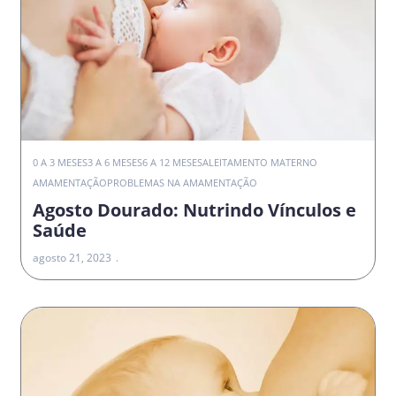
0 A 3 MESES
3 A 6 MESES
6 A 12 MESES
ALEITAMENTO MATERNO
AMAMENTAÇÃO
PROBLEMAS NA AMAMENTAÇÃO
Agosto Dourado: Nutrindo Vínculos e
Saúde
agosto 21, 2023