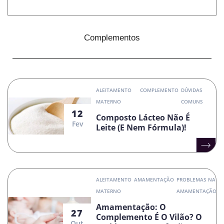
Complementos
ALEITAMENTO
COMPLEMENTO
DÚVIDAS
MATERNO
COMUNS
12
Composto Lácteo Não É
Fev
Leite (e Nem Fórmula)!
ALEITAMENTO
AMAMENTAÇÃO
PROBLEMAS NA
MATERNO
AMAMENTAÇÃO
Amamentação: O
27
Complemento É O Vilão? O
Out