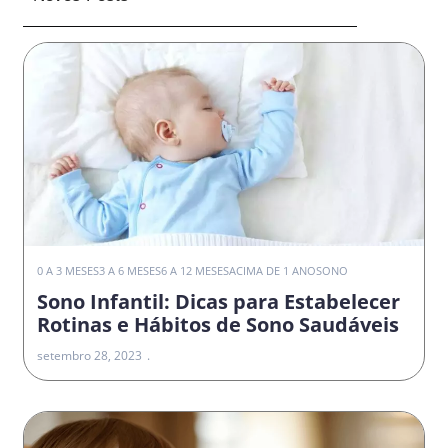
0 A 3 MESES
3 A 6 MESES
6 A 12 MESES
ACIMA DE 1 ANO
SONO
Sono Infantil: Dicas para Estabelecer
Rotinas e Hábitos de Sono Saudáveis
setembro 28, 2023