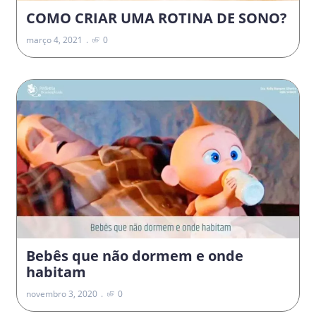
COMO CRIAR UMA ROTINA DE SONO?
março 4, 2021
0
Bebês que não dormem e onde
habitam
novembro 3, 2020
0