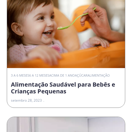
3 A 6 MESES
6 A 12 MESES
ACIMA DE 1 ANO
AÇÚCAR
ALIMENTAÇÃO
Alimentação Saudável para Bebês e
Crianças Pequenas
setembro 28, 2023