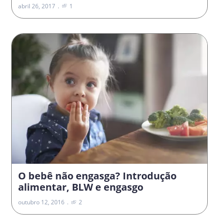
abril 26, 2017
1
O bebê não engasga? Introdução
alimentar, BLW e engasgo
outubro 12, 2016
2