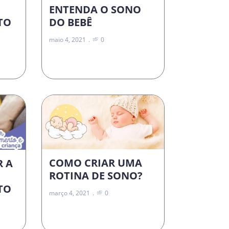
ENTENDA O SONO
DO BEBÊ
TO
maio 4, 2021
0
COMO CRIAR UMA
R A
ROTINA DE SONO?
TO
março 4, 2021
0