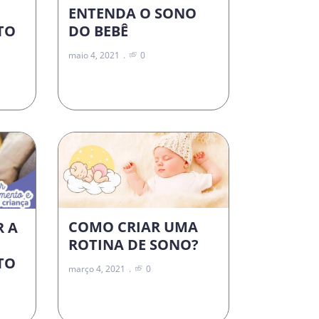
ENTENDA O SONO
DO BEBÊ
TO
maio 4, 2021
0
COMO CRIAR UMA
R A
ROTINA DE SONO?
TO
março 4, 2021
0