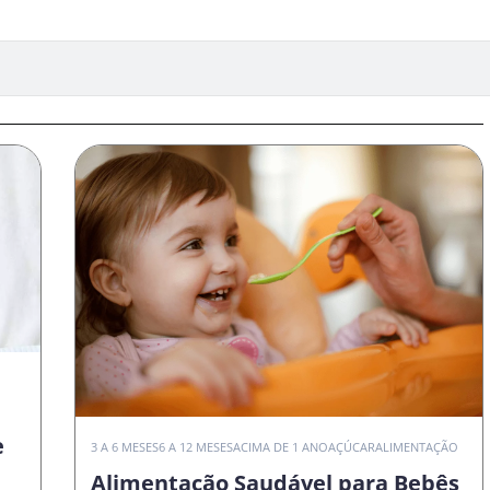
e
3 A 6 MESES
6 A 12 MESES
ACIMA DE 1 ANO
AÇÚCAR
ALIMENTAÇÃO
Alimentação Saudável para Bebês