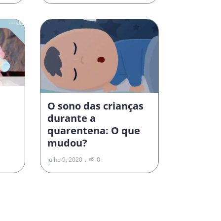
O sono das crianças
durante a
quarentena: O que
mudou?
julho 9, 2020
0