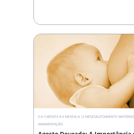
0 A 3 MESES
3 A 6 MESES
6 A 12 MESES
ALEITAMENTO MATERN
AMAMENTAÇÃO
Agosto Dourado: A Importância 