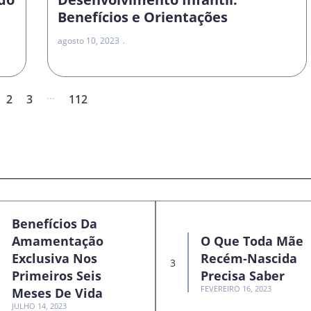
Benefícios e Orientações
agosto 10, 2023
...
2
3
112
Benefícios Da
Amamentação
O Que Toda Mãe
Exclusiva Nos
Recém-Nascida
Primeiros Seis
Precisa Saber
FEVEREIRO 16, 2023
Meses De Vida
JULHO 14, 2023