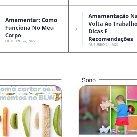
Amamentação N
Amamentar: Como
Volta Ao Trabalho
Funciona No Meu
Dicas E
Corpo
Recomendações
OUTUBRO 24, 2022
OUTUBRO 24, 2022
Sono