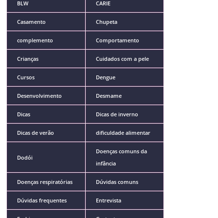
BLW
CARIE
Casamento
Chupeta
complemento
Comportamento
Crianças
Cuidados com a pele
Cursos
Dengue
Desenvolvimento
Desmame
Dicas
Dicas de inverno
Dicas de verão
dificuldade alimentar
Doenças comuns da
Dodói
infância
Doenças respiratórias
Dúvidas comuns
Dúvidas frequentes
Entrevista