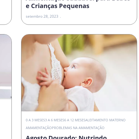
e Crianças Pequenas
setembro 28, 2023
0 A 3 MESES
3 A 6 MESES
6 A 12 MESES
ALEITAMENTO MATERNO
AMAMENTAÇÃO
PROBLEMAS NA AMAMENTAÇÃO
Agosto Dourado: Nutrindo