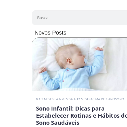
PESQUISAR
Novos Posts
0 A 3 MESES
3 A 6 MESES
6 A 12 MESES
ACIMA DE 1 ANO
SONO
Sono Infantil: Dicas para
Estabelecer Rotinas e Hábitos d
Sono Saudáveis