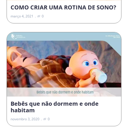
COMO CRIAR UMA ROTINA DE SONO?
março 4, 2021
0
Bebês que não dormem e onde
habitam
novembro 3, 2020
0