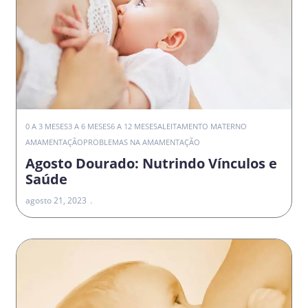
0 A 3 MESES
3 A 6 MESES
6 A 12 MESES
ALEITAMENTO MATERNO
AMAMENTAÇÃO
PROBLEMAS NA AMAMENTAÇÃO
Agosto Dourado: Nutrindo Vínculos e
Saúde
agosto 21, 2023