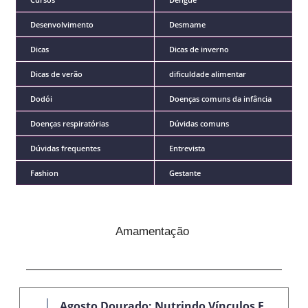
Desenvolvimento
Desmame
Dicas
Dicas de inverno
Dicas de verão
dificuldade alimentar
Dodói
Doenças comuns da infância
Doenças respiratórias
Dúvidas comuns
Dúvidas frequentes
Entrevista
Fashion
Gestante
Amamentação
Agosto Dourado: Nutrindo Vínculos E