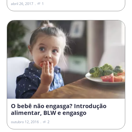
abril 26, 2017
1
O bebê não engasga? Introdução
alimentar, BLW e engasgo
outubro 12, 2016
2