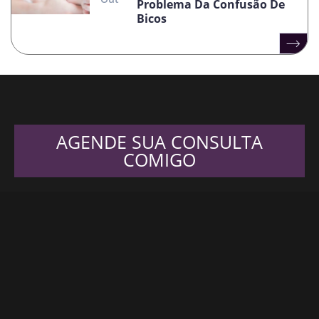
Problema Da Confusão De
Bicos
AGENDE SUA CONSULTA
COMIGO