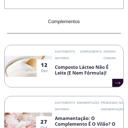
Complementos
ALEITAMENTO
COMPLEMENTO
DÚVIDAS
MATERNO
COMUNS
12
Composto Lácteo Não É
Fev
Leite (e Nem Fórmula)!
ALEITAMENTO
AMAMENTAÇÃO
PROBLEMAS NA
MATERNO
AMAMENTAÇÃO
Amamentação: O
27
Complemento É O Vilão? O
Out