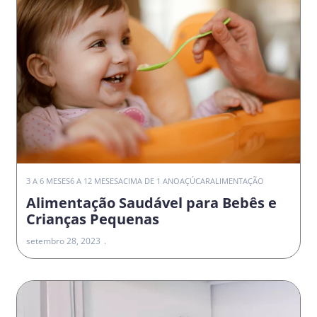
3 A 6 MESES
6 A 12 MESES
ACIMA DE 1 ANO
AÇÚCAR
ALIMENTAÇÃO
Alimentação Saudável para Bebês e
Crianças Pequenas
setembro 28, 2023