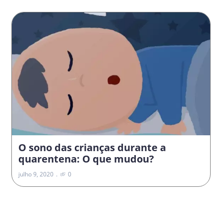
O sono das crianças durante a
quarentena: O que mudou?
julho 9, 2020
0