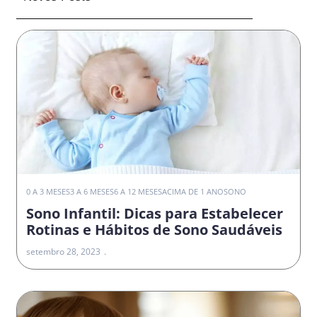
0 A 3 MESES
3 A 6 MESES
6 A 12 MESES
ACIMA DE 1 ANO
SONO
Sono Infantil: Dicas para Estabelecer
Rotinas e Hábitos de Sono Saudáveis
setembro 28, 2023