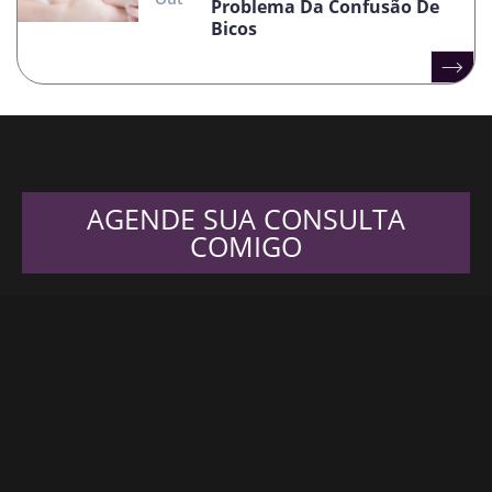
Problema Da Confusão De
Bicos
AGENDE SUA CONSULTA
COMIGO