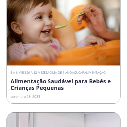
3 A 6 MESES
6 A 12 MESES
ACIMA DE 1 ANO
AÇÚCAR
ALIMENTAÇÃO
Alimentação Saudável para Bebês e
Crianças Pequenas
setembro 28, 2023