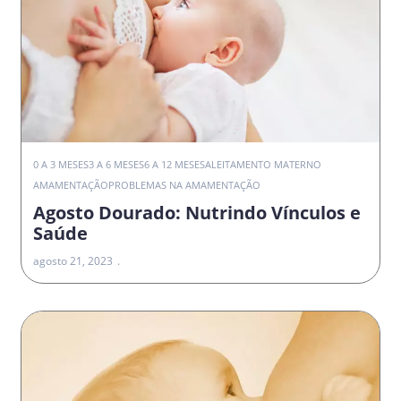
0 A 3 MESES
3 A 6 MESES
6 A 12 MESES
ALEITAMENTO MATERNO
AMAMENTAÇÃO
PROBLEMAS NA AMAMENTAÇÃO
Agosto Dourado: Nutrindo Vínculos e
Saúde
agosto 21, 2023