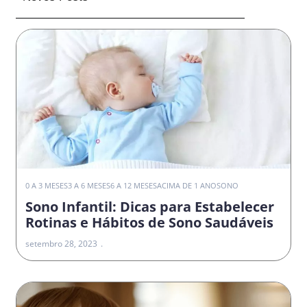
0 A 3 MESES
3 A 6 MESES
6 A 12 MESES
ACIMA DE 1 ANO
SONO
Sono Infantil: Dicas para Estabelecer
Rotinas e Hábitos de Sono Saudáveis
setembro 28, 2023