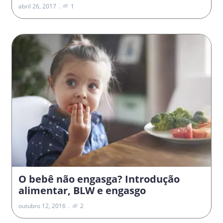
abril 26, 2017
1
O bebê não engasga? Introdução
alimentar, BLW e engasgo
outubro 12, 2016
2