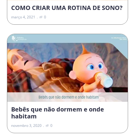
COMO CRIAR UMA ROTINA DE SONO?
março 4, 2021
0
Bebês que não dormem e onde
habitam
novembro 3, 2020
0