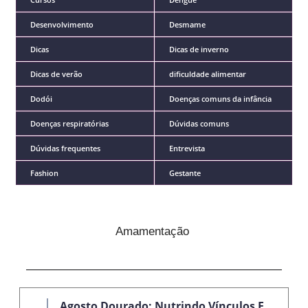
Desenvolvimento
Desmame
Dicas
Dicas de inverno
Dicas de verão
dificuldade alimentar
Dodói
Doenças comuns da infância
Doenças respiratórias
Dúvidas comuns
Dúvidas frequentes
Entrevista
Fashion
Gestante
Amamentação
Agosto Dourado: Nutrindo Vínculos E