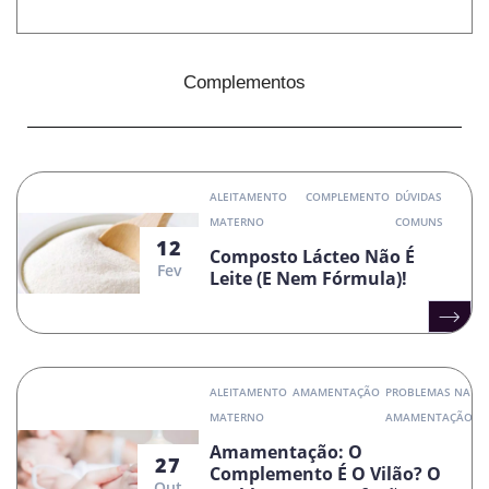
Complementos
ALEITAMENTO
COMPLEMENTO
DÚVIDAS
MATERNO
COMUNS
12
Composto Lácteo Não É
Fev
Leite (e Nem Fórmula)!
ALEITAMENTO
AMAMENTAÇÃO
PROBLEMAS NA
MATERNO
AMAMENTAÇÃO
Amamentação: O
27
Complemento É O Vilão? O
Out