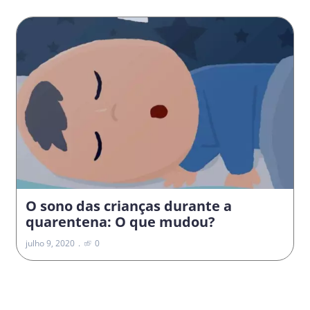
O sono das crianças durante a
quarentena: O que mudou?
julho 9, 2020
0