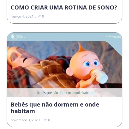
COMO CRIAR UMA ROTINA DE SONO?
março 4, 2021
0
Bebês que não dormem e onde
habitam
novembro 3, 2020
0