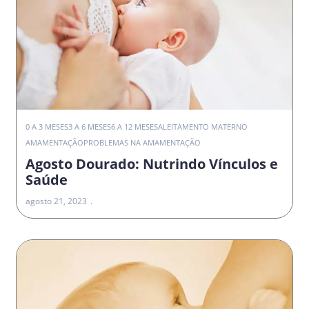
0 A 3 MESES
3 A 6 MESES
6 A 12 MESES
ALEITAMENTO MATERNO
AMAMENTAÇÃO
PROBLEMAS NA AMAMENTAÇÃO
Agosto Dourado: Nutrindo Vínculos e
Saúde
agosto 21, 2023