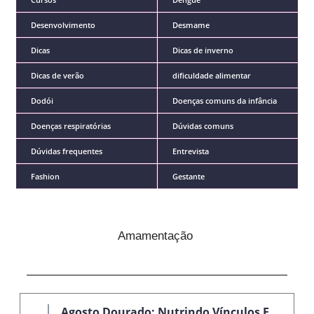
Desenvolvimento
Desmame
Dicas
Dicas de inverno
Dicas de verão
dificuldade alimentar
Dodói
Doenças comuns da infância
Doenças respiratórias
Dúvidas comuns
Dúvidas frequentes
Entrevista
Fashion
Gestante
Amamentação
Agosto Dourado: Nutrindo Vínculos E