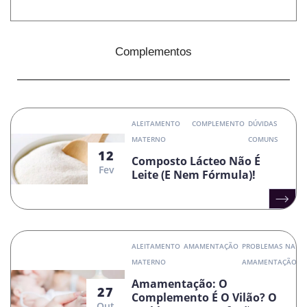
Complementos
ALEITAMENTO
COMPLEMENTO
DÚVIDAS
MATERNO
COMUNS
12
Composto Lácteo Não É
Fev
Leite (e Nem Fórmula)!
ALEITAMENTO
AMAMENTAÇÃO
PROBLEMAS NA
MATERNO
AMAMENTAÇÃO
Amamentação: O
27
Complemento É O Vilão? O
Out