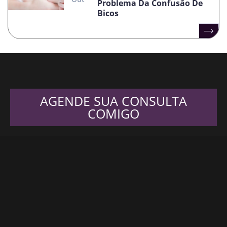
Problema Da Confusão De
Bicos
AGENDE SUA CONSULTA
COMIGO