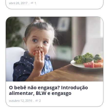
abril 26, 2017
1
O bebê não engasga? Introdução
alimentar, BLW e engasgo
outubro 12, 2016
2