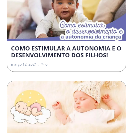
COMO ESTIMULAR A AUTONOMIA E O
DESENVOLVIMENTO DOS FILHOS!
março 12, 2021
0