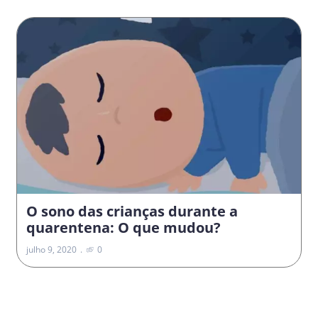
O sono das crianças durante a
quarentena: O que mudou?
julho 9, 2020
0