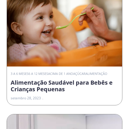
3 A 6 MESES
6 A 12 MESES
ACIMA DE 1 ANO
AÇÚCAR
ALIMENTAÇÃO
Alimentação Saudável para Bebês e
Crianças Pequenas
setembro 28, 2023