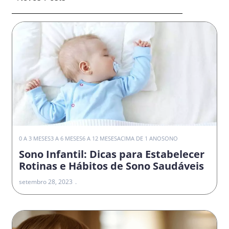
0 A 3 MESES
3 A 6 MESES
6 A 12 MESES
ACIMA DE 1 ANO
SONO
Sono Infantil: Dicas para Estabelecer
Rotinas e Hábitos de Sono Saudáveis
setembro 28, 2023