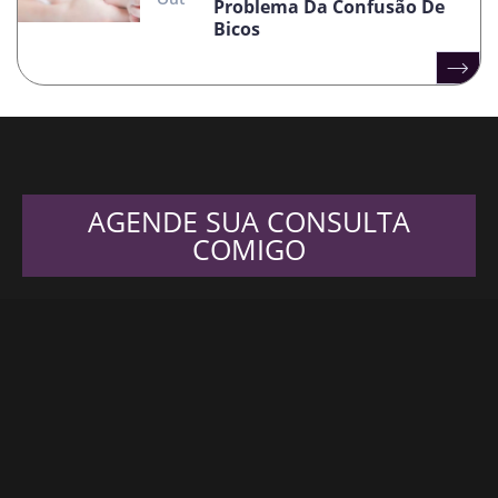
Problema Da Confusão De
Bicos
AGENDE SUA CONSULTA
COMIGO