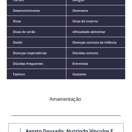
Desenvolvimento
Desmame
Dicas
Dicas de inverno
Dicas de verão
dificuldade alimentar
Dodói
Doenças comuns da infância
Doenças respiratórias
Dúvidas comuns
Dúvidas frequentes
Entrevista
Fashion
Gestante
Amamentação
Agosto Dourado: Nutrindo Vínculos E