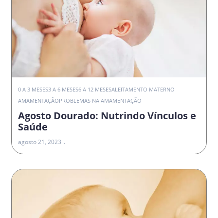
0 A 3 MESES
3 A 6 MESES
6 A 12 MESES
ALEITAMENTO MATERNO
AMAMENTAÇÃO
PROBLEMAS NA AMAMENTAÇÃO
Agosto Dourado: Nutrindo Vínculos e
Saúde
agosto 21, 2023