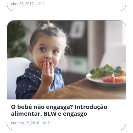
abril 26, 2017
1
O bebê não engasga? Introdução
alimentar, BLW e engasgo
outubro 12, 2016
2