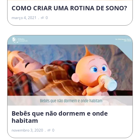
COMO CRIAR UMA ROTINA DE SONO?
março 4, 2021
0
Bebês que não dormem e onde
habitam
novembro 3, 2020
0