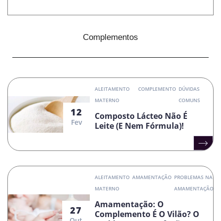
Complementos
ALEITAMENTO
COMPLEMENTO
DÚVIDAS
MATERNO
COMUNS
12
Composto Lácteo Não É
Fev
Leite (e Nem Fórmula)!
ALEITAMENTO
AMAMENTAÇÃO
PROBLEMAS NA
MATERNO
AMAMENTAÇÃO
Amamentação: O
27
Complemento É O Vilão? O
Out