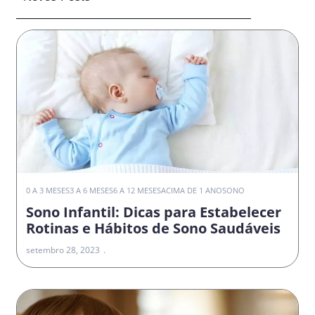
0 A 3 MESES
3 A 6 MESES
6 A 12 MESES
ACIMA DE 1 ANO
SONO
Sono Infantil: Dicas para Estabelecer
Rotinas e Hábitos de Sono Saudáveis
setembro 28, 2023