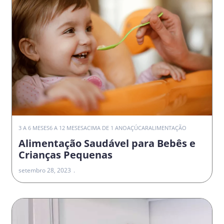
3 A 6 MESES
6 A 12 MESES
ACIMA DE 1 ANO
AÇÚCAR
ALIMENTAÇÃO
Alimentação Saudável para Bebês e
Crianças Pequenas
setembro 28, 2023