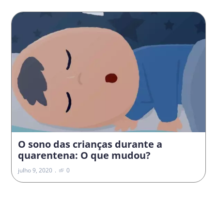
O sono das crianças durante a
quarentena: O que mudou?
julho 9, 2020
0