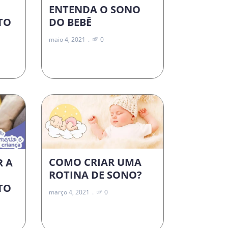
ENTENDA O SONO
DO BEBÊ
TO
maio 4, 2021
0
COMO CRIAR UMA
R A
ROTINA DE SONO?
TO
março 4, 2021
0