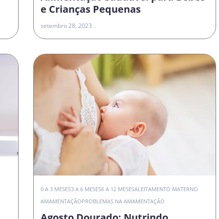
e Crianças Pequenas
setembro 28, 2023
0 A 3 MESES
3 A 6 MESES
6 A 12 MESES
ALEITAMENTO MATERNO
AMAMENTAÇÃO
PROBLEMAS NA AMAMENTAÇÃO
Agosto Dourado: Nutrindo