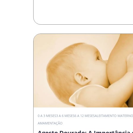
0 A 3 MESES
3 A 6 MESES
6 A 12 MESES
ALEITAMENTO MATERN
AMAMENTAÇÃO
Agosto Dourado: A Importância 