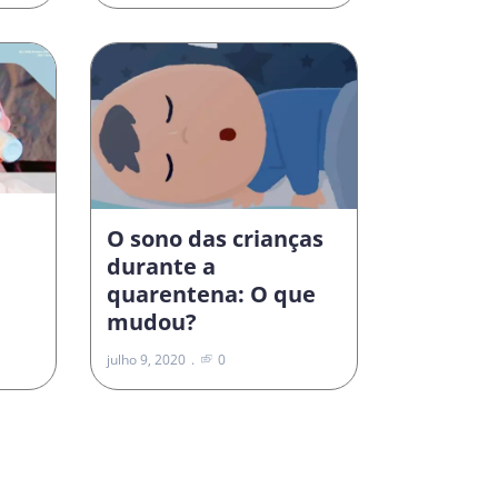
O sono das crianças
durante a
quarentena: O que
mudou?
julho 9, 2020
0