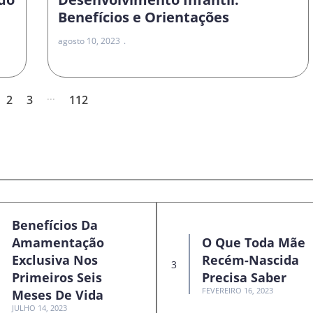
Benefícios e Orientações
agosto 10, 2023
...
2
3
112
Benefícios Da
Amamentação
O Que Toda Mãe
Exclusiva Nos
Recém-Nascida
Primeiros Seis
Precisa Saber
FEVEREIRO 16, 2023
Meses De Vida
JULHO 14, 2023