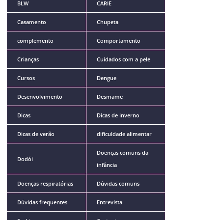
BLW
CARIE
Casamento
Chupeta
complemento
Comportamento
Crianças
Cuidados com a pele
Cursos
Dengue
Desenvolvimento
Desmame
Dicas
Dicas de inverno
Dicas de verão
dificuldade alimentar
Doenças comuns da
Dodói
infância
Doenças respiratórias
Dúvidas comuns
Dúvidas frequentes
Entrevista