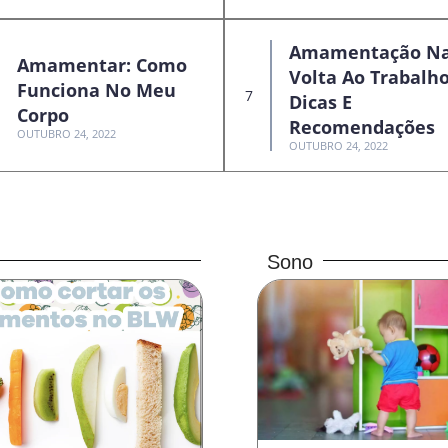
Amamentação N
Amamentar: Como
Volta Ao Trabalho
Funciona No Meu
Dicas E
Corpo
Recomendações
OUTUBRO 24, 2022
OUTUBRO 24, 2022
Sono