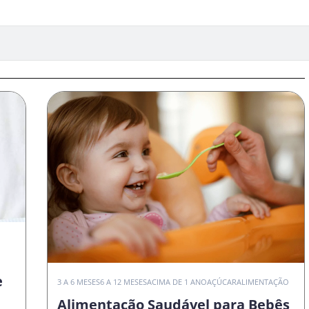
e
3 A 6 MESES
6 A 12 MESES
ACIMA DE 1 ANO
AÇÚCAR
ALIMENTAÇÃO
Alimentação Saudável para Bebês