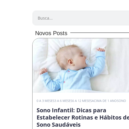
PESQUISAR
Novos Posts
0 A 3 MESES
3 A 6 MESES
6 A 12 MESES
ACIMA DE 1 ANO
SONO
Sono Infantil: Dicas para
Estabelecer Rotinas e Hábitos d
Sono Saudáveis