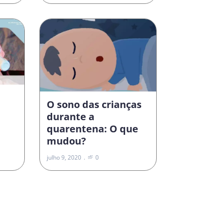
O sono das crianças
durante a
quarentena: O que
mudou?
julho 9, 2020
0