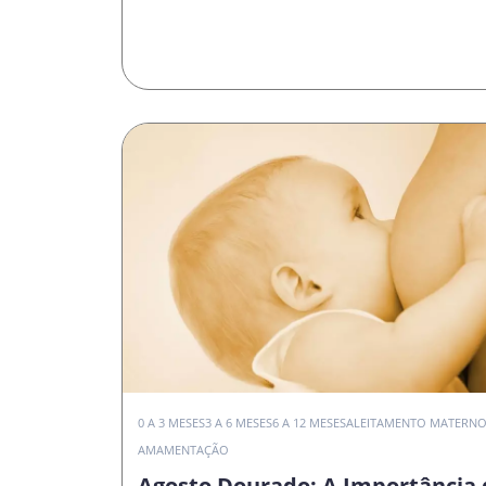
0 A 3 MESES
3 A 6 MESES
6 A 12 MESES
ALEITAMENTO MATERN
AMAMENTAÇÃO
Agosto Dourado: A Importância 