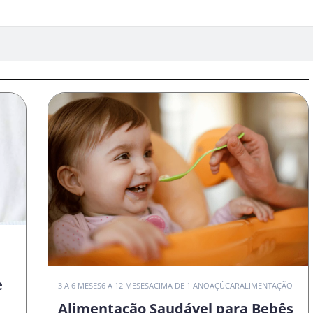
e
3 A 6 MESES
6 A 12 MESES
ACIMA DE 1 ANO
AÇÚCAR
ALIMENTAÇÃO
Alimentação Saudável para Bebês