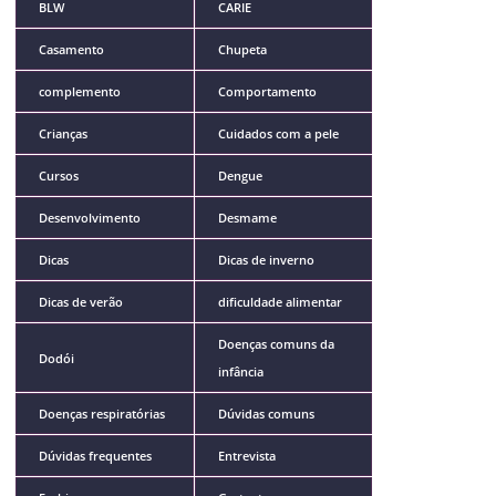
BLW
CARIE
Casamento
Chupeta
complemento
Comportamento
Crianças
Cuidados com a pele
Cursos
Dengue
Desenvolvimento
Desmame
Dicas
Dicas de inverno
Dicas de verão
dificuldade alimentar
Doenças comuns da
Dodói
infância
Doenças respiratórias
Dúvidas comuns
Dúvidas frequentes
Entrevista