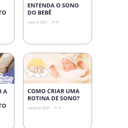
ENTENDA O SONO
DO BEBÊ
TO
maio 4, 2021
0
COMO CRIAR UMA
R A
ROTINA DE SONO?
TO
março 4, 2021
0