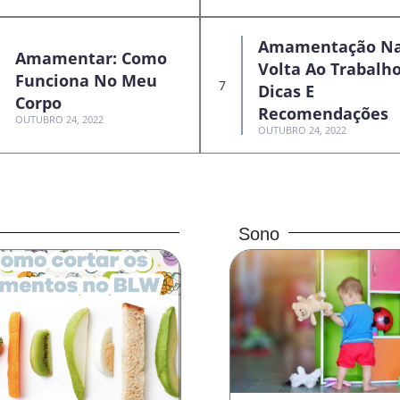
Amamentação N
Amamentar: Como
Volta Ao Trabalho
Funciona No Meu
Dicas E
Corpo
Recomendações
OUTUBRO 24, 2022
OUTUBRO 24, 2022
Sono