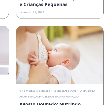
e Crianças Pequenas
setembro 28, 2023
0 A 3 MESES
3 A 6 MESES
6 A 12 MESES
ALEITAMENTO MATERNO
AMAMENTAÇÃO
PROBLEMAS NA AMAMENTAÇÃO
Agosto Dourado: Nutrindo