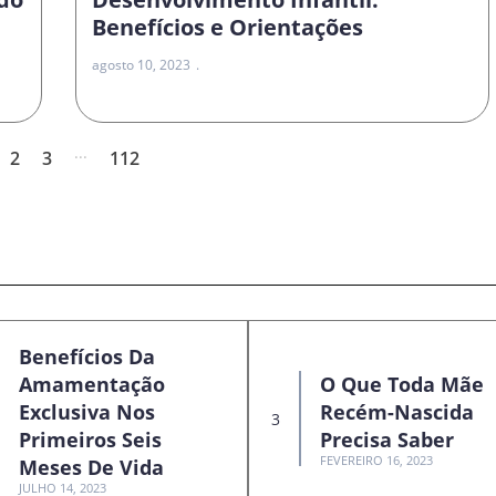
Benefícios e Orientações
agosto 10, 2023
...
2
3
112
Benefícios Da
Amamentação
O Que Toda Mãe
Exclusiva Nos
Recém-Nascida
Primeiros Seis
Precisa Saber
FEVEREIRO 16, 2023
Meses De Vida
JULHO 14, 2023