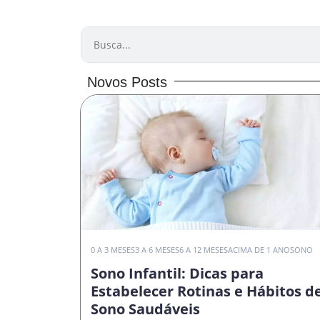
PESQUISAR
Novos Posts
0 A 3 MESES
3 A 6 MESES
6 A 12 MESES
ACIMA DE 1 ANO
SONO
Sono Infantil: Dicas para
Estabelecer Rotinas e Hábitos d
Sono Saudáveis