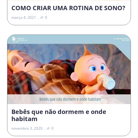
COMO CRIAR UMA ROTINA DE SONO?
março 4, 2021
0
Bebês que não dormem e onde
habitam
novembro 3, 2020
0