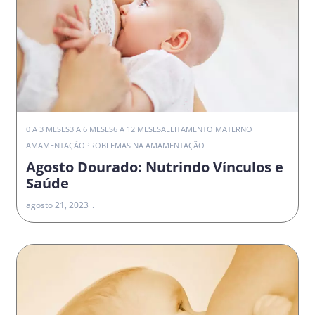
0 A 3 MESES
3 A 6 MESES
6 A 12 MESES
ALEITAMENTO MATERNO
AMAMENTAÇÃO
PROBLEMAS NA AMAMENTAÇÃO
Agosto Dourado: Nutrindo Vínculos e
Saúde
agosto 21, 2023