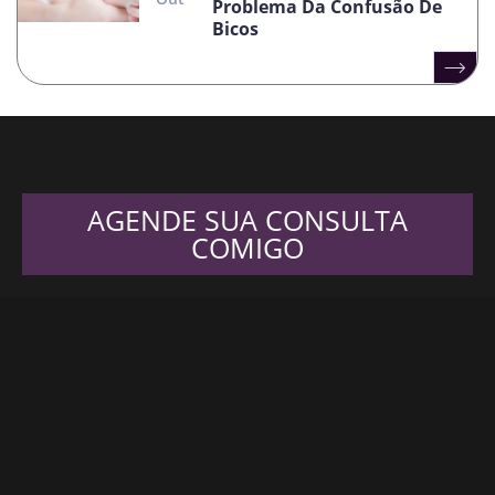
Problema Da Confusão De
Bicos
AGENDE SUA CONSULTA
COMIGO