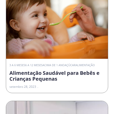
3 A 6 MESES
6 A 12 MESES
ACIMA DE 1 ANO
AÇÚCAR
ALIMENTAÇÃO
Alimentação Saudável para Bebês e
Crianças Pequenas
setembro 28, 2023