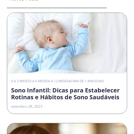
0 A 3 MESES
3 A 6 MESES
6 A 12 MESES
ACIMA DE 1 ANO
SONO
Sono Infantil: Dicas para Estabelecer
Rotinas e Hábitos de Sono Saudáveis
setembro 28, 2023