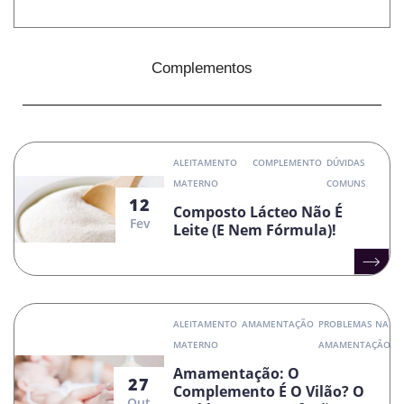
Complementos
ALEITAMENTO
COMPLEMENTO
DÚVIDAS
MATERNO
COMUNS
12
Composto Lácteo Não É
Fev
Leite (e Nem Fórmula)!
ALEITAMENTO
AMAMENTAÇÃO
PROBLEMAS NA
MATERNO
AMAMENTAÇÃO
Amamentação: O
27
Complemento É O Vilão? O
Out