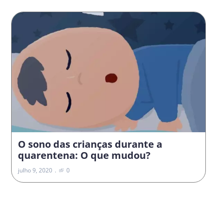
O sono das crianças durante a
quarentena: O que mudou?
julho 9, 2020
0