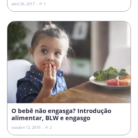
abril 26, 2017
1
O bebê não engasga? Introdução
alimentar, BLW e engasgo
outubro 12, 2016
2