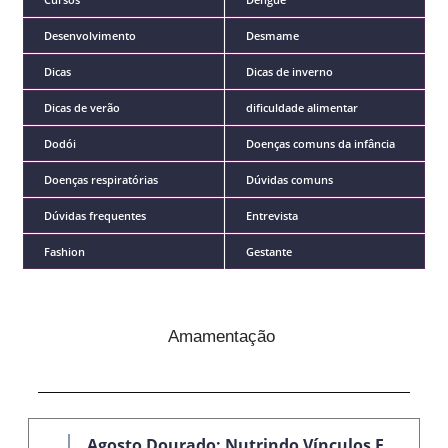
Desenvolvimento
Desmame
Dicas
Dicas de inverno
Dicas de verão
dificuldade alimentar
Dodói
Doenças comuns da infância
Doenças respiratórias
Dúvidas comuns
Dúvidas frequentes
Entrevista
Fashion
Gestante
Amamentação
Agosto Dourado: Nutrindo Vínculos E