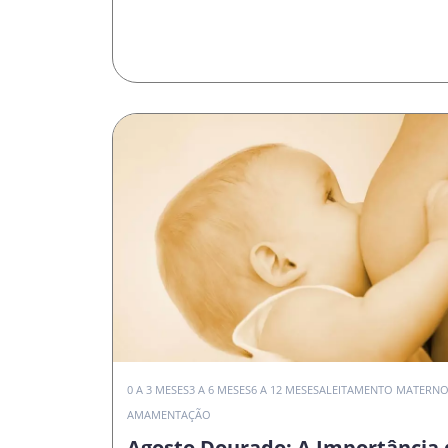
0 A 3 MESES
3 A 6 MESES
6 A 12 MESES
ALEITAMENTO MATERN
AMAMENTAÇÃO
Agosto Dourado: A Importância 