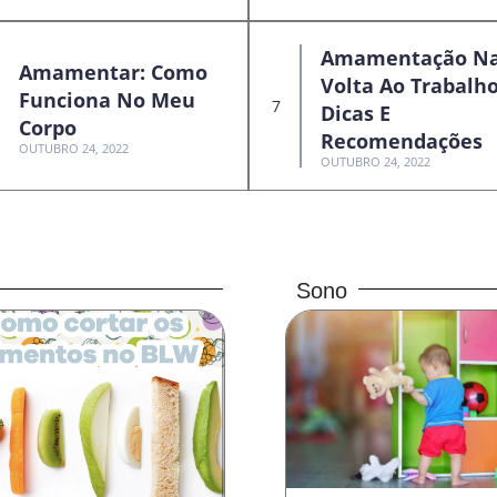
Amamentação N
Amamentar: Como
Volta Ao Trabalho
Funciona No Meu
Dicas E
Corpo
Recomendações
OUTUBRO 24, 2022
OUTUBRO 24, 2022
Sono