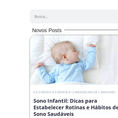
PESQUISAR
Novos Posts
0 A 3 MESES
3 A 6 MESES
6 A 12 MESES
ACIMA DE 1 ANO
SONO
Sono Infantil: Dicas para
Estabelecer Rotinas e Hábitos d
Sono Saudáveis