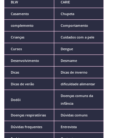
BLW
CARIE
Casamento
Chupeta
complemento
Comportamento
Crianças
Cuidados com a pele
Cursos
Dengue
Desenvolvimento
Desmame
Dicas
Dicas de inverno
Dicas de verão
dificuldade alimentar
Doenças comuns da
Dodói
infância
Doenças respiratórias
Dúvidas comuns
Dúvidas frequentes
Entrevista