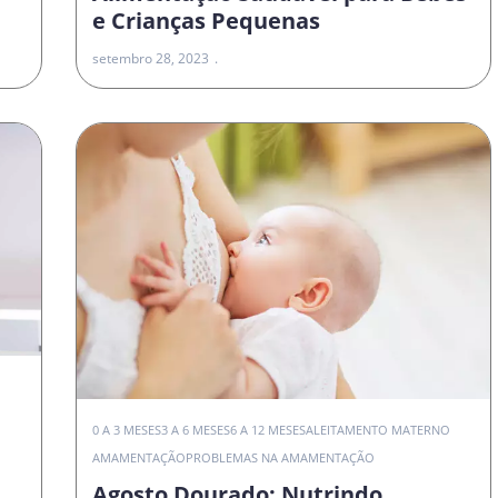
e Crianças Pequenas
setembro 28, 2023
0 A 3 MESES
3 A 6 MESES
6 A 12 MESES
ALEITAMENTO MATERNO
AMAMENTAÇÃO
PROBLEMAS NA AMAMENTAÇÃO
Agosto Dourado: Nutrindo