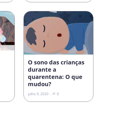
O sono das crianças
durante a
quarentena: O que
mudou?
julho 9, 2020
0