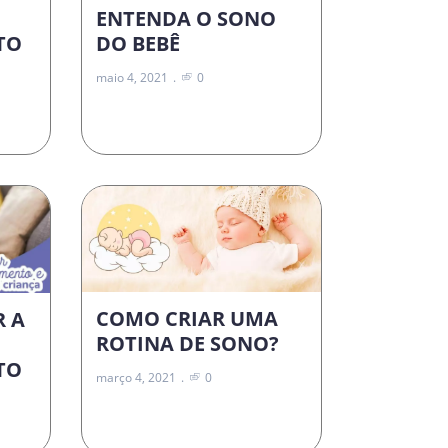
ENTENDA O SONO
DO BEBÊ
TO
maio 4, 2021
0
COMO CRIAR UMA
R A
ROTINA DE SONO?
TO
março 4, 2021
0