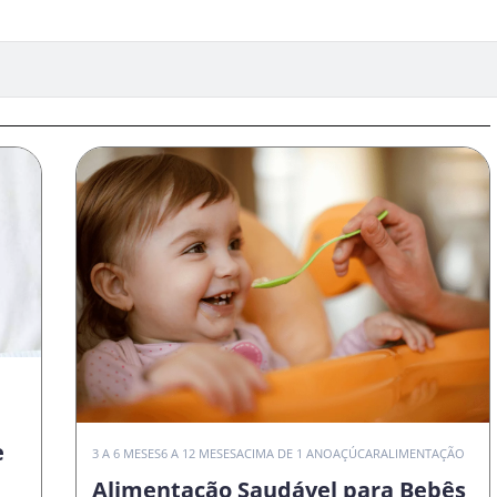
e
3 A 6 MESES
6 A 12 MESES
ACIMA DE 1 ANO
AÇÚCAR
ALIMENTAÇÃO
Alimentação Saudável para Bebês