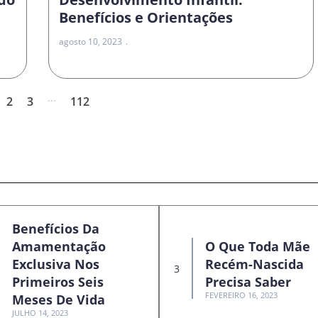
Benefícios e Orientações
agosto 10, 2023
...
2
3
112
Benefícios Da
Amamentação
O Que Toda Mãe
Exclusiva Nos
Recém-Nascida
Primeiros Seis
Precisa Saber
FEVEREIRO 16, 2023
Meses De Vida
JULHO 14, 2023