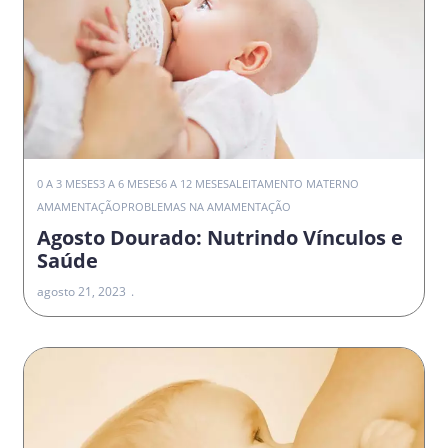
0 A 3 MESES
3 A 6 MESES
6 A 12 MESES
ALEITAMENTO MATERNO
AMAMENTAÇÃO
PROBLEMAS NA AMAMENTAÇÃO
Agosto Dourado: Nutrindo Vínculos e
Saúde
agosto 21, 2023