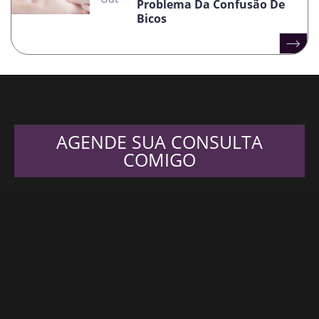
Problema Da Confusão De
Bicos
AGENDE SUA CONSULTA
COMIGO