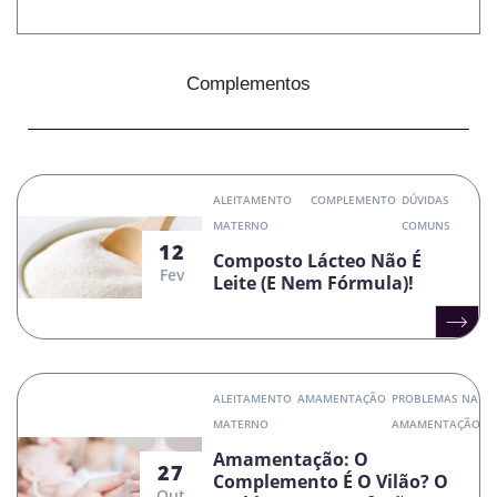
Complementos
ALEITAMENTO
COMPLEMENTO
DÚVIDAS
MATERNO
COMUNS
12
Composto Lácteo Não É
Fev
Leite (e Nem Fórmula)!
ALEITAMENTO
AMAMENTAÇÃO
PROBLEMAS NA
MATERNO
AMAMENTAÇÃO
Amamentação: O
27
Complemento É O Vilão? O
Out