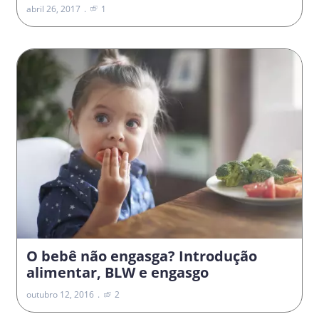
abril 26, 2017
1
O bebê não engasga? Introdução
alimentar, BLW e engasgo
outubro 12, 2016
2