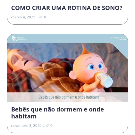
COMO CRIAR UMA ROTINA DE SONO?
março 4, 2021
0
Bebês que não dormem e onde
habitam
novembro 3, 2020
0