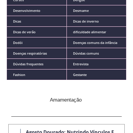
Desenvolvimento
Desmame
Dicas
Dicas de inverno
Dicas de verão
dificuldade alimentar
Dodói
Doenças comuns da infância
Doenças respiratórias
Dúvidas comuns
Dúvidas frequentes
Entrevista
Fashion
Gestante
Amamentação
Agosto Dourado: Nutrindo Vínculos E