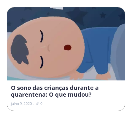
O sono das crianças durante a
quarentena: O que mudou?
julho 9, 2020
0