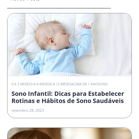
0 A 3 MESES
3 A 6 MESES
6 A 12 MESES
ACIMA DE 1 ANO
SONO
Sono Infantil: Dicas para Estabelecer
Rotinas e Hábitos de Sono Saudáveis
setembro 28, 2023