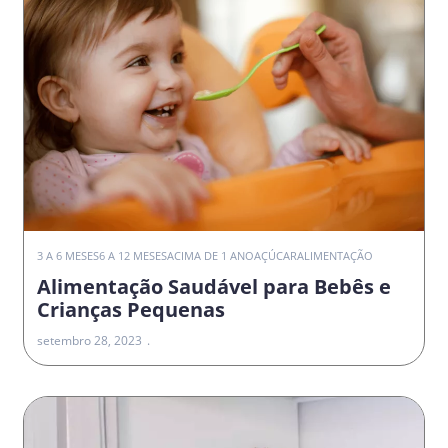
3 A 6 MESES
6 A 12 MESES
ACIMA DE 1 ANO
AÇÚCAR
ALIMENTAÇÃO
Alimentação Saudável para Bebês e
Crianças Pequenas
setembro 28, 2023