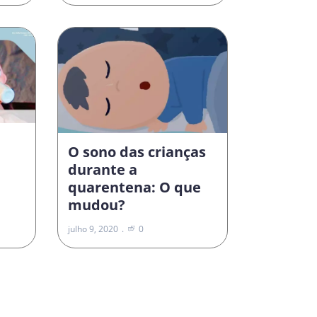
O sono das crianças
durante a
quarentena: O que
mudou?
julho 9, 2020
0