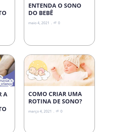
ENTENDA O SONO
DO BEBÊ
TO
maio 4, 2021
0
COMO CRIAR UMA
R A
ROTINA DE SONO?
TO
março 4, 2021
0