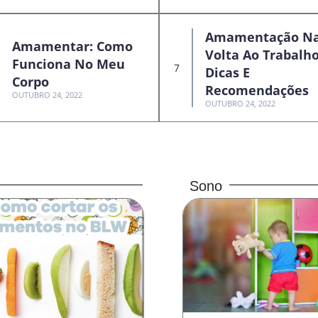
Amamentação N
Amamentar: Como
Volta Ao Trabalho
Funciona No Meu
Dicas E
Corpo
Recomendações
OUTUBRO 24, 2022
OUTUBRO 24, 2022
Sono