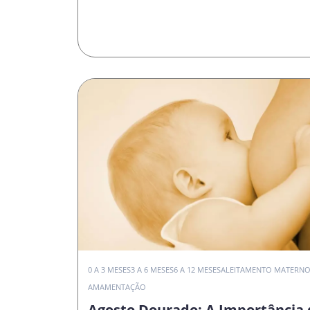
0 A 3 MESES
3 A 6 MESES
6 A 12 MESES
ALEITAMENTO MATERN
AMAMENTAÇÃO
Agosto Dourado: A Importância 