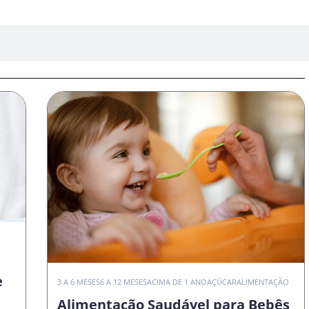
e
3 A 6 MESES
6 A 12 MESES
ACIMA DE 1 ANO
AÇÚCAR
ALIMENTAÇÃO
Alimentação Saudável para Bebês