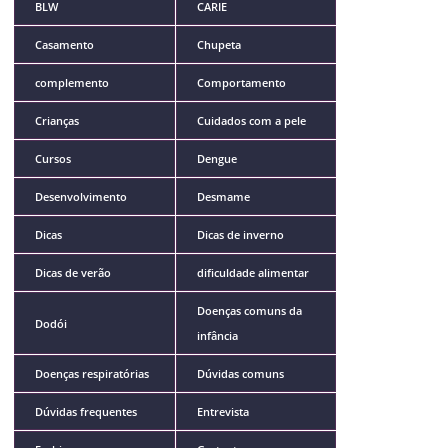
BLW
CARIE
Casamento
Chupeta
complemento
Comportamento
Crianças
Cuidados com a pele
Cursos
Dengue
Desenvolvimento
Desmame
Dicas
Dicas de inverno
Dicas de verão
dificuldade alimentar
Doenças comuns da
Dodói
infância
Doenças respiratórias
Dúvidas comuns
Dúvidas frequentes
Entrevista