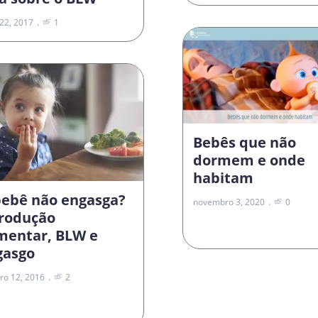
22, 2017
1
Bebês que não
dormem e onde
habitam
bebê não engasga?
novembro 3, 2020
0
trodução
imentar, BLW e
gasgo
ro 12, 2016
2