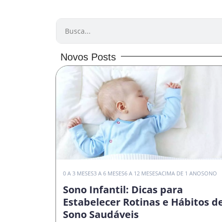
PESQUISAR
Novos Posts
0 A 3 MESES
3 A 6 MESES
6 A 12 MESES
ACIMA DE 1 ANO
SONO
Sono Infantil: Dicas para
Estabelecer Rotinas e Hábitos d
Sono Saudáveis