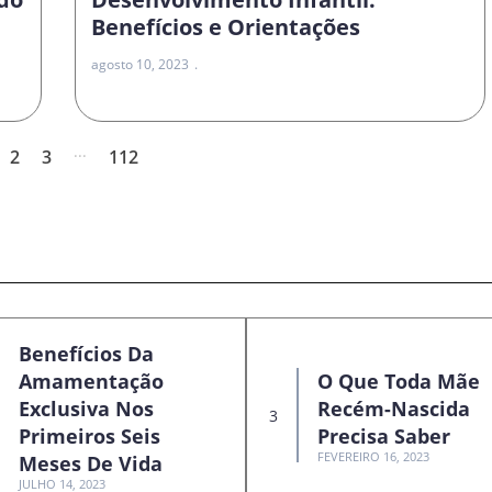
Benefícios e Orientações
agosto 10, 2023
...
2
3
112
Benefícios Da
Amamentação
O Que Toda Mãe
Exclusiva Nos
Recém-Nascida
Primeiros Seis
Precisa Saber
FEVEREIRO 16, 2023
Meses De Vida
JULHO 14, 2023