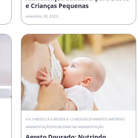
e Crianças Pequenas
setembro 28, 2023
0 A 3 MESES
3 A 6 MESES
6 A 12 MESES
ALEITAMENTO MATERNO
AMAMENTAÇÃO
PROBLEMAS NA AMAMENTAÇÃO
Agosto Dourado: Nutrindo