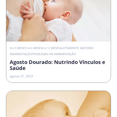
0 A 3 MESES
3 A 6 MESES
6 A 12 MESES
ALEITAMENTO MATERNO
AMAMENTAÇÃO
PROBLEMAS NA AMAMENTAÇÃO
Agosto Dourado: Nutrindo Vínculos e
Saúde
agosto 21, 2023