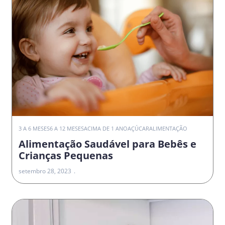
3 A 6 MESES
6 A 12 MESES
ACIMA DE 1 ANO
AÇÚCAR
ALIMENTAÇÃO
Alimentação Saudável para Bebês e
Crianças Pequenas
setembro 28, 2023