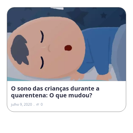
O sono das crianças durante a
quarentena: O que mudou?
julho 9, 2020
0