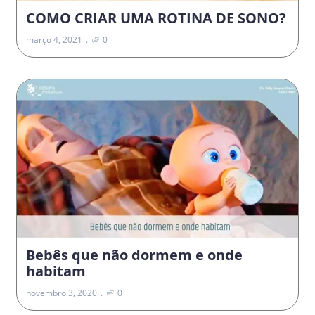
COMO CRIAR UMA ROTINA DE SONO?
março 4, 2021
0
Bebês que não dormem e onde
habitam
novembro 3, 2020
0