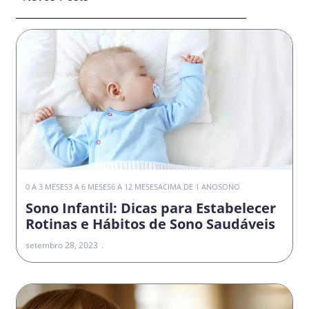
0 A 3 MESES
3 A 6 MESES
6 A 12 MESES
ACIMA DE 1 ANO
SONO
Sono Infantil: Dicas para Estabelecer
Rotinas e Hábitos de Sono Saudáveis
setembro 28, 2023