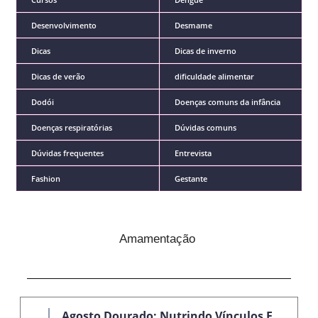
Desenvolvimento
Desmame
Dicas
Dicas de inverno
Dicas de verão
dificuldade alimentar
Dodói
Doenças comuns da infância
Doenças respiratórias
Dúvidas comuns
Dúvidas frequentes
Entrevista
Fashion
Gestante
Amamentação
Agosto Dourado: Nutrindo Vínculos E