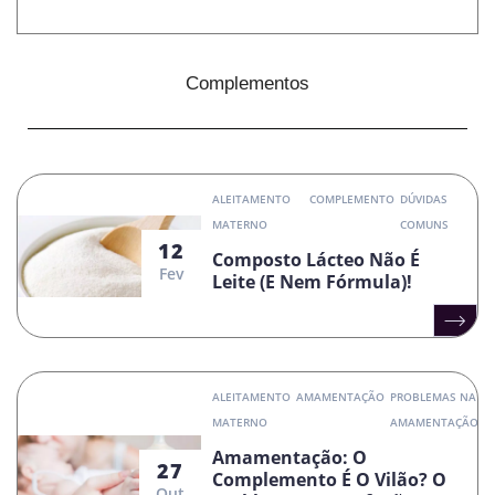
Complementos
ALEITAMENTO
COMPLEMENTO
DÚVIDAS
MATERNO
COMUNS
12
Composto Lácteo Não É
Fev
Leite (e Nem Fórmula)!
ALEITAMENTO
AMAMENTAÇÃO
PROBLEMAS NA
MATERNO
AMAMENTAÇÃO
Amamentação: O
27
Complemento É O Vilão? O
Out