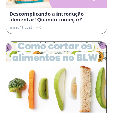
Descomplicando a introdução
alimentar! Quando começar?
janeiro 11, 2022
0