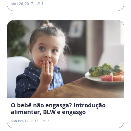
abril 26, 2017
1
O bebê não engasga? Introdução
alimentar, BLW e engasgo
outubro 12, 2016
2