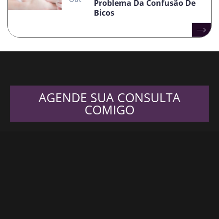
Problema Da Confusão De
Bicos
AGENDE SUA CONSULTA
COMIGO