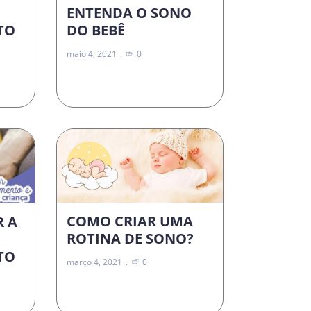
ENTENDA O SONO
DO BEBÊ
TO
maio 4, 2021
0
COMO CRIAR UMA
R A
ROTINA DE SONO?
TO
março 4, 2021
0