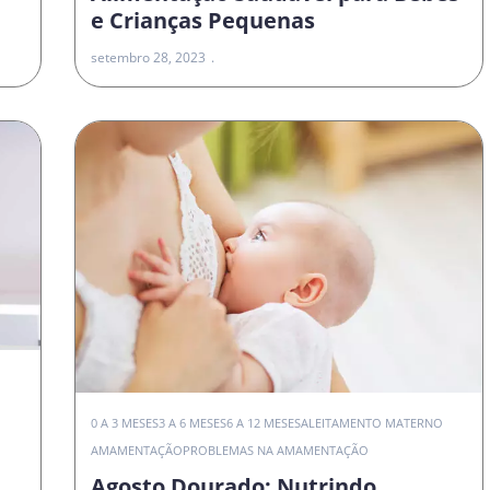
e Crianças Pequenas
setembro 28, 2023
0 A 3 MESES
3 A 6 MESES
6 A 12 MESES
ALEITAMENTO MATERNO
AMAMENTAÇÃO
PROBLEMAS NA AMAMENTAÇÃO
Agosto Dourado: Nutrindo