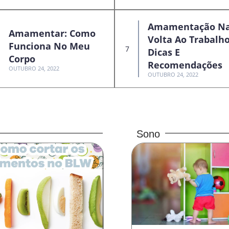
Amamentação N
Amamentar: Como
Volta Ao Trabalho
Funciona No Meu
Dicas E
Corpo
Recomendações
OUTUBRO 24, 2022
OUTUBRO 24, 2022
Sono