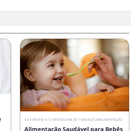
e
3 A 6 MESES
6 A 12 MESES
ACIMA DE 1 ANO
AÇÚCAR
ALIMENTAÇÃO
Alimentação Saudável para Bebês