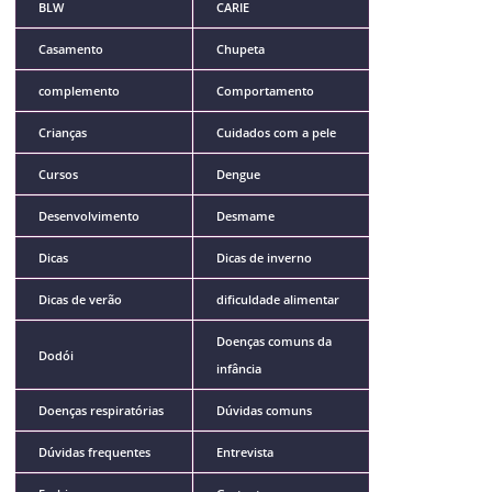
BLW
CARIE
Casamento
Chupeta
complemento
Comportamento
Crianças
Cuidados com a pele
Cursos
Dengue
Desenvolvimento
Desmame
Dicas
Dicas de inverno
Dicas de verão
dificuldade alimentar
Doenças comuns da
Dodói
infância
Doenças respiratórias
Dúvidas comuns
Dúvidas frequentes
Entrevista