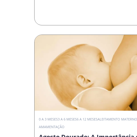
0 A 3 MESES
3 A 6 MESES
6 A 12 MESES
ALEITAMENTO MATERN
AMAMENTAÇÃO
Agosto Dourado: A Importância 