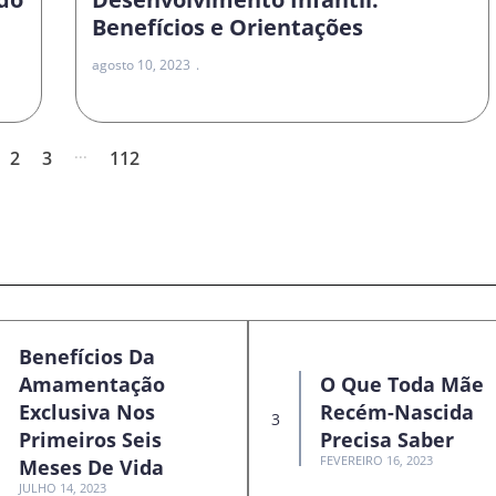
Benefícios e Orientações
agosto 10, 2023
...
2
3
112
Benefícios Da
Amamentação
O Que Toda Mãe
Exclusiva Nos
Recém-Nascida
Primeiros Seis
Precisa Saber
FEVEREIRO 16, 2023
Meses De Vida
JULHO 14, 2023