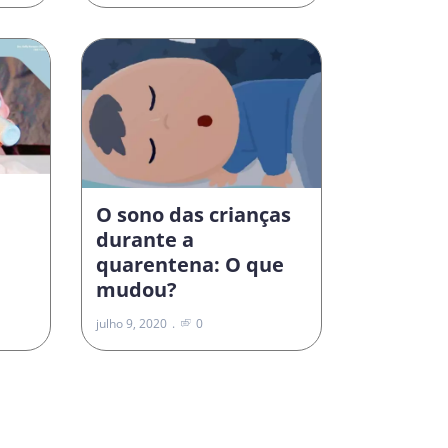
O sono das crianças
durante a
quarentena: O que
mudou?
julho 9, 2020
0