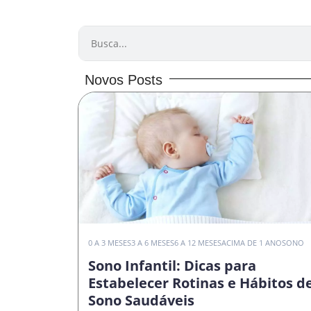
PESQUISAR
Novos Posts
0 A 3 MESES
3 A 6 MESES
6 A 12 MESES
ACIMA DE 1 ANO
SONO
Sono Infantil: Dicas para
Estabelecer Rotinas e Hábitos d
Sono Saudáveis