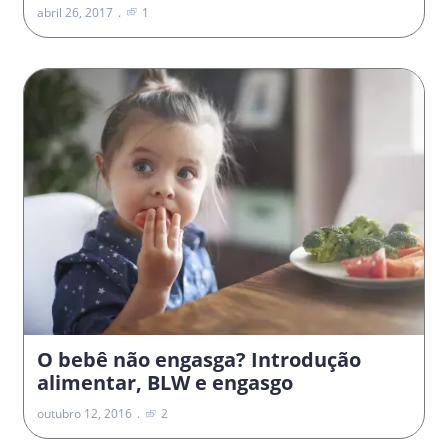
abril 26, 2017
1
O bebê não engasga? Introdução
alimentar, BLW e engasgo
outubro 12, 2016
2