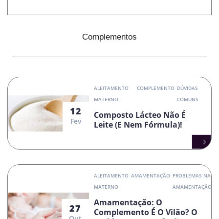
Complementos
ALEITAMENTO
COMPLEMENTO
DÚVIDAS
MATERNO
COMUNS
12
Composto Lácteo Não É
Fev
Leite (e Nem Fórmula)!
ALEITAMENTO
AMAMENTAÇÃO
PROBLEMAS NA
MATERNO
AMAMENTAÇÃO
Amamentação: O
27
Complemento É O Vilão? O
Out