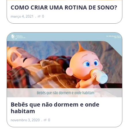
COMO CRIAR UMA ROTINA DE SONO?
março 4, 2021
0
Bebês que não dormem e onde
habitam
novembro 3, 2020
0