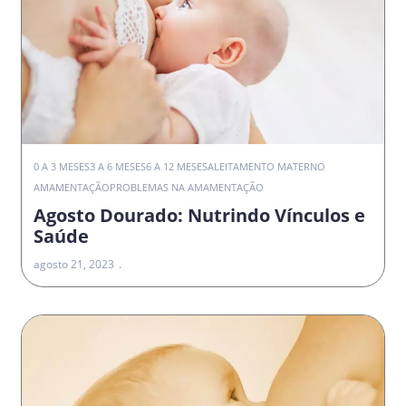
0 A 3 MESES
3 A 6 MESES
6 A 12 MESES
ALEITAMENTO MATERNO
AMAMENTAÇÃO
PROBLEMAS NA AMAMENTAÇÃO
Agosto Dourado: Nutrindo Vínculos e
Saúde
agosto 21, 2023