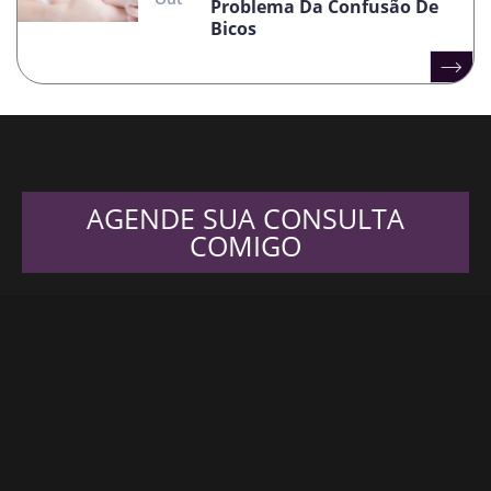
Problema Da Confusão De
Bicos
AGENDE SUA CONSULTA
COMIGO