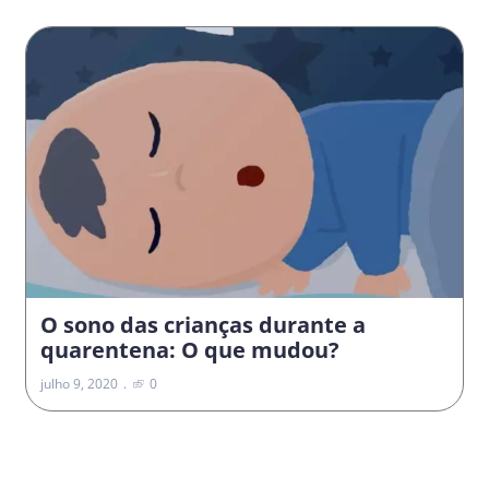
O sono das crianças durante a
quarentena: O que mudou?
julho 9, 2020
0