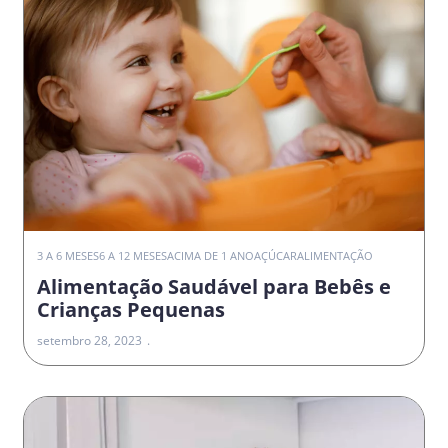
3 A 6 MESES
6 A 12 MESES
ACIMA DE 1 ANO
AÇÚCAR
ALIMENTAÇÃO
Alimentação Saudável para Bebês e
Crianças Pequenas
setembro 28, 2023