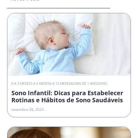
0 A 3 MESES
3 A 6 MESES
6 A 12 MESES
ACIMA DE 1 ANO
SONO
Sono Infantil: Dicas para Estabelecer
Rotinas e Hábitos de Sono Saudáveis
setembro 28, 2023