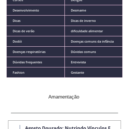
Desenvolvimento
Desmame
Dicas
Dicas de inverno
Dicas de verão
dificuldade alimentar
Dodói
Doenças comuns da infância
Doenças respiratórias
Dúvidas comuns
Dúvidas frequentes
Entrevista
Fashion
Gestante
Amamentação
Agosto Dourado: Nutrindo Vínculos E