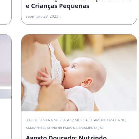
e Crianças Pequenas
setembro 28, 2023
0 A 3 MESES
3 A 6 MESES
6 A 12 MESES
ALEITAMENTO MATERNO
AMAMENTAÇÃO
PROBLEMAS NA AMAMENTAÇÃO
Agosto Dourado: Nutrindo