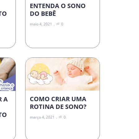
ENTENDA O SONO
DO BEBÊ
TO
maio 4, 2021
0
COMO CRIAR UMA
R A
ROTINA DE SONO?
TO
março 4, 2021
0