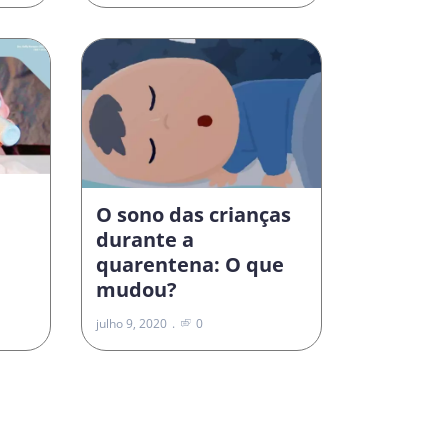
O sono das crianças
durante a
quarentena: O que
mudou?
julho 9, 2020
0