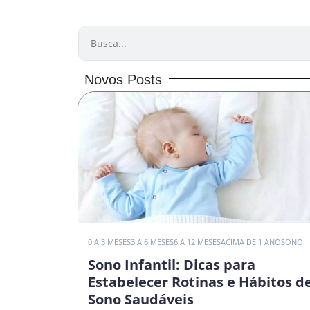
PESQUISAR
Novos Posts
0 A 3 MESES
3 A 6 MESES
6 A 12 MESES
ACIMA DE 1 ANO
SONO
Sono Infantil: Dicas para
Estabelecer Rotinas e Hábitos d
Sono Saudáveis