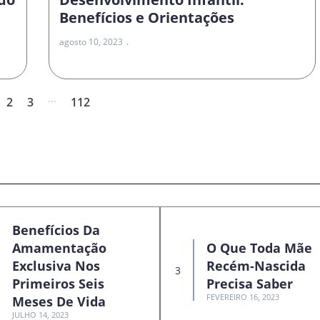
Benefícios e Orientações
agosto 10, 2023
...
2
3
112
Benefícios Da
Amamentação
O Que Toda Mãe
Exclusiva Nos
Recém-Nascida
Primeiros Seis
Precisa Saber
FEVEREIRO 16, 2023
Meses De Vida
JULHO 14, 2023