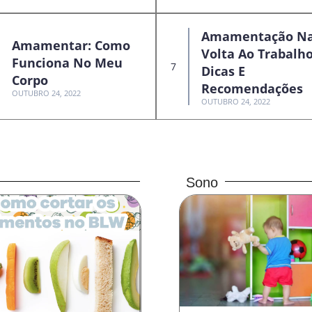
Amamentação N
Amamentar: Como
Volta Ao Trabalho
Funciona No Meu
Dicas E
Corpo
Recomendações
OUTUBRO 24, 2022
OUTUBRO 24, 2022
Sono