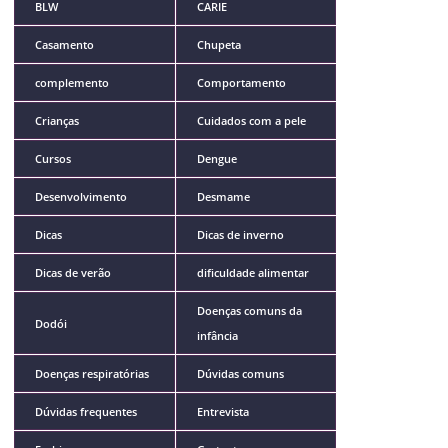
BLW
CARIE
Casamento
Chupeta
complemento
Comportamento
Crianças
Cuidados com a pele
Cursos
Dengue
Desenvolvimento
Desmame
Dicas
Dicas de inverno
Dicas de verão
dificuldade alimentar
Doenças comuns da
Dodói
infância
Doenças respiratórias
Dúvidas comuns
Dúvidas frequentes
Entrevista