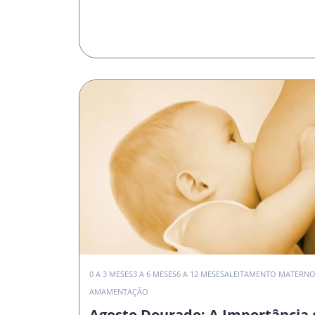
0 A 3 MESES
3 A 6 MESES
6 A 12 MESES
ALEITAMENTO MATERN
AMAMENTAÇÃO
Agosto Dourado: A Importância 