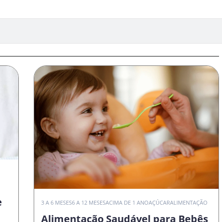
e
3 A 6 MESES
6 A 12 MESES
ACIMA DE 1 ANO
AÇÚCAR
ALIMENTAÇÃO
Alimentação Saudável para Bebês