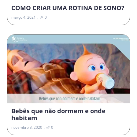
COMO CRIAR UMA ROTINA DE SONO?
março 4, 2021
0
Bebês que não dormem e onde
habitam
novembro 3, 2020
0