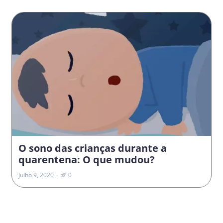
O sono das crianças durante a
quarentena: O que mudou?
julho 9, 2020
0