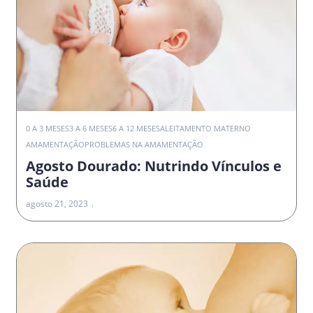
0 A 3 MESES
3 A 6 MESES
6 A 12 MESES
ALEITAMENTO MATERNO
AMAMENTAÇÃO
PROBLEMAS NA AMAMENTAÇÃO
Agosto Dourado: Nutrindo Vínculos e
Saúde
agosto 21, 2023