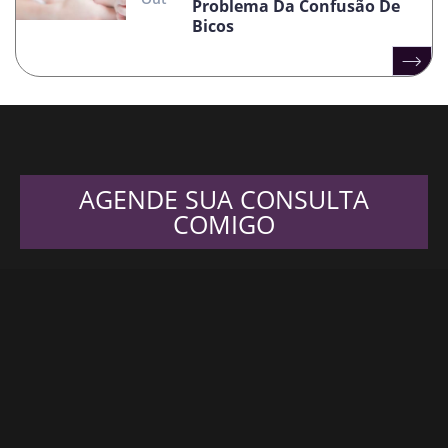
Problema Da Confusão De
Bicos
AGENDE SUA CONSULTA
COMIGO