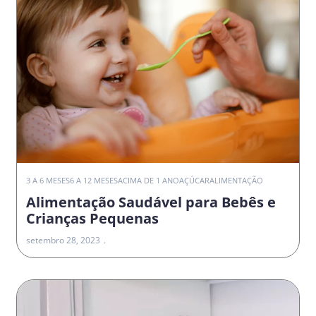
3 A 6 MESES
6 A 12 MESES
ACIMA DE 1 ANO
AÇÚCAR
ALIMENTAÇÃO
Alimentação Saudável para Bebês e
Crianças Pequenas
setembro 28, 2023