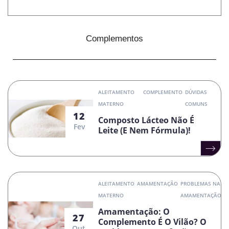
Complementos
ALEITAMENTO
COMPLEMENTO
DÚVIDAS
MATERNO
COMUNS
12
Composto Lácteo Não É
Fev
Leite (e Nem Fórmula)!
ALEITAMENTO
AMAMENTAÇÃO
PROBLEMAS NA
MATERNO
AMAMENTAÇÃO
Amamentação: O
27
Complemento É O Vilão? O
Out