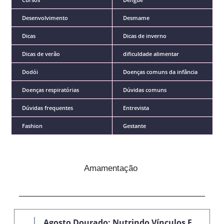
Desenvolvimento
Desmame
Dicas
Dicas de inverno
Dicas de verão
dificuldade alimentar
Dodói
Doenças comuns da infância
Doenças respiratórias
Dúvidas comuns
Dúvidas frequentes
Entrevista
Fashion
Gestante
Amamentação
Agosto Dourado: Nutrindo Vínculos E