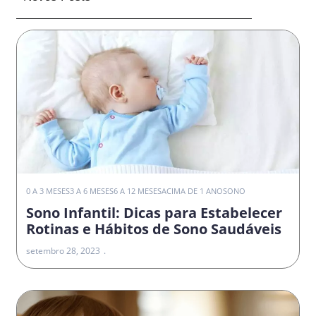
0 A 3 MESES
3 A 6 MESES
6 A 12 MESES
ACIMA DE 1 ANO
SONO
Sono Infantil: Dicas para Estabelecer
Rotinas e Hábitos de Sono Saudáveis
setembro 28, 2023