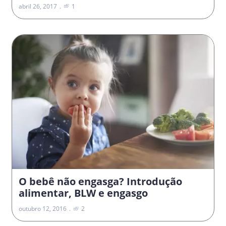
abril 26, 2017
1
O bebê não engasga? Introdução
alimentar, BLW e engasgo
outubro 12, 2016
2