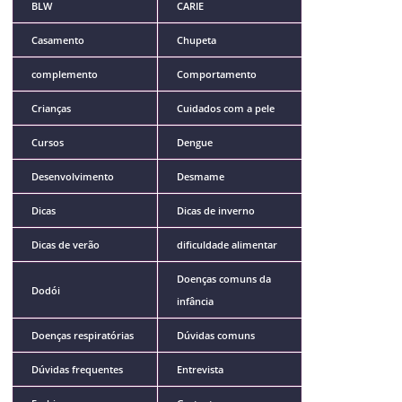
BLW
CARIE
Casamento
Chupeta
complemento
Comportamento
Crianças
Cuidados com a pele
Cursos
Dengue
Desenvolvimento
Desmame
Dicas
Dicas de inverno
Dicas de verão
dificuldade alimentar
Doenças comuns da
Dodói
infância
Doenças respiratórias
Dúvidas comuns
Dúvidas frequentes
Entrevista