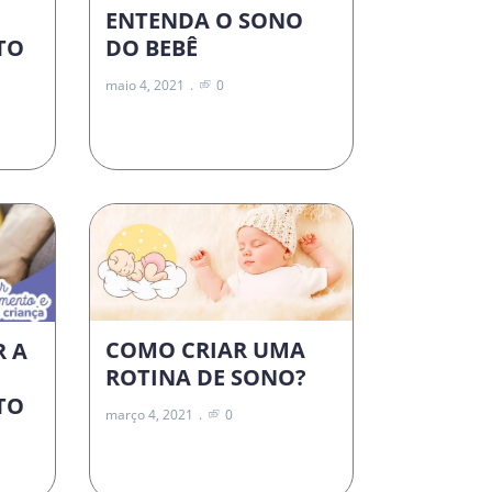
ENTENDA O SONO
DO BEBÊ
TO
maio 4, 2021
0
COMO CRIAR UMA
R A
ROTINA DE SONO?
TO
março 4, 2021
0