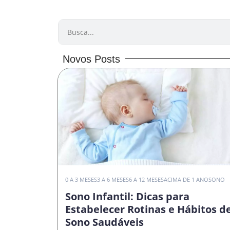
PESQUISAR
Novos Posts
0 A 3 MESES
3 A 6 MESES
6 A 12 MESES
ACIMA DE 1 ANO
SONO
Sono Infantil: Dicas para
Estabelecer Rotinas e Hábitos d
Sono Saudáveis