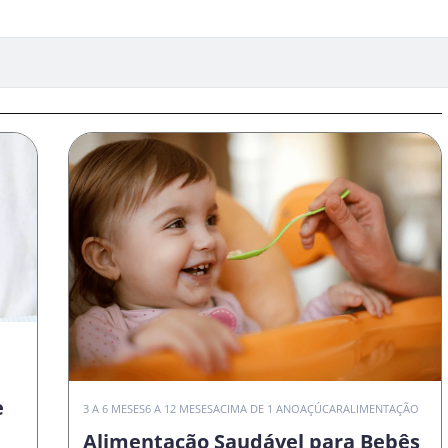
e
3 A 6 MESES
6 A 12 MESES
ACIMA DE 1 ANO
AÇÚCAR
ALIMENTAÇÃO
Alimentação Saudável para Bebês