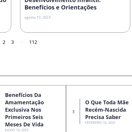
Benefícios e Orientações
agosto 10, 2023
...
2
3
112
Benefícios Da
Amamentação
O Que Toda Mãe
Exclusiva Nos
Recém-Nascida
Primeiros Seis
Precisa Saber
FEVEREIRO 16, 2023
Meses De Vida
JULHO 14, 2023