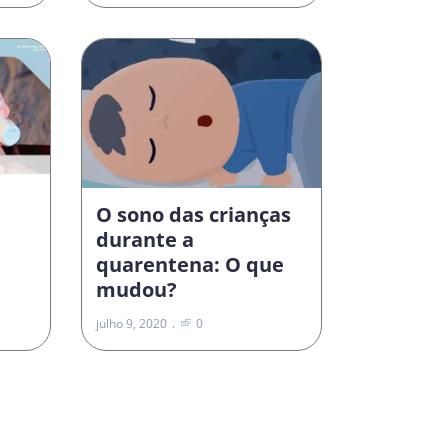
O sono das crianças
durante a
quarentena: O que
mudou?
julho 9, 2020
0