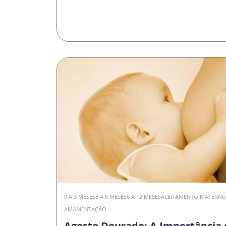
0 A 3 MESES
3 A 6 MESES
6 A 12 MESES
ALEITAMENTO MATERN
AMAMENTAÇÃO
Agosto Dourado: A Importância 