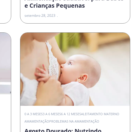
e Crianças Pequenas
setembro 28, 2023
0 A 3 MESES
3 A 6 MESES
6 A 12 MESES
ALEITAMENTO MATERNO
AMAMENTAÇÃO
PROBLEMAS NA AMAMENTAÇÃO
Agosto Dourado: Nutrindo