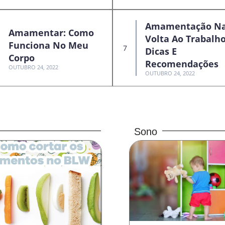
Amamentação N
Amamentar: Como
Volta Ao Trabalho
Funciona No Meu
Dicas E
Corpo
Recomendações
OUTUBRO 24, 2022
OUTUBRO 24, 2022
Sono