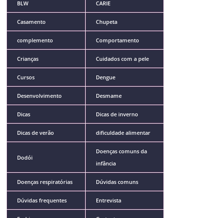
BLW
CARIE
Casamento
Chupeta
complemento
Comportamento
Crianças
Cuidados com a pele
Cursos
Dengue
Desenvolvimento
Desmame
Dicas
Dicas de inverno
Dicas de verão
dificuldade alimentar
Doenças comuns da
Dodói
infância
Doenças respiratórias
Dúvidas comuns
Dúvidas frequentes
Entrevista