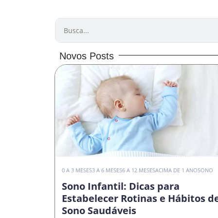
PESQUISAR
Novos Posts
0 A 3 MESES
3 A 6 MESES
6 A 12 MESES
ACIMA DE 1 ANO
SONO
Sono Infantil: Dicas para
Estabelecer Rotinas e Hábitos d
Sono Saudáveis