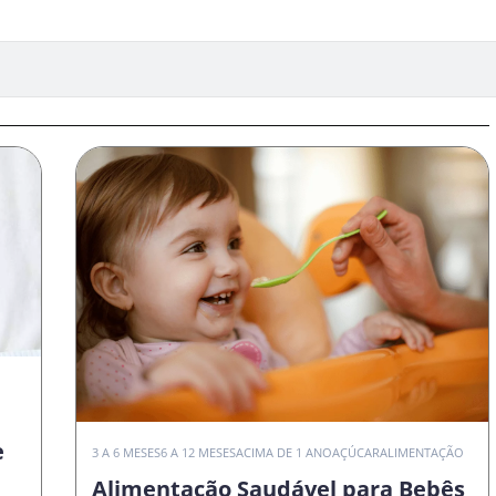
e
3 A 6 MESES
6 A 12 MESES
ACIMA DE 1 ANO
AÇÚCAR
ALIMENTAÇÃO
Alimentação Saudável para Bebês