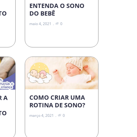
ENTENDA O SONO
DO BEBÊ
TO
maio 4, 2021
0
COMO CRIAR UMA
R A
ROTINA DE SONO?
TO
março 4, 2021
0