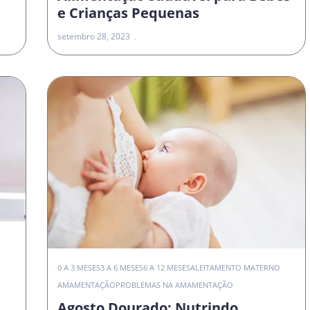
e Crianças Pequenas
setembro 28, 2023
0 A 3 MESES
3 A 6 MESES
6 A 12 MESES
ALEITAMENTO MATERNO
AMAMENTAÇÃO
PROBLEMAS NA AMAMENTAÇÃO
Agosto Dourado: Nutrindo