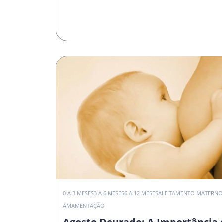
0 A 3 MESES
3 A 6 MESES
6 A 12 MESES
ALEITAMENTO MATERN
AMAMENTAÇÃO
Agosto Dourado: A Importância 