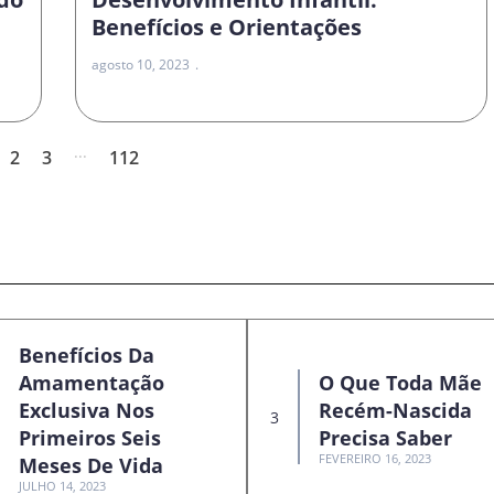
Benefícios e Orientações
agosto 10, 2023
...
2
3
112
Benefícios Da
Amamentação
O Que Toda Mãe
Exclusiva Nos
Recém-Nascida
Primeiros Seis
Precisa Saber
FEVEREIRO 16, 2023
Meses De Vida
JULHO 14, 2023