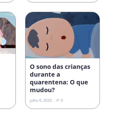
O sono das crianças
durante a
quarentena: O que
mudou?
julho 9, 2020
0