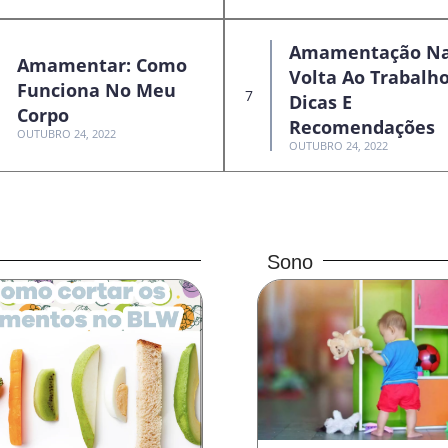
Amamentação N
Amamentar: Como
Volta Ao Trabalho
Funciona No Meu
Dicas E
Corpo
Recomendações
OUTUBRO 24, 2022
OUTUBRO 24, 2022
Sono