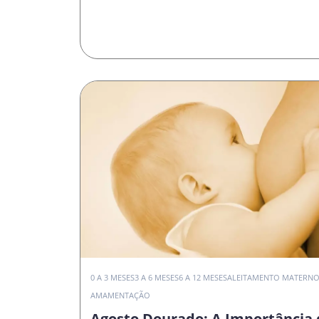
0 A 3 MESES
3 A 6 MESES
6 A 12 MESES
ALEITAMENTO MATERN
AMAMENTAÇÃO
Agosto Dourado: A Importância 