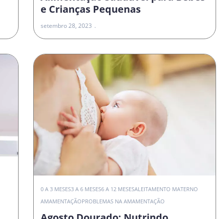
e Crianças Pequenas
setembro 28, 2023
0 A 3 MESES
3 A 6 MESES
6 A 12 MESES
ALEITAMENTO MATERNO
AMAMENTAÇÃO
PROBLEMAS NA AMAMENTAÇÃO
Agosto Dourado: Nutrindo