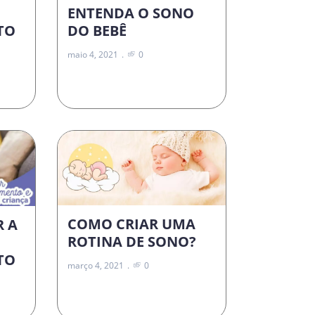
ENTENDA O SONO
DO BEBÊ
TO
maio 4, 2021
0
COMO CRIAR UMA
R A
ROTINA DE SONO?
TO
março 4, 2021
0