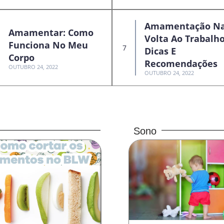
Amamentação N
Amamentar: Como
Volta Ao Trabalho
Funciona No Meu
Dicas E
Corpo
Recomendações
OUTUBRO 24, 2022
OUTUBRO 24, 2022
Sono