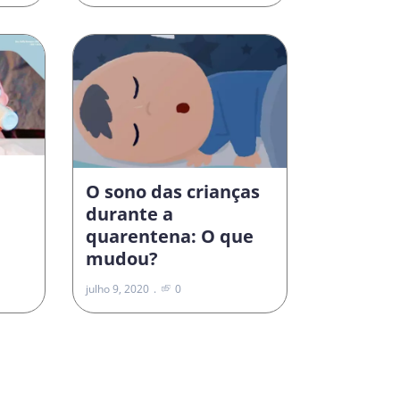
O sono das crianças
durante a
quarentena: O que
mudou?
julho 9, 2020
0