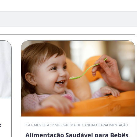
e
3 A 6 MESES
6 A 12 MESES
ACIMA DE 1 ANO
AÇÚCAR
ALIMENTAÇÃO
Alimentação Saudável para Bebês