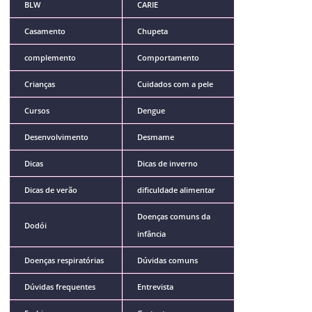
BLW
CARIE
Casamento
Chupeta
complemento
Comportamento
Crianças
Cuidados com a pele
Cursos
Dengue
Desenvolvimento
Desmame
Dicas
Dicas de inverno
Dicas de verão
dificuldade alimentar
Doenças comuns da
Dodói
infância
Doenças respiratórias
Dúvidas comuns
Dúvidas frequentes
Entrevista