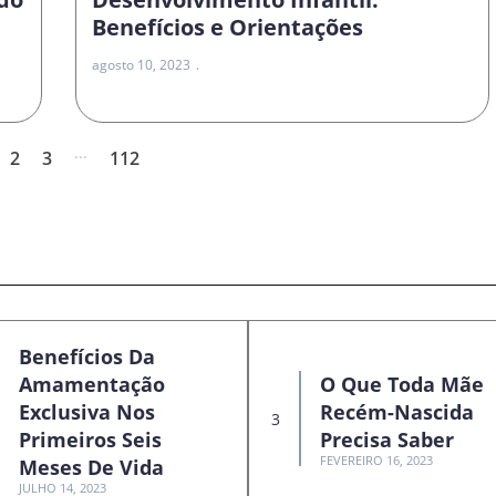
Benefícios e Orientações
agosto 10, 2023
...
2
3
112
Benefícios Da
Amamentação
O Que Toda Mãe
Exclusiva Nos
Recém-Nascida
Primeiros Seis
Precisa Saber
FEVEREIRO 16, 2023
Meses De Vida
JULHO 14, 2023