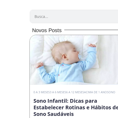
PESQUISAR
Novos Posts
0 A 3 MESES
3 A 6 MESES
6 A 12 MESES
ACIMA DE 1 ANO
SONO
Sono Infantil: Dicas para
Estabelecer Rotinas e Hábitos d
Sono Saudáveis