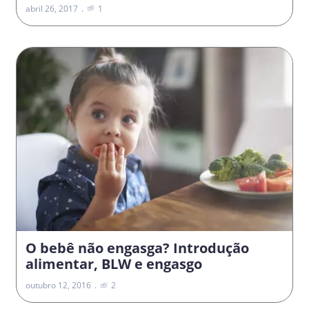
abril 26, 2017
1
O bebê não engasga? Introdução
alimentar, BLW e engasgo
outubro 12, 2016
2