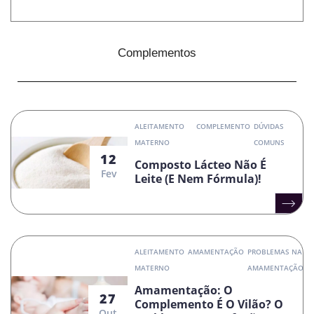
Complementos
ALEITAMENTO
COMPLEMENTO
DÚVIDAS
MATERNO
COMUNS
12
Composto Lácteo Não É
Fev
Leite (e Nem Fórmula)!
ALEITAMENTO
AMAMENTAÇÃO
PROBLEMAS NA
MATERNO
AMAMENTAÇÃO
Amamentação: O
27
Complemento É O Vilão? O
Out