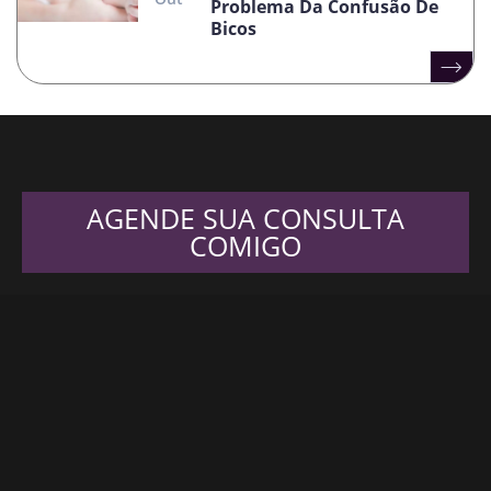
Problema Da Confusão De
Bicos
AGENDE SUA CONSULTA
COMIGO