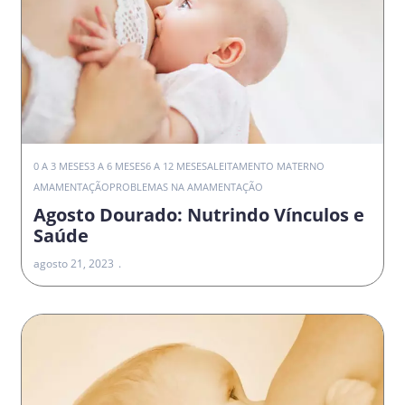
0 A 3 MESES
3 A 6 MESES
6 A 12 MESES
ALEITAMENTO MATERNO
AMAMENTAÇÃO
PROBLEMAS NA AMAMENTAÇÃO
Agosto Dourado: Nutrindo Vínculos e
Saúde
agosto 21, 2023