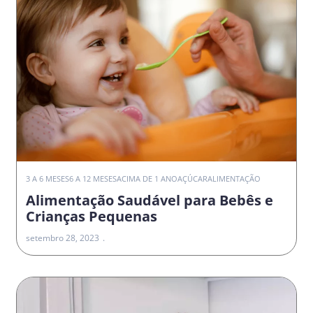
3 A 6 MESES
6 A 12 MESES
ACIMA DE 1 ANO
AÇÚCAR
ALIMENTAÇÃO
Alimentação Saudável para Bebês e
Crianças Pequenas
setembro 28, 2023