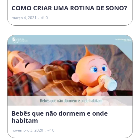
COMO CRIAR UMA ROTINA DE SONO?
março 4, 2021
0
Bebês que não dormem e onde
habitam
novembro 3, 2020
0