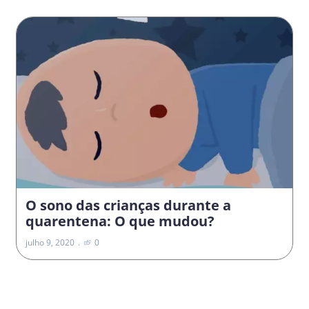
O sono das crianças durante a
quarentena: O que mudou?
julho 9, 2020
0