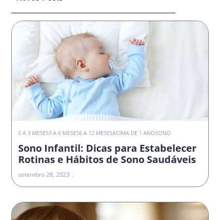
0 A 3 MESES
3 A 6 MESES
6 A 12 MESES
ACIMA DE 1 ANO
SONO
Sono Infantil: Dicas para Estabelecer
Rotinas e Hábitos de Sono Saudáveis
setembro 28, 2023