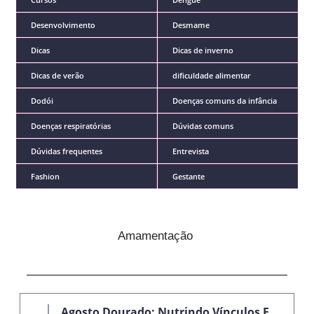
Desenvolvimento
Desmame
Dicas
Dicas de inverno
Dicas de verão
dificuldade alimentar
Dodói
Doenças comuns da infância
Doenças respiratórias
Dúvidas comuns
Dúvidas frequentes
Entrevista
Fashion
Gestante
Amamentação
Agosto Dourado: Nutrindo Vínculos E