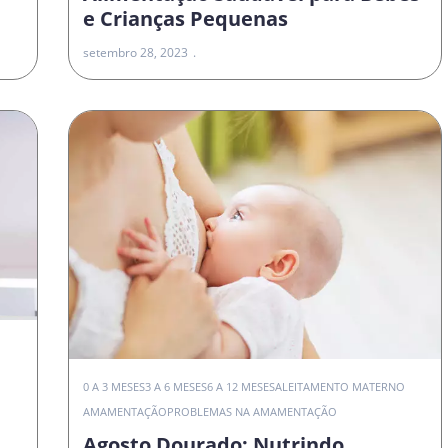
e Crianças Pequenas
setembro 28, 2023
0 A 3 MESES
3 A 6 MESES
6 A 12 MESES
ALEITAMENTO MATERNO
AMAMENTAÇÃO
PROBLEMAS NA AMAMENTAÇÃO
Agosto Dourado: Nutrindo