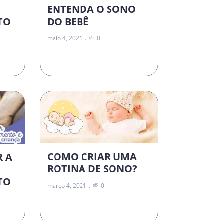
ENTENDA O SONO
DO BEBÊ
TO
maio 4, 2021
0
COMO CRIAR UMA
R A
ROTINA DE SONO?
TO
março 4, 2021
0