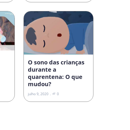
O sono das crianças
durante a
quarentena: O que
mudou?
julho 9, 2020
0