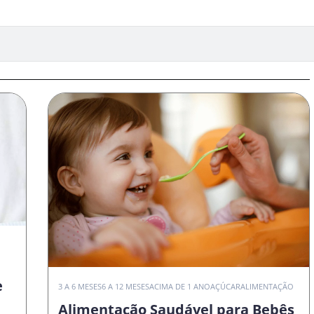
e
3 A 6 MESES
6 A 12 MESES
ACIMA DE 1 ANO
AÇÚCAR
ALIMENTAÇÃO
Alimentação Saudável para Bebês