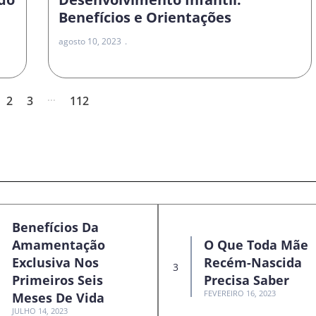
Benefícios e Orientações
agosto 10, 2023
...
2
3
112
Benefícios Da
Amamentação
O Que Toda Mãe
Exclusiva Nos
Recém-Nascida
Primeiros Seis
Precisa Saber
FEVEREIRO 16, 2023
Meses De Vida
JULHO 14, 2023