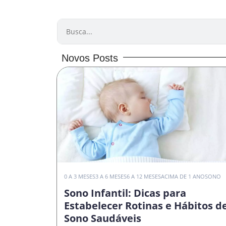
PESQUISAR
Novos Posts
0 A 3 MESES
3 A 6 MESES
6 A 12 MESES
ACIMA DE 1 ANO
SONO
Sono Infantil: Dicas para
Estabelecer Rotinas e Hábitos d
Sono Saudáveis