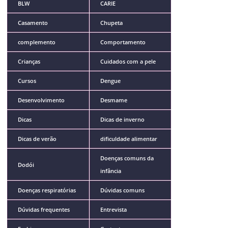
BLW
CARIE
Casamento
Chupeta
complemento
Comportamento
Crianças
Cuidados com a pele
Cursos
Dengue
Desenvolvimento
Desmame
Dicas
Dicas de inverno
Dicas de verão
dificuldade alimentar
Doenças comuns da
Dodói
infância
Doenças respiratórias
Dúvidas comuns
Dúvidas frequentes
Entrevista