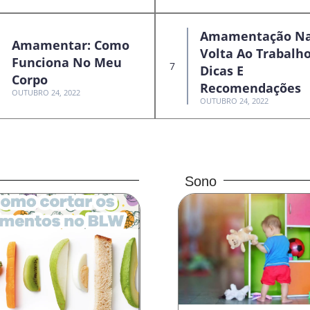
Amamentação N
Amamentar: Como
Volta Ao Trabalho
Funciona No Meu
Dicas E
Corpo
Recomendações
OUTUBRO 24, 2022
OUTUBRO 24, 2022
Sono