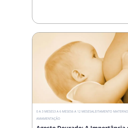
0 A 3 MESES
3 A 6 MESES
6 A 12 MESES
ALEITAMENTO MATERN
AMAMENTAÇÃO
Agosto Dourado: A Importância 