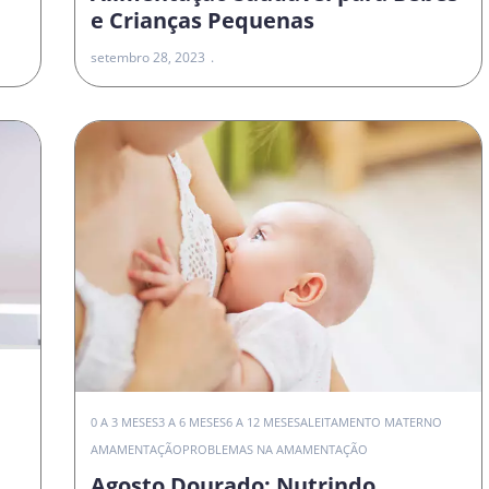
e Crianças Pequenas
setembro 28, 2023
0 A 3 MESES
3 A 6 MESES
6 A 12 MESES
ALEITAMENTO MATERNO
AMAMENTAÇÃO
PROBLEMAS NA AMAMENTAÇÃO
Agosto Dourado: Nutrindo