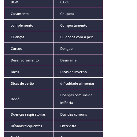
BLW
CARIE
Casamento
Chupeta
complemento
Comportamento
Crianças
Cuidados com a pele
Cursos
Dengue
Desenvolvimento
Desmame
Dicas
Dicas de inverno
Dicas de verão
dificuldade alimentar
Doenças comuns da
Dodói
infância
Doenças respiratórias
Dúvidas comuns
Dúvidas frequentes
Entrevista