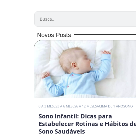
PESQUISAR
Novos Posts
0 A 3 MESES
3 A 6 MESES
6 A 12 MESES
ACIMA DE 1 ANO
SONO
Sono Infantil: Dicas para
Estabelecer Rotinas e Hábitos d
Sono Saudáveis