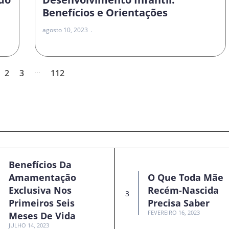
Benefícios e Orientações
agosto 10, 2023
...
2
3
112
Benefícios Da
Amamentação
O Que Toda Mãe
Exclusiva Nos
Recém-Nascida
Primeiros Seis
Precisa Saber
FEVEREIRO 16, 2023
Meses De Vida
JULHO 14, 2023