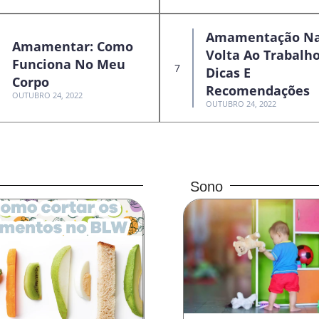
Amamentação N
Amamentar: Como
Volta Ao Trabalho
Funciona No Meu
Dicas E
Corpo
Recomendações
OUTUBRO 24, 2022
OUTUBRO 24, 2022
Sono