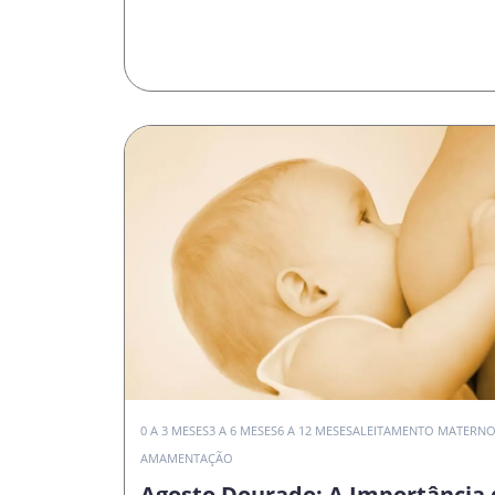
0 A 3 MESES
3 A 6 MESES
6 A 12 MESES
ALEITAMENTO MATERN
AMAMENTAÇÃO
Agosto Dourado: A Importância 