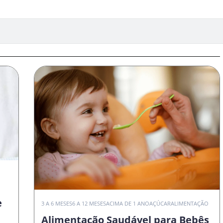
e
3 A 6 MESES
6 A 12 MESES
ACIMA DE 1 ANO
AÇÚCAR
ALIMENTAÇÃO
Alimentação Saudável para Bebês