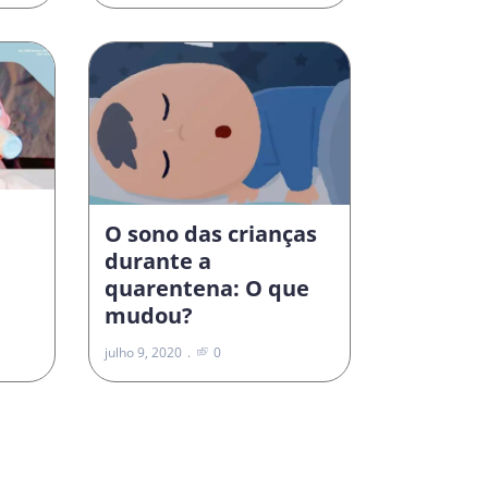
O sono das crianças
durante a
quarentena: O que
mudou?
julho 9, 2020
0