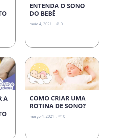
ENTENDA O SONO
DO BEBÊ
TO
maio 4, 2021
0
COMO CRIAR UMA
R A
ROTINA DE SONO?
TO
março 4, 2021
0