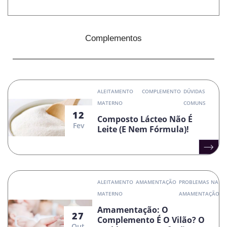
Complementos
ALEITAMENTO
COMPLEMENTO
DÚVIDAS
MATERNO
COMUNS
12
Composto Lácteo Não É
Fev
Leite (e Nem Fórmula)!
ALEITAMENTO
AMAMENTAÇÃO
PROBLEMAS NA
MATERNO
AMAMENTAÇÃO
Amamentação: O
27
Complemento É O Vilão? O
Out