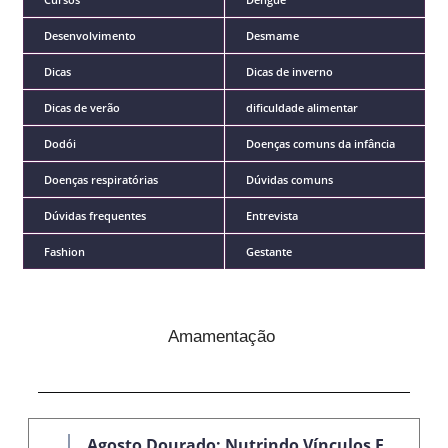
Desenvolvimento
Desmame
Dicas
Dicas de inverno
Dicas de verão
dificuldade alimentar
Dodói
Doenças comuns da infância
Doenças respiratórias
Dúvidas comuns
Dúvidas frequentes
Entrevista
Fashion
Gestante
Amamentação
Agosto Dourado: Nutrindo Vínculos E