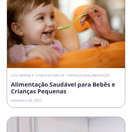
3 A 6 MESES
6 A 12 MESES
ACIMA DE 1 ANO
AÇÚCAR
ALIMENTAÇÃO
Alimentação Saudável para Bebês e
Crianças Pequenas
setembro 28, 2023