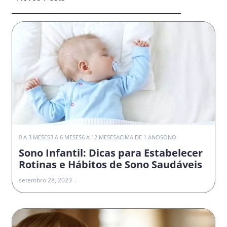
0 A 3 MESES
3 A 6 MESES
6 A 12 MESES
ACIMA DE 1 ANO
SONO
Sono Infantil: Dicas para Estabelecer
Rotinas e Hábitos de Sono Saudáveis
setembro 28, 2023