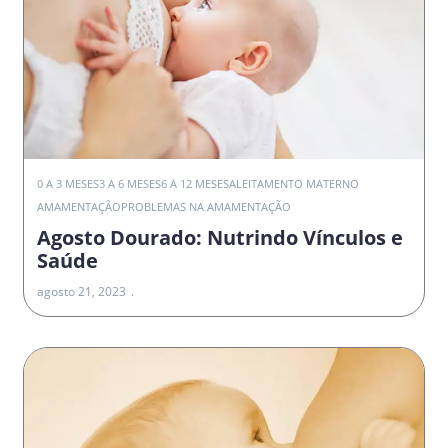
0 A 3 MESES
3 A 6 MESES
6 A 12 MESES
ALEITAMENTO MATERNO
AMAMENTAÇÃO
PROBLEMAS NA AMAMENTAÇÃO
Agosto Dourado: Nutrindo Vínculos e
Saúde
agosto 21, 2023