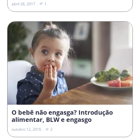
abril 26, 2017
1
O bebê não engasga? Introdução
alimentar, BLW e engasgo
outubro 12, 2016
2