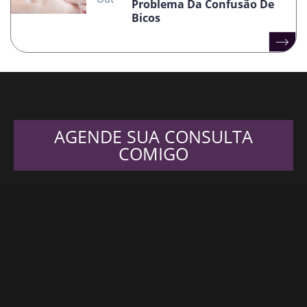
Problema Da Confusão De
Bicos
AGENDE SUA CONSULTA
COMIGO