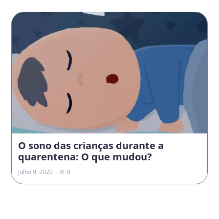
O sono das crianças durante a
quarentena: O que mudou?
julho 9, 2020
0