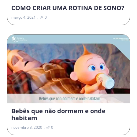
COMO CRIAR UMA ROTINA DE SONO?
março 4, 2021
0
Bebês que não dormem e onde
habitam
novembro 3, 2020
0