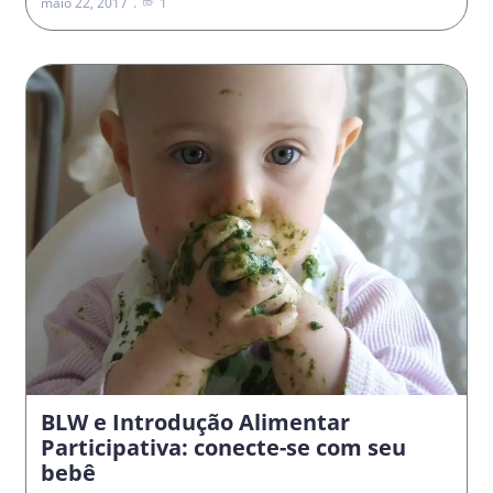
maio 22, 2017
1
BLW e Introdução Alimentar
Participativa: conecte-se com seu
bebê