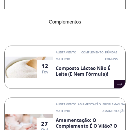
Complementos
ALEITAMENTO
COMPLEMENTO
DÚVIDAS
MATERNO
COMUNS
12
Composto Lácteo Não É
Fev
Leite (e Nem Fórmula)!
ALEITAMENTO
AMAMENTAÇÃO
PROBLEMAS NA
MATERNO
AMAMENTAÇÃO
Amamentação: O
27
Complemento É O Vilão? O
Out