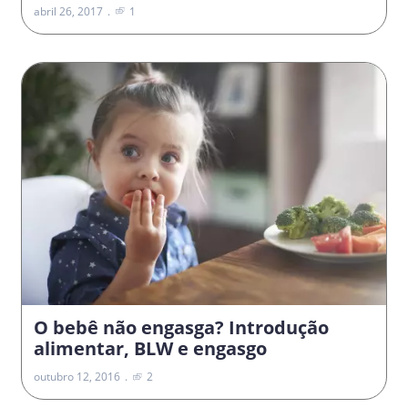
abril 26, 2017
1
O bebê não engasga? Introdução
alimentar, BLW e engasgo
outubro 12, 2016
2