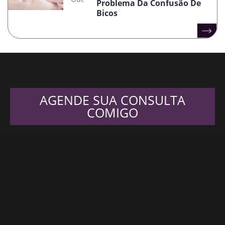
Problema Da Confusão De
Bicos
AGENDE SUA CONSULTA
COMIGO