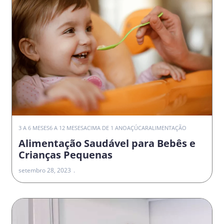
3 A 6 MESES
6 A 12 MESES
ACIMA DE 1 ANO
AÇÚCAR
ALIMENTAÇÃO
Alimentação Saudável para Bebês e
Crianças Pequenas
setembro 28, 2023