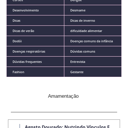
Desenvolvimento
Desmame
Dicas
Dicas de inverno
Dicas de verão
dificuldade alimentar
Dodói
Doenças comuns da infância
Doenças respiratórias
Dúvidas comuns
Dúvidas frequentes
Entrevista
Fashion
Gestante
Amamentação
Agosto Dourado: Nutrindo Vínculos E