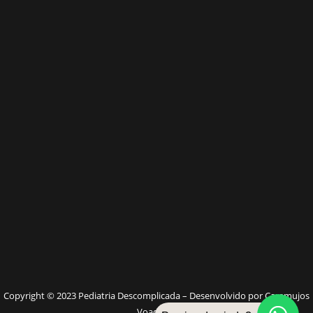
W
Copyright © 2023 Pediatria Descomplicada – Desenvolvido por Caramujos
Voadores