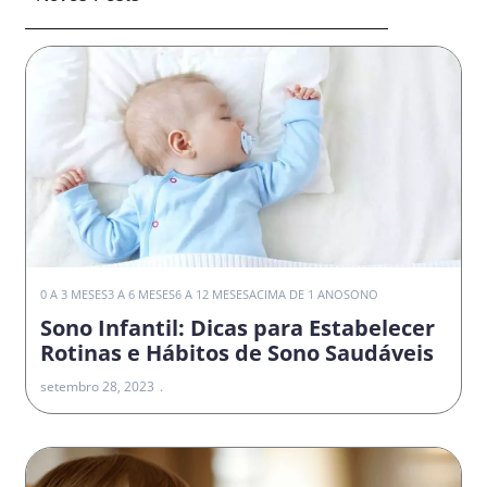
0 A 3 MESES
3 A 6 MESES
6 A 12 MESES
ACIMA DE 1 ANO
SONO
Sono Infantil: Dicas para Estabelecer
Rotinas e Hábitos de Sono Saudáveis
setembro 28, 2023