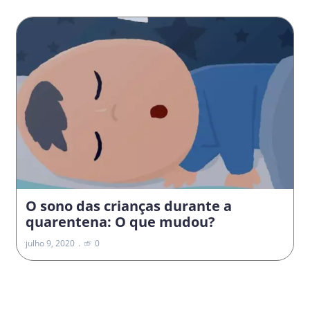
O sono das crianças durante a
quarentena: O que mudou?
julho 9, 2020
0