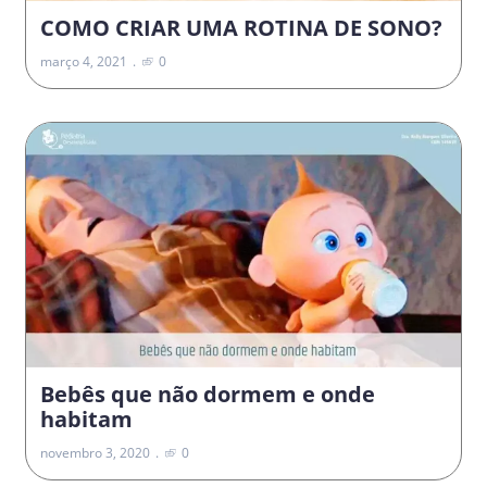
COMO CRIAR UMA ROTINA DE SONO?
março 4, 2021
0
Bebês que não dormem e onde
habitam
novembro 3, 2020
0