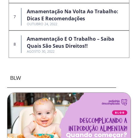
Amamentação Na Volta Ao Trabalho:
Dicas E Recomendações
OUTUBRO 24, 2022
Amamentação E O Trabalho – Saiba
Quais São Seus Direitos!!
AGOSTO 30, 2022
BLW