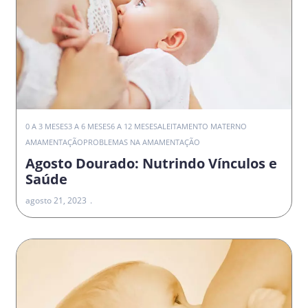
0 A 3 MESES
3 A 6 MESES
6 A 12 MESES
ALEITAMENTO MATERNO
AMAMENTAÇÃO
PROBLEMAS NA AMAMENTAÇÃO
Agosto Dourado: Nutrindo Vínculos e
Saúde
agosto 21, 2023