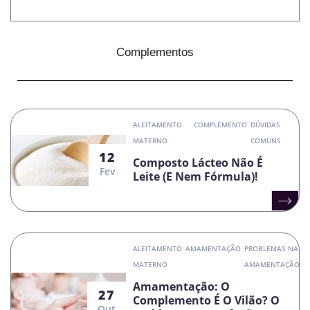
Complementos
ALEITAMENTO
COMPLEMENTO
DÚVIDAS
MATERNO
COMUNS
12
Composto Lácteo Não É
Fev
Leite (e Nem Fórmula)!
ALEITAMENTO
AMAMENTAÇÃO
PROBLEMAS NA
MATERNO
AMAMENTAÇÃO
Amamentação: O
27
Complemento É O Vilão? O
Out