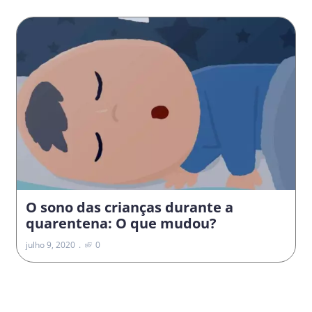
O sono das crianças durante a
quarentena: O que mudou?
julho 9, 2020
0