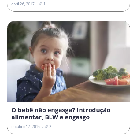
abril 26, 2017
1
O bebê não engasga? Introdução
alimentar, BLW e engasgo
outubro 12, 2016
2