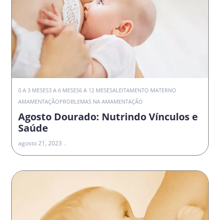
0 A 3 MESES
3 A 6 MESES
6 A 12 MESES
ALEITAMENTO MATERNO
AMAMENTAÇÃO
PROBLEMAS NA AMAMENTAÇÃO
Agosto Dourado: Nutrindo Vínculos e
Saúde
agosto 21, 2023