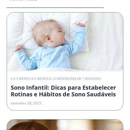
0 A 3 MESES
3 A 6 MESES
6 A 12 MESES
ACIMA DE 1 ANO
SONO
Sono Infantil: Dicas para Estabelecer
Rotinas e Hábitos de Sono Saudáveis
setembro 28, 2023