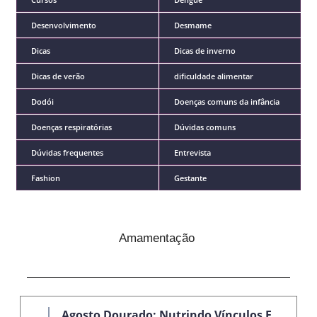
Desenvolvimento
Desmame
Dicas
Dicas de inverno
Dicas de verão
dificuldade alimentar
Dodói
Doenças comuns da infância
Doenças respiratórias
Dúvidas comuns
Dúvidas frequentes
Entrevista
Fashion
Gestante
Amamentação
Agosto Dourado: Nutrindo Vínculos E