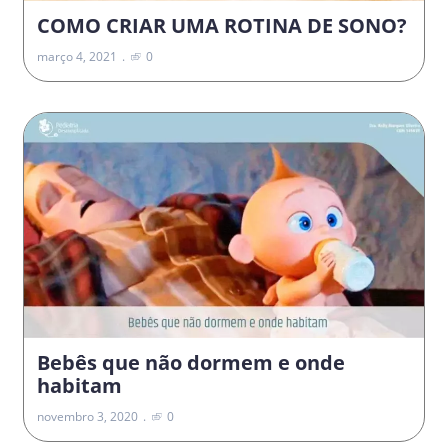
COMO CRIAR UMA ROTINA DE SONO?
março 4, 2021
0
Bebês que não dormem e onde
habitam
novembro 3, 2020
0