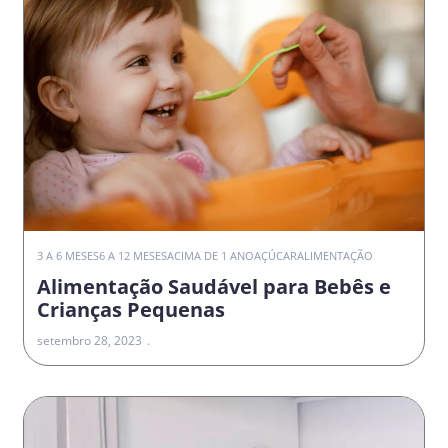
3 A 6 MESES
6 A 12 MESES
ACIMA DE 1 ANO
AÇÚCAR
ALIMENTAÇÃO
Alimentação Saudável para Bebês e
Crianças Pequenas
setembro 28, 2023