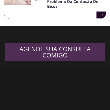
Problema Da Confusão De
Bicos
AGENDE SUA CONSULTA
COMIGO