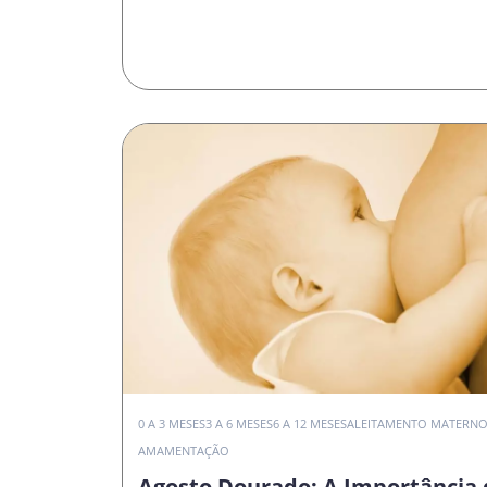
0 A 3 MESES
3 A 6 MESES
6 A 12 MESES
ALEITAMENTO MATERN
AMAMENTAÇÃO
Agosto Dourado: A Importância 