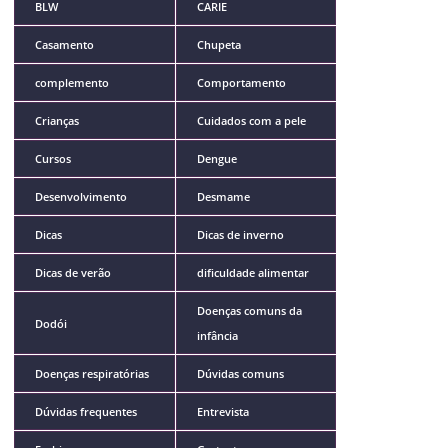
BLW
CARIE
Casamento
Chupeta
complemento
Comportamento
Crianças
Cuidados com a pele
Cursos
Dengue
Desenvolvimento
Desmame
Dicas
Dicas de inverno
Dicas de verão
dificuldade alimentar
Doenças comuns da
Dodói
infância
Doenças respiratórias
Dúvidas comuns
Dúvidas frequentes
Entrevista