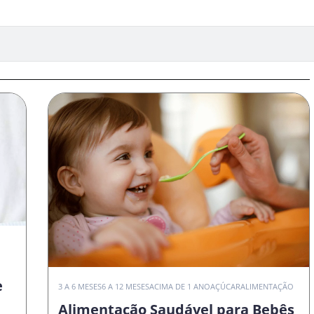
e
3 A 6 MESES
6 A 12 MESES
ACIMA DE 1 ANO
AÇÚCAR
ALIMENTAÇÃO
Alimentação Saudável para Bebês