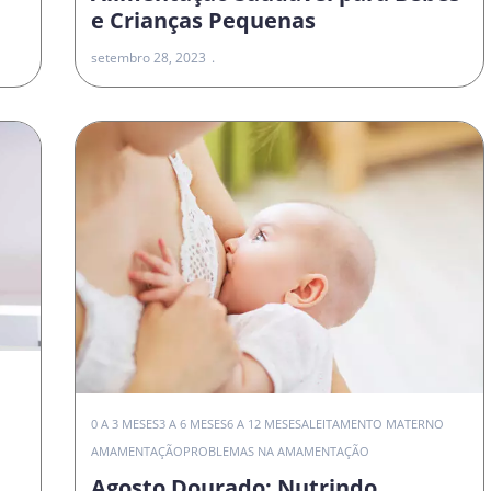
e Crianças Pequenas
setembro 28, 2023
0 A 3 MESES
3 A 6 MESES
6 A 12 MESES
ALEITAMENTO MATERNO
AMAMENTAÇÃO
PROBLEMAS NA AMAMENTAÇÃO
Agosto Dourado: Nutrindo