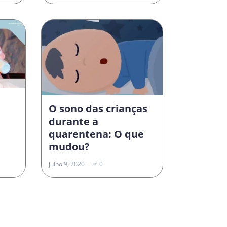
O sono das crianças
durante a
quarentena: O que
mudou?
julho 9, 2020
0