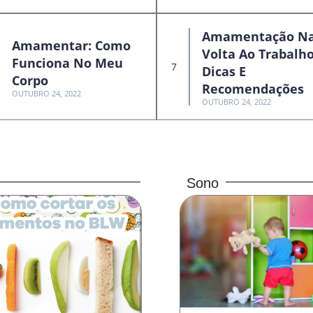
Amamentação N
Amamentar: Como
Volta Ao Trabalho
Funciona No Meu
Dicas E
Corpo
Recomendações
OUTUBRO 24, 2022
OUTUBRO 24, 2022
Sono