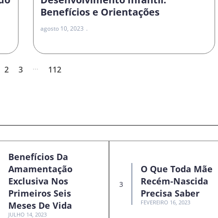
Benefícios e Orientações
agosto 10, 2023
...
2
3
112
Benefícios Da
Amamentação
O Que Toda Mãe
Exclusiva Nos
Recém-Nascida
Primeiros Seis
Precisa Saber
FEVEREIRO 16, 2023
Meses De Vida
JULHO 14, 2023