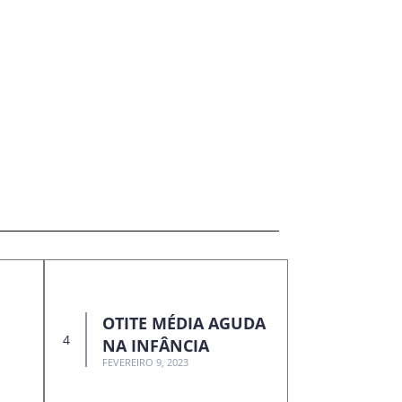
OTITE MÉDIA AGUDA
NA INFÂNCIA
FEVEREIRO 9, 2023