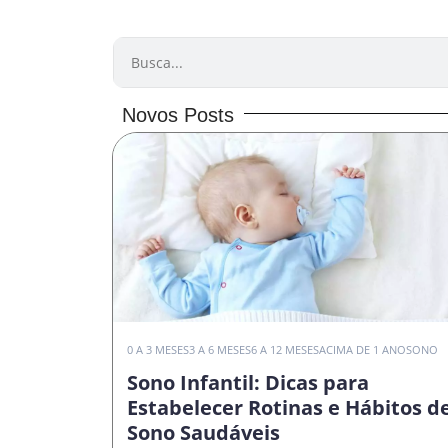
PESQUISAR
Novos Posts
0 A 3 MESES
3 A 6 MESES
6 A 12 MESES
ACIMA DE 1 ANO
SONO
Sono Infantil: Dicas para
Estabelecer Rotinas e Hábitos d
Sono Saudáveis