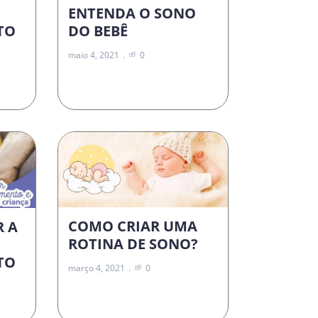
ENTENDA O SONO
DO BEBÊ
TO
maio 4, 2021
0
COMO CRIAR UMA
R A
ROTINA DE SONO?
TO
março 4, 2021
0