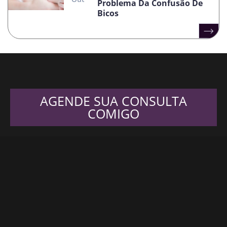
Problema Da Confusão De
Bicos
AGENDE SUA CONSULTA
COMIGO