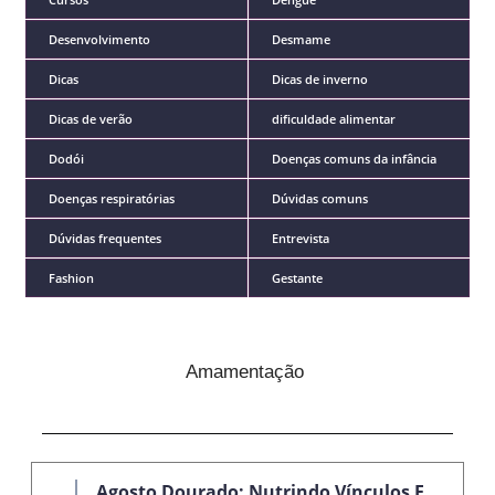
Desenvolvimento
Desmame
Dicas
Dicas de inverno
Dicas de verão
dificuldade alimentar
Dodói
Doenças comuns da infância
Doenças respiratórias
Dúvidas comuns
Dúvidas frequentes
Entrevista
Fashion
Gestante
Amamentação
Agosto Dourado: Nutrindo Vínculos E