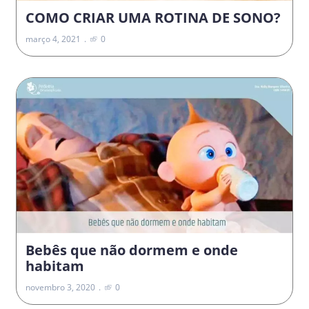
COMO CRIAR UMA ROTINA DE SONO?
março 4, 2021
0
Bebês que não dormem e onde
habitam
novembro 3, 2020
0