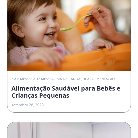
3 A 6 MESES
6 A 12 MESES
ACIMA DE 1 ANO
AÇÚCAR
ALIMENTAÇÃO
Alimentação Saudável para Bebês e
Crianças Pequenas
setembro 28, 2023