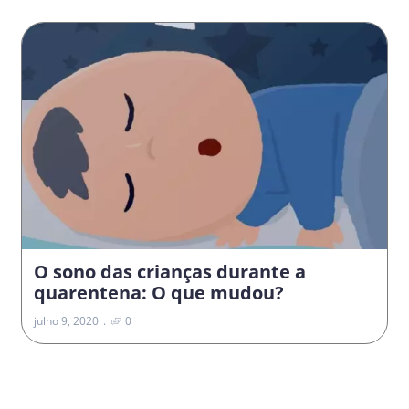
O sono das crianças durante a
quarentena: O que mudou?
julho 9, 2020
0