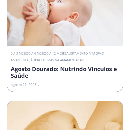
0 A 3 MESES
3 A 6 MESES
6 A 12 MESES
ALEITAMENTO MATERNO
AMAMENTAÇÃO
PROBLEMAS NA AMAMENTAÇÃO
Agosto Dourado: Nutrindo Vínculos e
Saúde
agosto 21, 2023