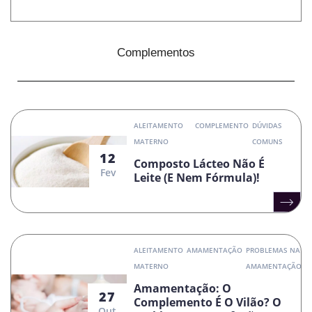
Complementos
ALEITAMENTO
COMPLEMENTO
DÚVIDAS
MATERNO
COMUNS
12
Composto Lácteo Não É
Fev
Leite (e Nem Fórmula)!
ALEITAMENTO
AMAMENTAÇÃO
PROBLEMAS NA
MATERNO
AMAMENTAÇÃO
Amamentação: O
27
Complemento É O Vilão? O
Out