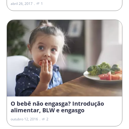
abril 26, 2017
1
O bebê não engasga? Introdução
alimentar, BLW e engasgo
outubro 12, 2016
2