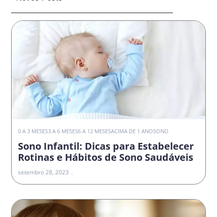
0 A 3 MESES
3 A 6 MESES
6 A 12 MESES
ACIMA DE 1 ANO
SONO
Sono Infantil: Dicas para Estabelecer
Rotinas e Hábitos de Sono Saudáveis
setembro 28, 2023