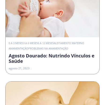
0 A 3 MESES
3 A 6 MESES
6 A 12 MESES
ALEITAMENTO MATERNO
AMAMENTAÇÃO
PROBLEMAS NA AMAMENTAÇÃO
Agosto Dourado: Nutrindo Vínculos e
Saúde
agosto 21, 2023