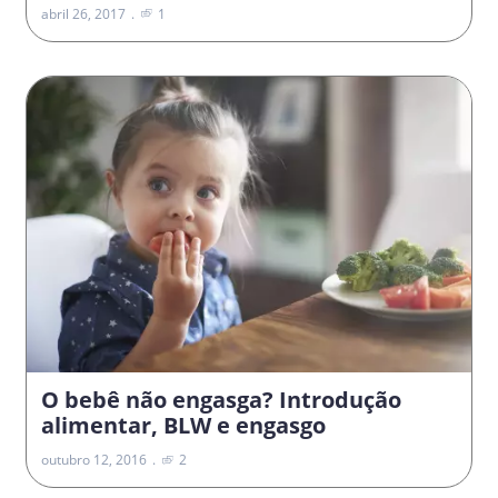
abril 26, 2017
1
O bebê não engasga? Introdução
alimentar, BLW e engasgo
outubro 12, 2016
2