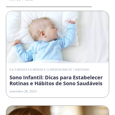
0 A 3 MESES
3 A 6 MESES
6 A 12 MESES
ACIMA DE 1 ANO
SONO
Sono Infantil: Dicas para Estabelecer
Rotinas e Hábitos de Sono Saudáveis
setembro 28, 2023