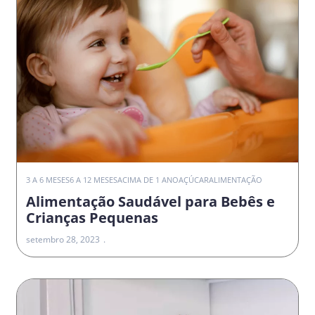
3 A 6 MESES
6 A 12 MESES
ACIMA DE 1 ANO
AÇÚCAR
ALIMENTAÇÃO
Alimentação Saudável para Bebês e
Crianças Pequenas
setembro 28, 2023