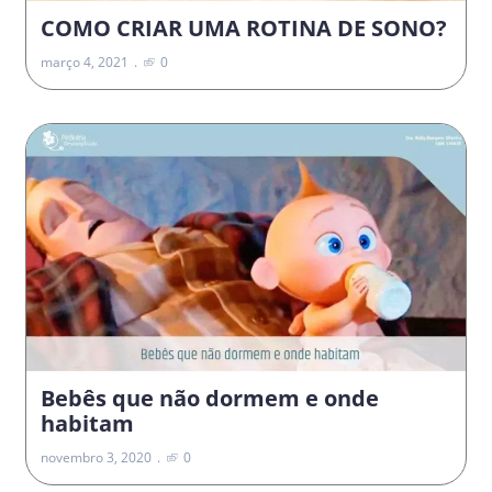
COMO CRIAR UMA ROTINA DE SONO?
março 4, 2021
0
Bebês que não dormem e onde
habitam
novembro 3, 2020
0