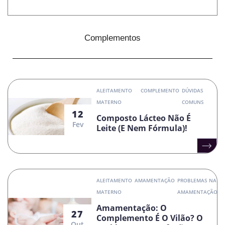
Complementos
ALEITAMENTO
COMPLEMENTO
DÚVIDAS
MATERNO
COMUNS
12
Composto Lácteo Não É
Fev
Leite (e Nem Fórmula)!
ALEITAMENTO
AMAMENTAÇÃO
PROBLEMAS NA
MATERNO
AMAMENTAÇÃO
Amamentação: O
27
Complemento É O Vilão? O
Out