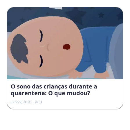
O sono das crianças durante a
quarentena: O que mudou?
julho 9, 2020
0