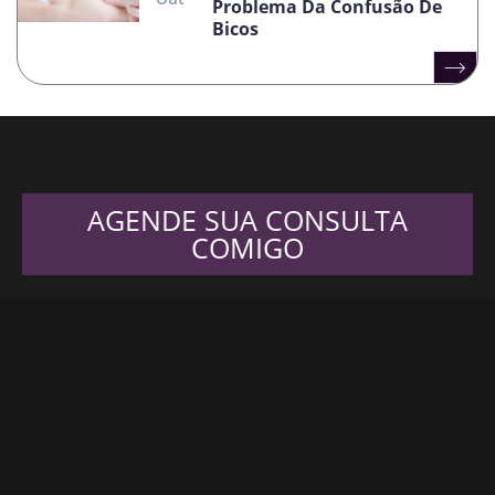
Problema Da Confusão De
Bicos
AGENDE SUA CONSULTA
COMIGO