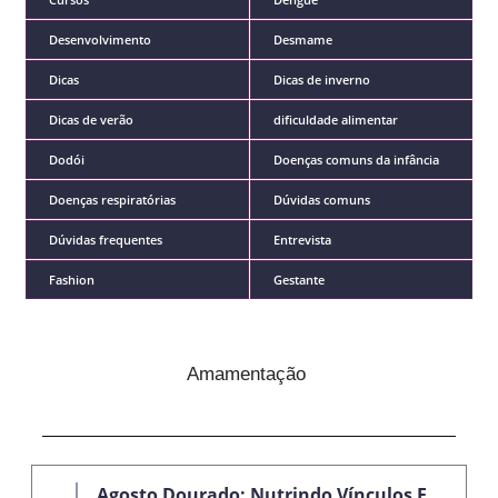
Desenvolvimento
Desmame
Dicas
Dicas de inverno
Dicas de verão
dificuldade alimentar
Dodói
Doenças comuns da infância
Doenças respiratórias
Dúvidas comuns
Dúvidas frequentes
Entrevista
Fashion
Gestante
Amamentação
Agosto Dourado: Nutrindo Vínculos E