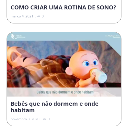
COMO CRIAR UMA ROTINA DE SONO?
março 4, 2021
0
Bebês que não dormem e onde
habitam
novembro 3, 2020
0