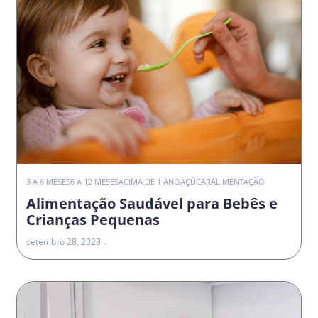
3 A 6 MESES
6 A 12 MESES
ACIMA DE 1 ANO
AÇÚCAR
ALIMENTAÇÃO
Alimentação Saudável para Bebês e
Crianças Pequenas
setembro 28, 2023