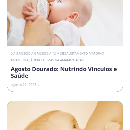
0 A 3 MESES
3 A 6 MESES
6 A 12 MESES
ALEITAMENTO MATERNO
AMAMENTAÇÃO
PROBLEMAS NA AMAMENTAÇÃO
Agosto Dourado: Nutrindo Vínculos e
Saúde
agosto 21, 2023