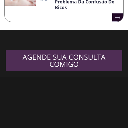
Problema Da Confusão De
Bicos
AGENDE SUA CONSULTA
COMIGO