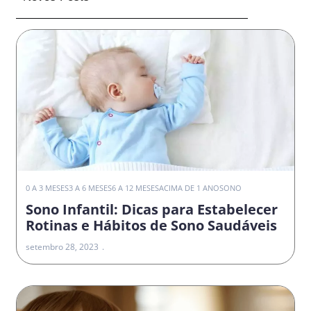
0 A 3 MESES
3 A 6 MESES
6 A 12 MESES
ACIMA DE 1 ANO
SONO
Sono Infantil: Dicas para Estabelecer
Rotinas e Hábitos de Sono Saudáveis
setembro 28, 2023