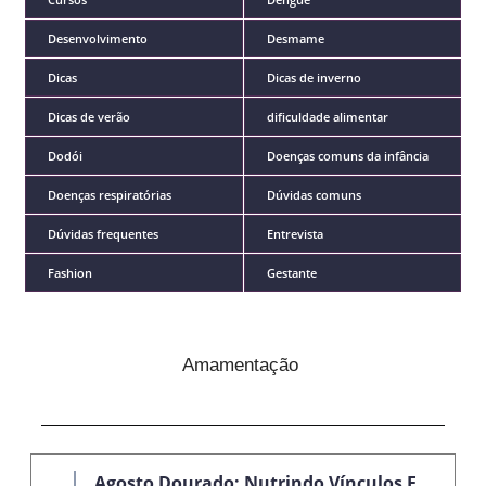
Desenvolvimento
Desmame
Dicas
Dicas de inverno
Dicas de verão
dificuldade alimentar
Dodói
Doenças comuns da infância
Doenças respiratórias
Dúvidas comuns
Dúvidas frequentes
Entrevista
Fashion
Gestante
Amamentação
Agosto Dourado: Nutrindo Vínculos E