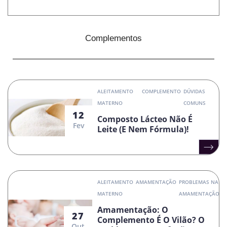
Complementos
ALEITAMENTO
COMPLEMENTO
DÚVIDAS
MATERNO
COMUNS
12
Composto Lácteo Não É
Fev
Leite (e Nem Fórmula)!
ALEITAMENTO
AMAMENTAÇÃO
PROBLEMAS NA
MATERNO
AMAMENTAÇÃO
Amamentação: O
27
Complemento É O Vilão? O
Out