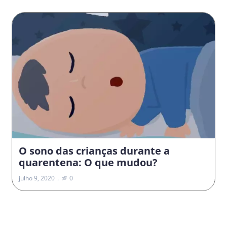
O sono das crianças durante a
quarentena: O que mudou?
julho 9, 2020
0