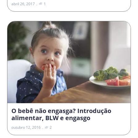
abril 26, 2017
1
O bebê não engasga? Introdução
alimentar, BLW e engasgo
outubro 12, 2016
2