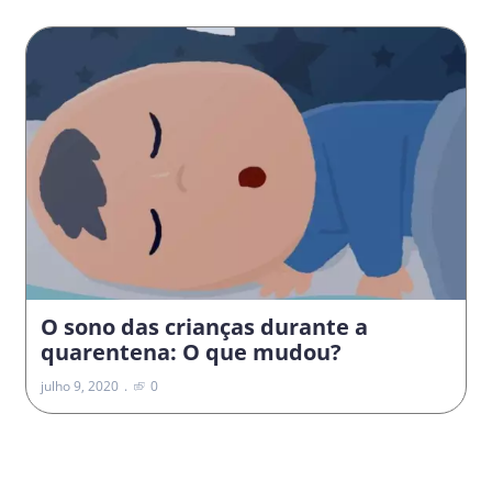
O sono das crianças durante a
quarentena: O que mudou?
julho 9, 2020
0