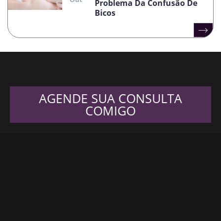
Problema Da Confusão De
Bicos
AGENDE SUA CONSULTA
COMIGO