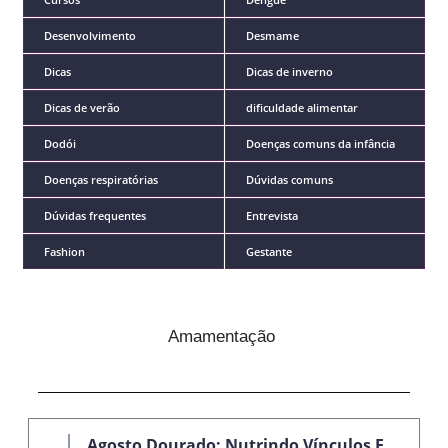
Desenvolvimento
Desmame
Dicas
Dicas de inverno
Dicas de verão
dificuldade alimentar
Dodói
Doenças comuns da infância
Doenças respiratórias
Dúvidas comuns
Dúvidas frequentes
Entrevista
Fashion
Gestante
Amamentação
Agosto Dourado: Nutrindo Vínculos E