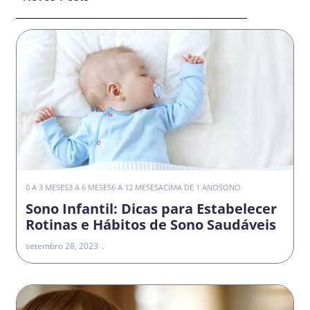
0 A 3 MESES
3 A 6 MESES
6 A 12 MESES
ACIMA DE 1 ANO
SONO
Sono Infantil: Dicas para Estabelecer
Rotinas e Hábitos de Sono Saudáveis
setembro 28, 2023