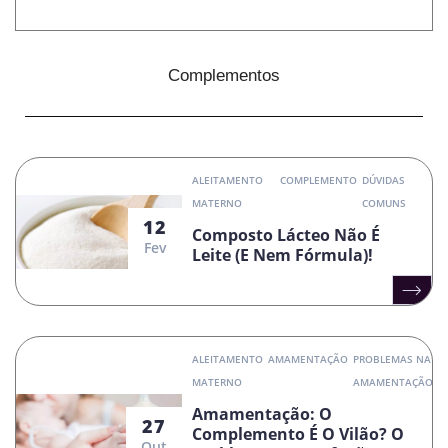
Complementos
ALEITAMENTO
COMPLEMENTO
DÚVIDAS
MATERNO
COMUNS
12
Composto Lácteo Não É
Fev
Leite (e Nem Fórmula)!
ALEITAMENTO
AMAMENTAÇÃO
PROBLEMAS NA
MATERNO
AMAMENTAÇÃO
Amamentação: O
27
Complemento É O Vilão? O
Out