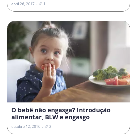
abril 26, 2017
1
O bebê não engasga? Introdução
alimentar, BLW e engasgo
outubro 12, 2016
2