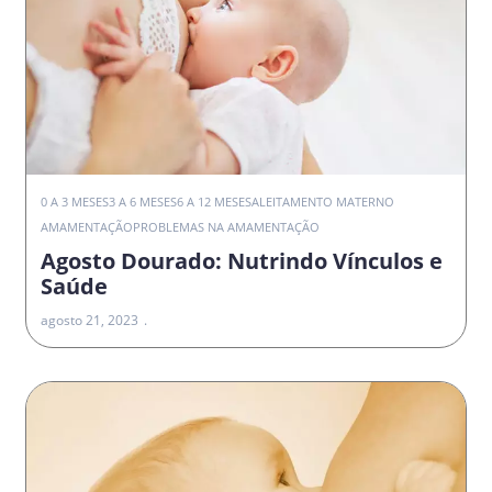
0 A 3 MESES
3 A 6 MESES
6 A 12 MESES
ALEITAMENTO MATERNO
AMAMENTAÇÃO
PROBLEMAS NA AMAMENTAÇÃO
Agosto Dourado: Nutrindo Vínculos e
Saúde
agosto 21, 2023