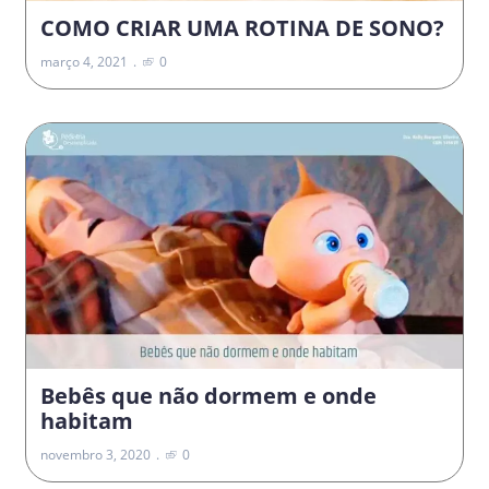
COMO CRIAR UMA ROTINA DE SONO?
março 4, 2021
0
Bebês que não dormem e onde
habitam
novembro 3, 2020
0