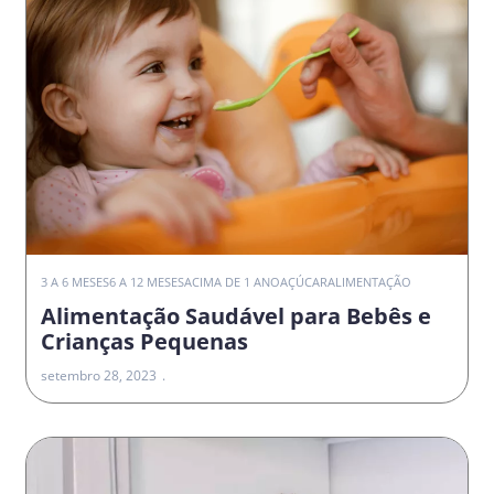
3 A 6 MESES
6 A 12 MESES
ACIMA DE 1 ANO
AÇÚCAR
ALIMENTAÇÃO
Alimentação Saudável para Bebês e
Crianças Pequenas
setembro 28, 2023