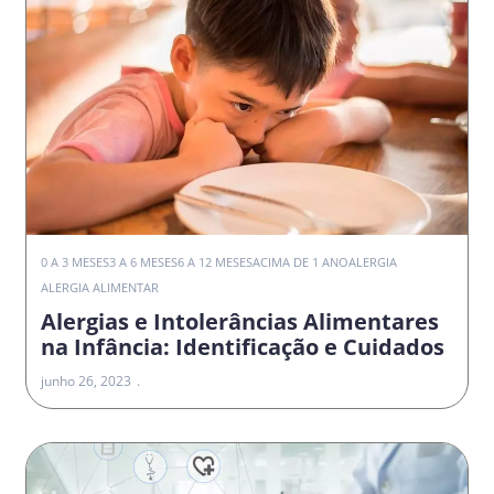
0 A 3 MESES
3 A 6 MESES
6 A 12 MESES
ACIMA DE 1 ANO
ALERGIA
ALERGIA ALIMENTAR
Alergias e Intolerâncias Alimentares
na Infância: Identificação e Cuidados
junho 26, 2023