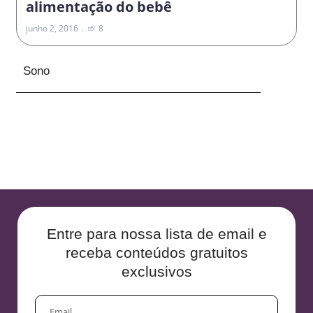
alimentação do bebê
junho 2, 2016
8
Sono
Entre para nossa lista de email e
receba conteúdos gratuitos
exclusivos
EMAIL