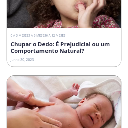
0 A 3 MESES
3 A 6 MESES
6 A 12 MESES
Chupar o Dedo: É Prejudicial ou um
Comportamento Natural?
junho 20, 2023